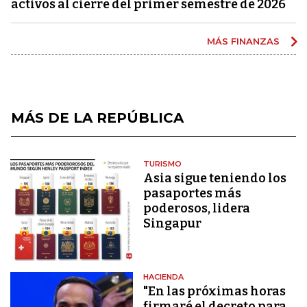
activos al cierre del primer semestre de 2026
MÁS FINANZAS
MÁS DE LA REPÚBLICA
TURISMO
Asia sigue teniendo los
pasaportes más
poderosos, lidera
Singapur
HACIENDA
"En las próximas horas
firmaré el decreto para