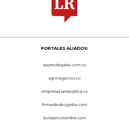
PORTALES ALIADOS:
asuntoslegales.com.co
agronegocios.co
empresas.larepublica.co
firmasdeabogados.com
bolsaencolombia.com