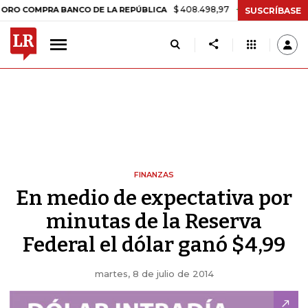
$ 408.498,97
+$ 8.753,81
+2,19%
OMPRA BANCO DE LA REPÚBLICA
SUSCRÍBASE
FINANZAS
En medio de expectativa por
minutas de la Reserva
Federal el dólar ganó $4,99
martes, 8 de julio de 2014