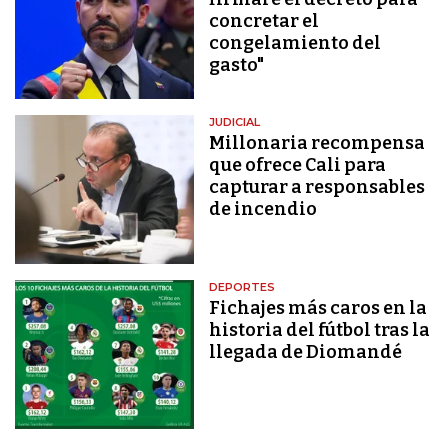
concretar el
congelamiento del
gasto"
JUDICIAL
Millonaria recompensa
que ofrece Cali para
capturar a responsables
de incendio
DEPORTES
Fichajes más caros en la
historia del fútbol tras la
llegada de Diomandé