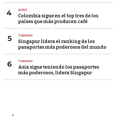
AGRO
4
Colombia sigue en el top tres de los
países que más producen café
TURISMO
5
Singapur lidera el ranking de los
pasaportes más poderosos del mundo
TURISMO
6
Asia sigue teniendo los pasaportes
más poderosos, lidera Singapur