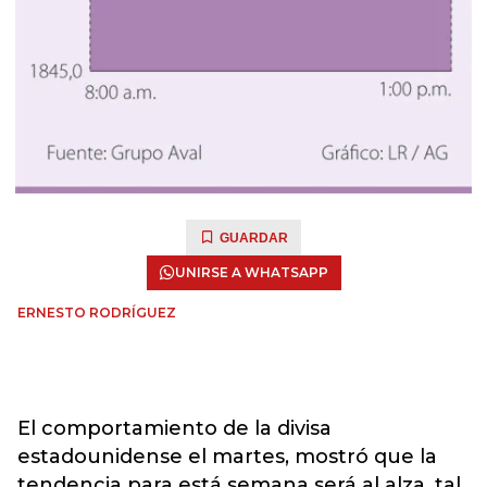
GUARDAR
UNIRSE A WHATSAPP
ERNESTO RODRÍGUEZ
El comportamiento de la divisa
estadounidense el martes, mostró que la
tendencia para está semana será al alza, tal