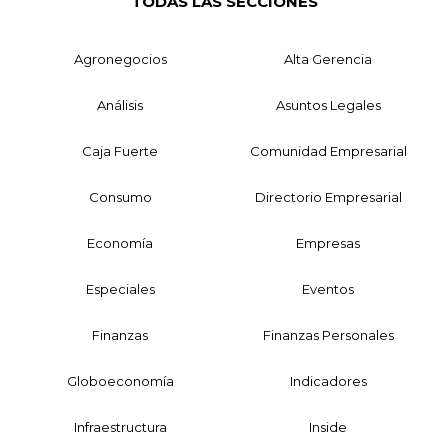
TODAS LAS SECCIONES
Agronegocios
Alta Gerencia
Análisis
Asuntos Legales
Caja Fuerte
Comunidad Empresarial
Consumo
Directorio Empresarial
Economía
Empresas
Especiales
Eventos
Finanzas
Finanzas Personales
Globoeconomía
Indicadores
Infraestructura
Inside