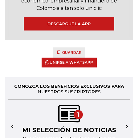
económico, empresarial y financiero de
Colombia a tan solo un clic
DESCARGUE LA APP
GUARDAR
UNIRSE A WHATSAPP
CONOZCA LOS BENEFICIOS EXCLUSIVOS PARA
NUESTROS SUSCRIPTORES
1
MI SELECCIÓN DE NOTICIAS
←
→