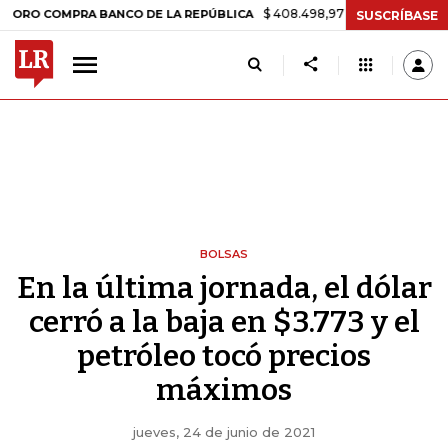
$ 408.498,97
+$ 8.753,81
+2,19%
MPRA BANCO DE LA REPÚBLICA
SUSCRÍBASE
BOLSAS
En la última jornada, el dólar
cerró a la baja en $3.773 y el
petróleo tocó precios
máximos
jueves, 24 de junio de 2021