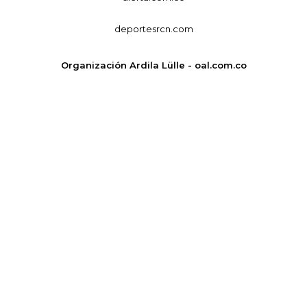
deportesrcn.com
Organización Ardila Lülle - oal.com.co