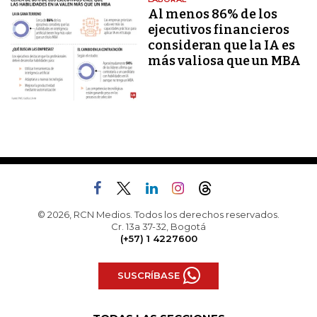
Al menos 86% de los
ejecutivos financieros
consideran que la IA es
más valiosa que un MBA
© 2026, RCN Medios. Todos los derechos reservados.
Cr. 13a 37-32, Bogotá
(+57) 1 4227600
SUSCRÍBASE