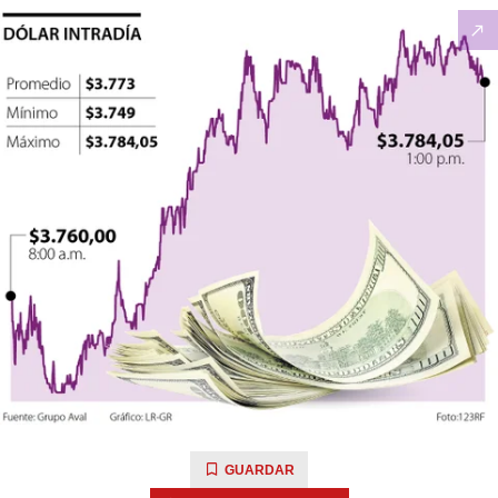
GUARDAR