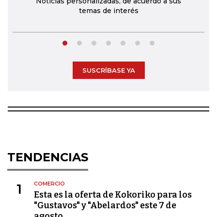
Noticias personalizadas, de acuerdo a sus
temas de interés
SUSCRÍBASE YA
TENDENCIAS
COMERCIO
1
Esta es la oferta de Kokoriko para los
"Gustavos" y "Abelardos" este 7 de
agosto