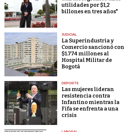
utilidades por $1,2
billones en tres años"
JUDICIAL
La Superindustria y
Comercio sancionó con
$1.774 millones al
Hospital Militar de
Bogotá
DEPORTE
Las mujeres lideran
resistencia contra
Infantino mientras la
Fifa se enfrenta a una
crisis
LABORAL