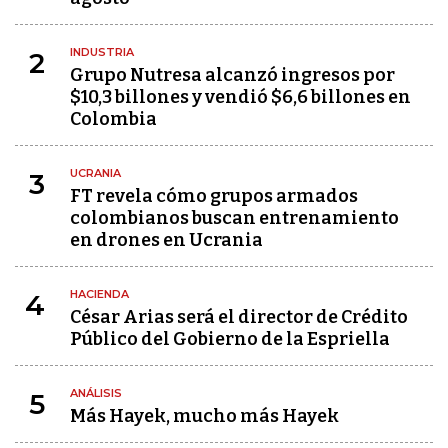
INDUSTRIA
2
Grupo Nutresa alcanzó ingresos por
$10,3 billones y vendió $6,6 billones en
Colombia
UCRANIA
3
FT revela cómo grupos armados
colombianos buscan entrenamiento
en drones en Ucrania
HACIENDA
4
César Arias será el director de Crédito
Público del Gobierno de la Espriella
ANÁLISIS
5
Más Hayek, mucho más Hayek