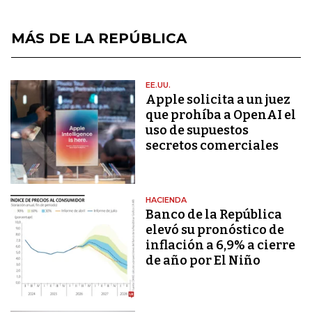
MÁS DE LA REPÚBLICA
EE.UU.
Apple solicita a un juez
que prohíba a OpenAI el
uso de supuestos
secretos comerciales
HACIENDA
Banco de la República
elevó su pronóstico de
inflación a 6,9% a cierre
de año por El Niño