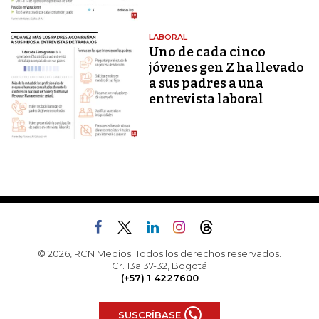
LABORAL
Uno de cada cinco
jóvenes gen Z ha llevado
a sus padres a una
entrevista laboral
© 2026, RCN Medios. Todos los derechos reservados.
Cr. 13a 37-32, Bogotá
(+57) 1 4227600
SUSCRÍBASE