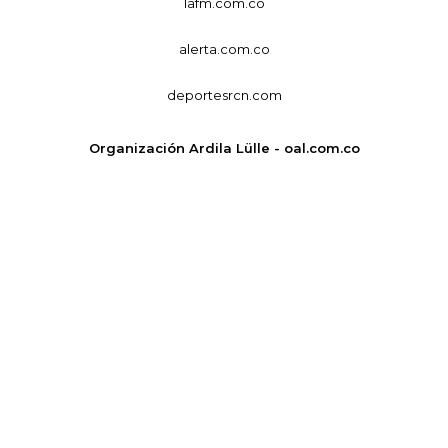
lafm.com.co
alerta.com.co
deportesrcn.com
Organización Ardila Lülle - oal.com.co