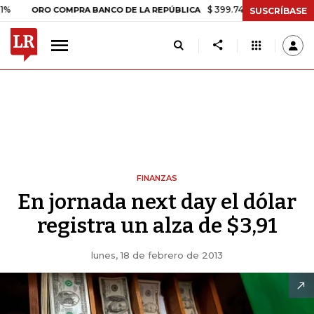
$ 399.745,16
+$ 2.295,71
+0,5
ORO COMPRA BANCO DE LA REPÚBLICA
SUSCRÍBASE
FINANZAS
En jornada next day el dólar
registra un alza de $3,91
lunes, 18 de febrero de 2013