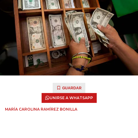
GUARDAR
UNIRSE A WHATSAPP
MARÍA CAROLINA RAMÍREZ BONILLA