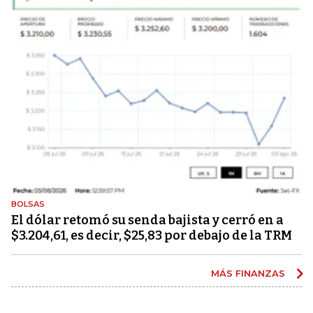
BOLSAS
El dólar retomó su senda bajista y cerró en a
$3.204,61, es decir, $25,83 por debajo de la TRM
MÁS FINANZAS