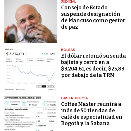
JUDICIAL
Consejo de Estado
suspende designación
de Mancuso como gestor
de paz
BOLSAS
El dólar retomó su senda
bajista y cerró en a
$3.204,61, es decir, $25,83
por debajo de la TRM
GASTRONOMÍA
Coffee Master reunirá a
más de 50 tiendas de
café de especialidad en
Bogotá y la Sabana