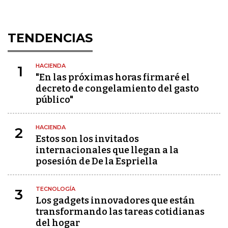
TENDENCIAS
HACIENDA
1
"En las próximas horas firmaré el
decreto de congelamiento del gasto
público"
HACIENDA
2
Estos son los invitados
internacionales que llegan a la
posesión de De la Espriella
TECNOLOGÍA
3
Los gadgets innovadores que están
transformando las tareas cotidianas
del hogar