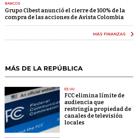
BANCOS
Grupo Cibest anunció el cierre de 100% de la
compra de las acciones de Avista Colombia
MÁS FINANZAS
MÁS DE LA REPÚBLICA
EE.UU.
FCC elimina límite de
audiencia que
restringía propiedad de
canales de televisión
locales