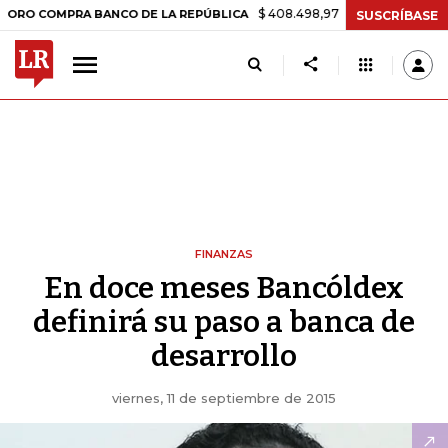
$ 408.498,97
+$ 8.753,81
+2,19%
COMPRA BANCO DE LA REPÚBLICA
SUSCRÍBASE
FINANZAS
En doce meses Bancóldex
definirá su paso a banca de
desarrollo
viernes, 11 de septiembre de 2015