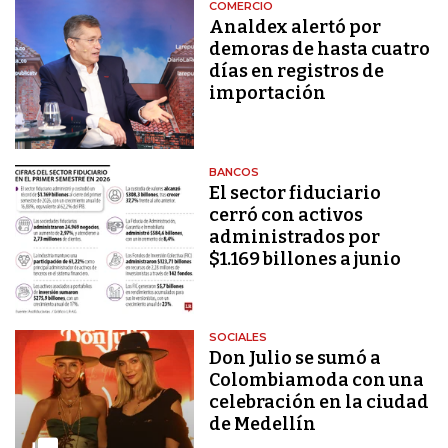
COMERCIO
Analdex alertó por
demoras de hasta cuatro
días en registros de
importación
BANCOS
El sector fiduciario
cerró con activos
administrados por
$1.169 billones a junio
SOCIALES
Don Julio se sumó a
Colombiamoda con una
celebración en la ciudad
de Medellín