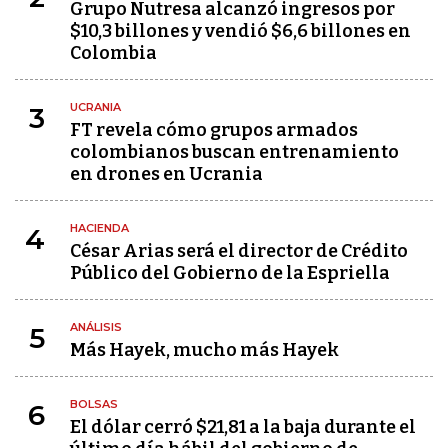
Grupo Nutresa alcanzó ingresos por
$10,3 billones y vendió $6,6 billones en
Colombia
UCRANIA
3
FT revela cómo grupos armados
colombianos buscan entrenamiento
en drones en Ucrania
HACIENDA
4
César Arias será el director de Crédito
Público del Gobierno de la Espriella
ANÁLISIS
5
Más Hayek, mucho más Hayek
BOLSAS
6
El dólar cerró $21,81 a la baja durante el