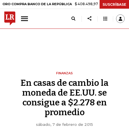
$ 408.498,97
+$ 8.753,81
+2,19%
COMPRA BANCO DE LA REPÚBLICA
SUSCRÍBASE
FINANZAS
En casas de cambio la
moneda de EE.UU. se
consigue a $2.278 en
promedio
sábado, 7 de febrero de 2015