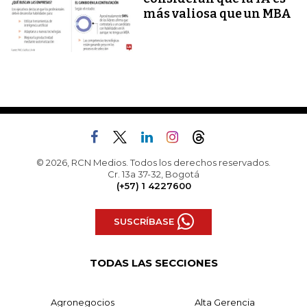
más valiosa que un MBA
© 2026, RCN Medios. Todos los derechos reservados.
Cr. 13a 37-32, Bogotá
(+57) 1 4227600
SUSCRÍBASE
TODAS LAS SECCIONES
Agronegocios
Alta Gerencia