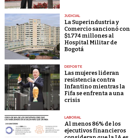
JUDICIAL
La Superindustria y
Comercio sancionó con
$1.774 millones al
Hospital Militar de
Bogotá
DEPORTE
Las mujeres lideran
resistencia contra
Infantino mientras la
Fifa se enfrenta a una
crisis
LABORAL
Al menos 86% de los
ejecutivos financieros
consideran que la IA es