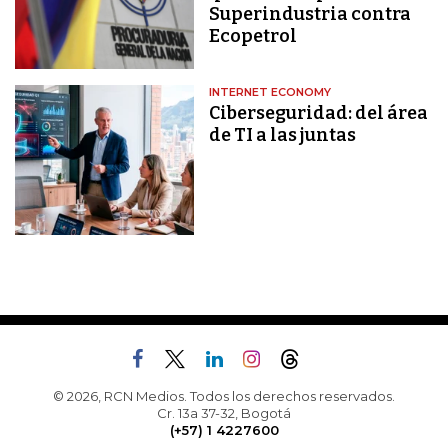
Superindustria contra
Ecopetrol
INTERNET ECONOMY
Ciberseguridad: del área
de TI a las juntas
© 2026, RCN Medios. Todos los derechos reservados.
Cr. 13a 37-32, Bogotá
(+57) 1 4227600