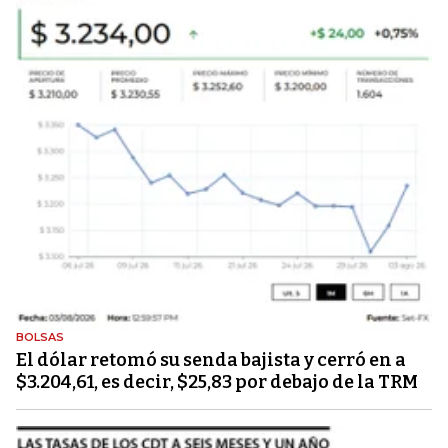
BOLSAS
El dólar retomó su senda bajista y cerró en a
$3.204,61, es decir, $25,83 por debajo de la TRM