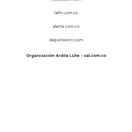
lafm.com.co
alerta.com.co
deportesrcn.com
Organización Ardila Lülle - oal.com.co