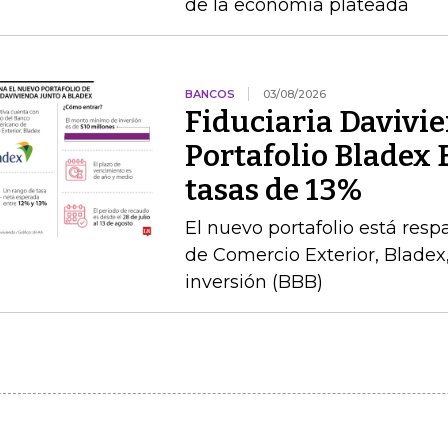
de la economía plateada
BANCOS
03/08/2026
Fiduciaria Davivie
Portafolio Bladex 
tasas de 13%
El nuevo portafolio está res
de Comercio Exterior, Bladex,
inversión (BBB)