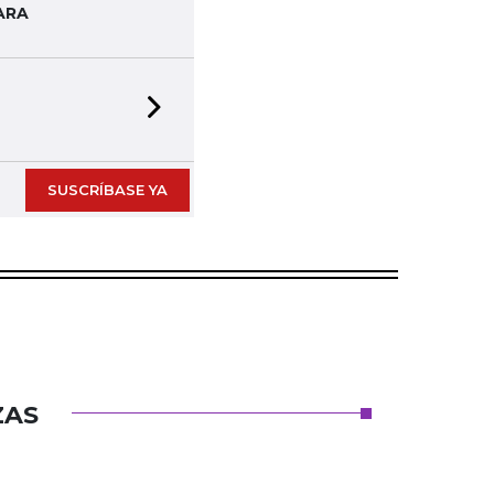
ARA
Next slide
SUSCRÍBASE YA
ZAS