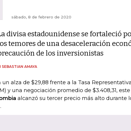
sábado, 8 de febrero de 2020
La divisa estadounidense se fortaleció p
los temores de una desaceleración econ
precaución de los inversionistas
 SEBASTIAN AMAYA
 un alza de $29,88 frente a la Tasa Representativ
M) y una negociación promedio de $3.408,31, este
ombia
alcanzó su tercer precio más alto durante l
.