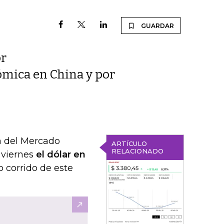
GUARDAR
or
ómica en China y por
a del Mercado
ARTÍCULO
RELACIONADO
 viernes
el dólar en
o corrido de este