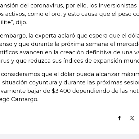
ansión del coronavirus, por ello, los inversionistas 
os activos, como el oro, y esto causa que el peso 
lite”, dijo.
 embargo, la experta aclaró que espera que el dól
enso y que durante la próxima semana el mercado
ntíficos avancen en la creación definitiva de una 
virus y que reduzca sus índices de expansión mund
 consideramos que el dólar pueda alcanzar máximo
 situación coyuntura y durante las próximas sesio
vamente bajar de $3.400 dependiendo de las noti
egó Camargo.