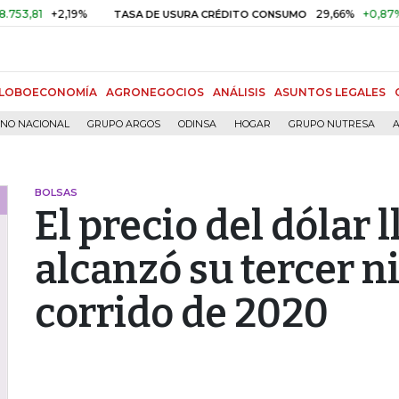
+2,19%
29,66%
+0,87%
+3,0
TASA DE USURA CRÉDITO CONSUMO
LOBOECONOMÍA
AGRONEGOCIOS
ANÁLISIS
ASUNTOS LEGALES
RNO NACIONAL
GRUPO ARGOS
ODINSA
HOGAR
GRUPO NUTRESA
A
BOLSAS
El precio del dólar 
alcanzó su tercer ni
corrido de 2020