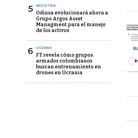
5
INDUSTRIA
Odinsa evolucionará ahora a
Grupo Argos Asset
Managment para el manejo
de los activos
6
UCRANIA
FT revela cómo grupos
armados colombianos
buscan entrenamiento en
drones en Ucrania