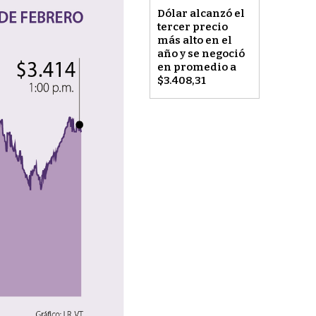
Dólar alcanzó el
tercer precio
más alto en el
año y se negoció
en promedio a
$3.408,31