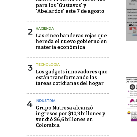
para los "Gustavos" y
"Abelardos" este 7 de agosto
2
HACIENDA
Las cinco banderas rojas que
hereda el nuevo gobierno en
materia económica
3
TECNOLOGÍA
Los gadgets innovadores que
están transformando las
tareas cotidianas del hogar
4
INDUSTRIA
Grupo Nutresa alcanzó
ingresos por $10,3 billones y
vendió $6,6 billones en
Colombia