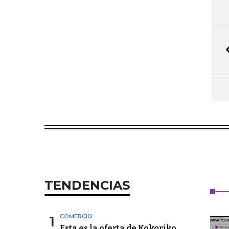
TENDENCIAS
1
COMERCIO
Esta es la oferta de Kokoriko