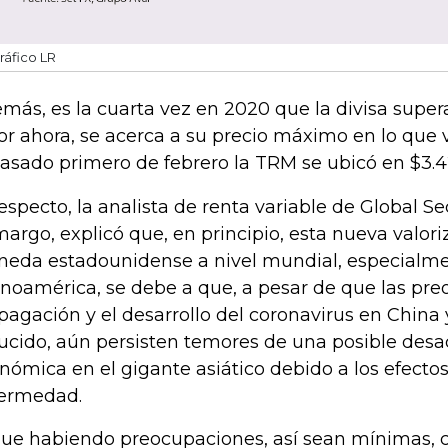
ráfico LR
más, es la cuarta vez en 2020 que la divisa supera
por ahora, se acerca a su precio máximo en lo que 
pasado primero de febrero la TRM se ubicó en $3.4
respecto, la analista de renta variable de Global Se
argo, explicó que, en principio, esta nueva valori
eda estadounidense a nivel mundial, especialme
inoamérica, se debe a que, a pesar de que las pre
pagación y el desarrollo del coronavirus en China 
ucido, aún persisten temores de una posible desa
nómica en el gigante asiático debido a los efecto
ermedad.
gue habiendo preocupaciones, así sean mínimas, c