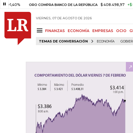
40%
$ 408.498,97
+$ 8.753,81
ORO COMPRA BANCO DE LA REPÚBLICA
VIERNES, 07 DE AGOSTO DE 2026
FINANZAS
ECONOMÍA
EMPRESAS
OCIO
G
TEMAS DE CONVERSACIÓN
ECONOMÍA
GOBIE