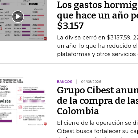
Los gastos hormig
que hace un año po
$3.157
La divisa cerró en $3.157,59, 
un año, lo que ha reducido el
plataformas y otros servicios
BANCOS
04/08/2026
Grupo Cibest anunc
de la compra de la
Colombia
El cierre de la operación se d
Cibest busca fortalecer su c