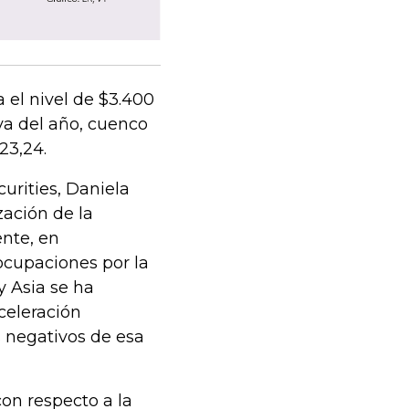
 el nivel de $3.400
va del año, cuenco
23,24.
curities, Daniela
zación de la
nte, en
ocupaciones por la
y Asia se ha
celeración
s negativos de esa
on respecto a la