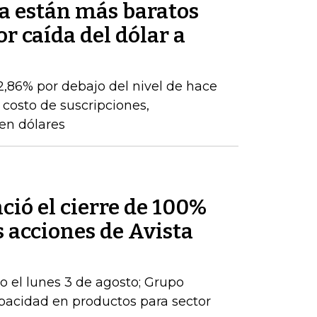
a están más baratos
r caída del dólar a
22,86% por debajo del nivel de hace
 costo de suscripciones,
 en dólares
ió el cierre de 100%
s acciones de Avista
io el lunes 3 de agosto; Grupo
apacidad en productos para sector