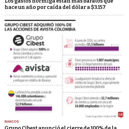
Los gastos hormiga están más baratos que
hace un año por caída del dólar a $3.157
BANCOS
Grupo Cibest anunció el cierre de 100% de la