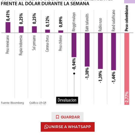
GUARDAR
UNIRSE A WHATSAPP