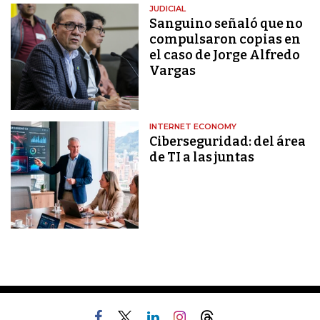
JUDICIAL
Sanguino señaló que no
compulsaron copias en
el caso de Jorge Alfredo
Vargas
INTERNET ECONOMY
Ciberseguridad: del área
de TI a las juntas