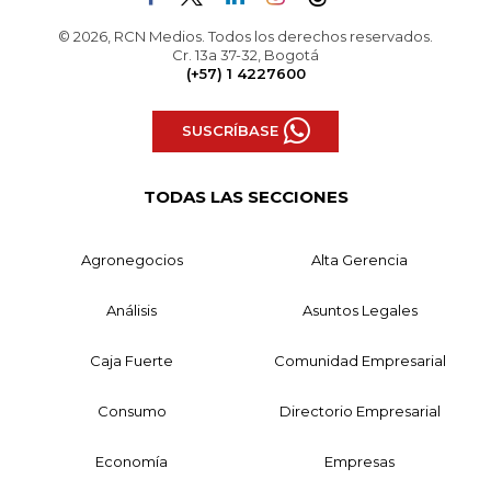
© 2026, RCN Medios. Todos los derechos reservados.
Cr. 13a 37-32, Bogotá
(+57) 1 4227600
SUSCRÍBASE
TODAS LAS SECCIONES
Agronegocios
Alta Gerencia
Análisis
Asuntos Legales
Caja Fuerte
Comunidad Empresarial
Consumo
Directorio Empresarial
Economía
Empresas