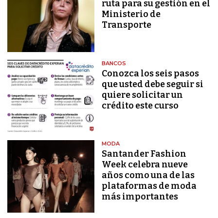
ruta para su gestión en el
Ministerio de
Transporte
BANCOS
Conozca los seis pasos
que usted debe seguir si
quiere solicitar un
crédito este curso
MODA
Santander Fashion
Week celebra nueve
años como una de las
plataformas de moda
más importantes