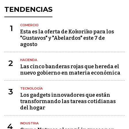
TENDENCIAS
COMERCIO
1
Esta es la oferta de Kokoriko para los
"Gustavos" y "Abelardos" este 7 de
agosto
HACIENDA
2
Las cinco banderas rojas que hereda el
nuevo gobierno en materia económica
TECNOLOGÍA
3
Los gadgets innovadores que están
transformando las tareas cotidianas
del hogar
INDUSTRIA
4