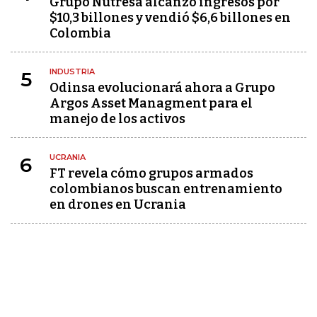
Grupo Nutresa alcanzó ingresos por
$10,3 billones y vendió $6,6 billones en
Colombia
INDUSTRIA
5
Odinsa evolucionará ahora a Grupo
Argos Asset Managment para el
manejo de los activos
UCRANIA
6
FT revela cómo grupos armados
colombianos buscan entrenamiento
en drones en Ucrania