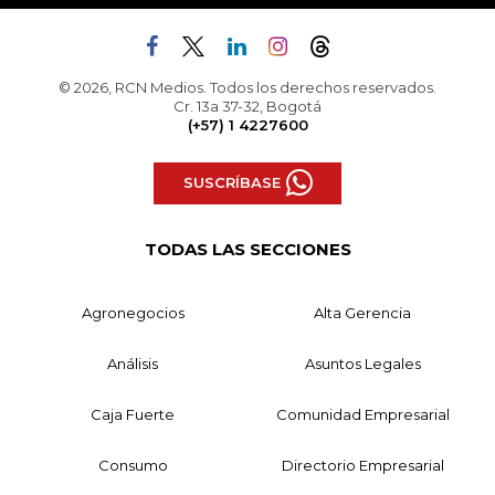
© 2026, RCN Medios. Todos los derechos reservados.
Cr. 13a 37-32, Bogotá
(+57) 1 4227600
SUSCRÍBASE
TODAS LAS SECCIONES
Agronegocios
Alta Gerencia
Análisis
Asuntos Legales
Caja Fuerte
Comunidad Empresarial
Consumo
Directorio Empresarial