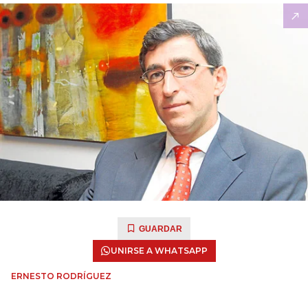
GUARDAR
UNIRSE A WHATSAPP
ERNESTO RODRÍGUEZ