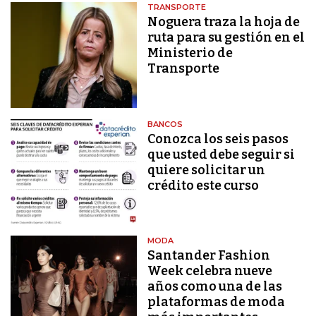
TRANSPORTE
Noguera traza la hoja de
ruta para su gestión en el
Ministerio de
Transporte
BANCOS
Conozca los seis pasos
que usted debe seguir si
quiere solicitar un
crédito este curso
MODA
Santander Fashion
Week celebra nueve
años como una de las
plataformas de moda