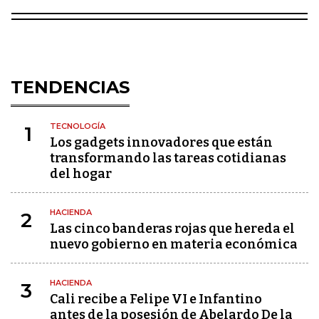
TENDENCIAS
TECNOLOGÍA
1
Los gadgets innovadores que están
transformando las tareas cotidianas
del hogar
HACIENDA
2
Las cinco banderas rojas que hereda el
nuevo gobierno en materia económica
HACIENDA
3
Cali recibe a Felipe VI e Infantino
antes de la posesión de Abelardo De la