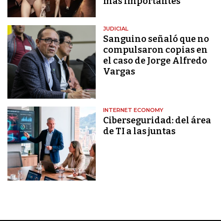
más importantes
JUDICIAL
Sanguino señaló que no
compulsaron copias en
el caso de Jorge Alfredo
Vargas
INTERNET ECONOMY
Ciberseguridad: del área
de TI a las juntas