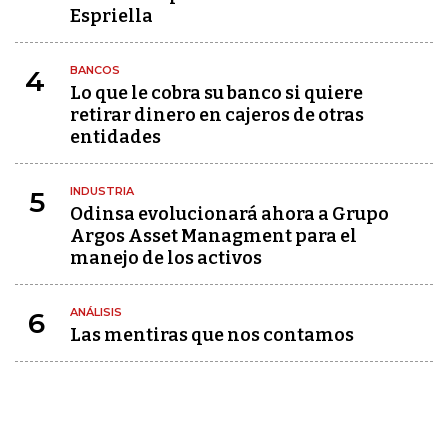
Espriella
BANCOS
4
Lo que le cobra su banco si quiere
retirar dinero en cajeros de otras
entidades
INDUSTRIA
5
Odinsa evolucionará ahora a Grupo
Argos Asset Managment para el
manejo de los activos
ANÁLISIS
6
Las mentiras que nos contamos