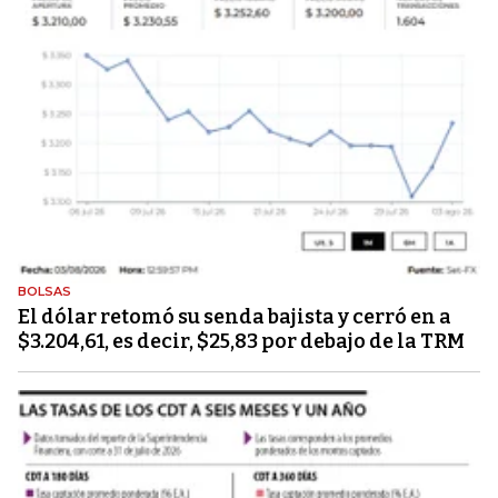
BOLSAS
El dólar retomó su senda bajista y cerró en a
$3.204,61, es decir, $25,83 por debajo de la TRM