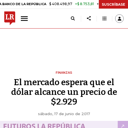
$ 408.498,97
+$ 8.753,81
+2,19%
DE LA REPÚBLICA
TASA DE USUR
SUSCRÍBASE
FINANZAS
El mercado espera que el
dólar alcance un precio de
$2.929
sábado, 17 de junio de 2017