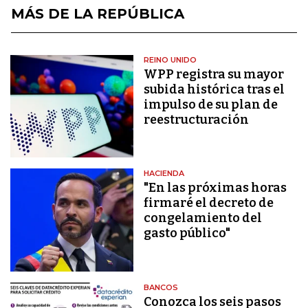
MÁS DE LA REPÚBLICA
REINO UNIDO
WPP registra su mayor
subida histórica tras el
impulso de su plan de
reestructuración
HACIENDA
"En las próximas horas
firmaré el decreto de
congelamiento del
gasto público"
BANCOS
Conozca los seis pasos