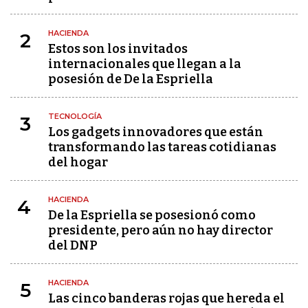
HACIENDA
2
Estos son los invitados
internacionales que llegan a la
posesión de De la Espriella
TECNOLOGÍA
3
Los gadgets innovadores que están
transformando las tareas cotidianas
del hogar
HACIENDA
4
De la Espriella se posesionó como
presidente, pero aún no hay director
del DNP
HACIENDA
5
Las cinco banderas rojas que hereda el