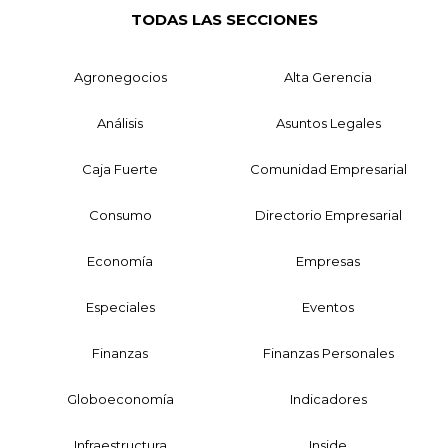
TODAS LAS SECCIONES
Agronegocios
Alta Gerencia
Análisis
Asuntos Legales
Caja Fuerte
Comunidad Empresarial
Consumo
Directorio Empresarial
Economía
Empresas
Especiales
Eventos
Finanzas
Finanzas Personales
Globoeconomía
Indicadores
Infraestructura
Inside