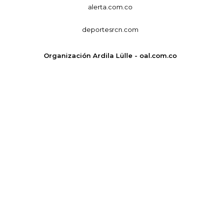
alerta.com.co
deportesrcn.com
Organización Ardila Lülle - oal.com.co