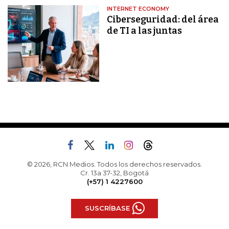
INTERNET ECONOMY
Ciberseguridad: del área
de TI a las juntas
© 2026, RCN Medios. Todos los derechos reservados.
Cr. 13a 37-32, Bogotá
(+57) 1 4227600
SUSCRÍBASE