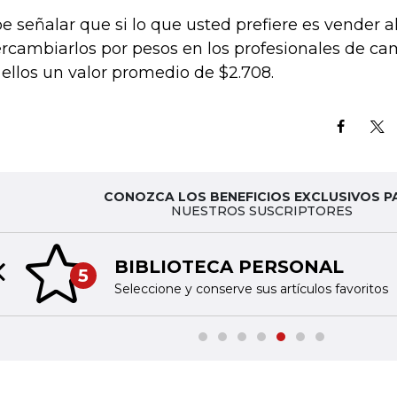
e señalar que si lo que usted prefiere es vender a
ercambiarlos por pesos en los profesionales de ca
 ellos un valor promedio de $2.708.
CONOZCA LOS BENEFICIOS EXCLUSIVOS P
NUESTROS SUSCRIPTORES
BIBLIOTECA PERSONAL
5
Previous slide
Seleccione y conserve sus artículos favoritos