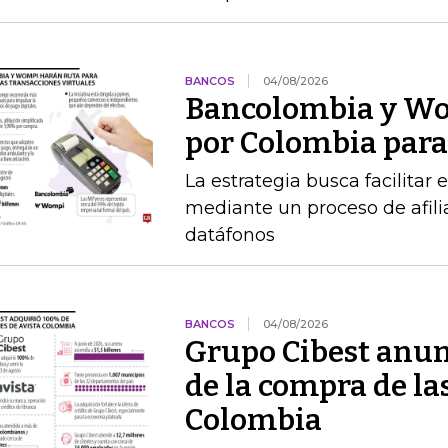
BANCOS
04/08/2026
Bancolombia y Wo
por Colombia para 
La estrategia busca facilitar
mediante un proceso de afilia
datáfonos
BANCOS
04/08/2026
Grupo Cibest anunc
de la compra de la
Colombia