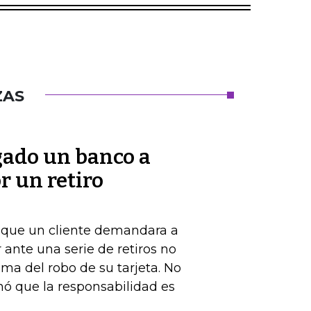
ZAS
gado un banco a
r un retiro
de que un cliente demandara a
ante una serie de retiros no
ima del robo de su tarjeta. No
nó que la responsabilidad es