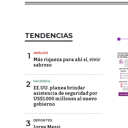
TENDENCIAS
1
ANÁLISIS
Más riqueza para ahí sí, vivir
sabroso
2
HACIENDA
EE.UU. planea brindar
asistencia de seguridad por
US$1.000 millones al nuevo
gobierno
3
DEPORTES
Jorge Messi