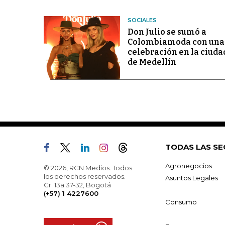
SOCIALES
Don Julio se sumó a
Colombiamoda con una
celebración en la ciuda
de Medellín
TODAS LAS SE
Agronegocios
© 2026, RCN Medios. Todos
los derechos reservados.
Asuntos Legales
Cr. 13a 37-32, Bogotá
(+57) 1 4227600
Consumo