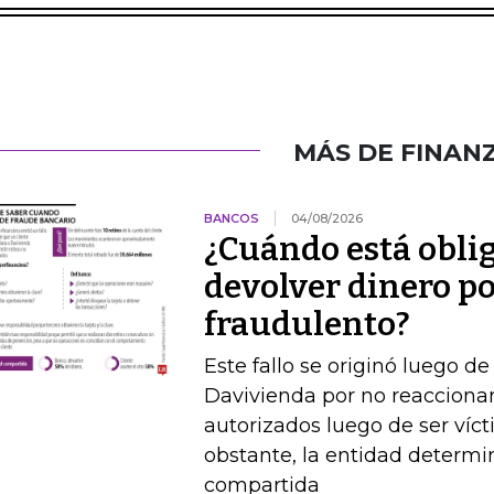
MÁS DE FINAN
BANCOS
04/08/2026
¿Cuándo está obli
devolver dinero po
fraudulento?
Este fallo se originó luego 
Davivienda por no reaccionar 
autorizados luego de ser víct
obstante, la entidad determi
compartida