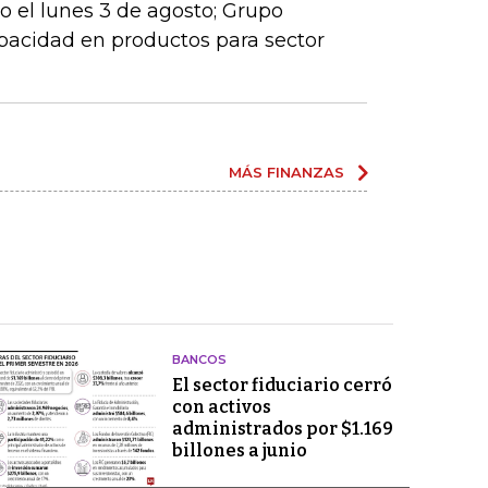
io el lunes 3 de agosto; Grupo
apacidad en productos para sector
MÁS FINANZAS
BANCOS
El sector fiduciario cerró
con activos
administrados por $1.169
billones a junio