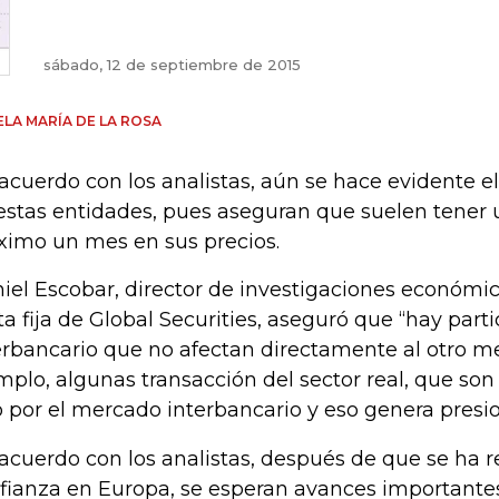
sábado, 12 de septiembre de 2015
LA MARÍA DE LA ROSA
acuerdo con los analistas, aún se hace evidente e
estas entidades, pues aseguran que suelen tener 
imo un mes en sus precios.
iel Escobar, director de investigaciones económic
ta fija de Global Securities, aseguró que “hay part
erbancario que no afectan directamente al otro m
mplo, algunas transacción del sector real, que so
o por el mercado interbancario y eso genera presio
acuerdo con los analistas, después de que se ha 
fianza en Europa, se esperan avances importantes