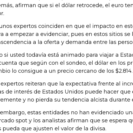
más, afirman que si el dólar retrocede, el euro te
or.
unos expertos coinciden en que el impacto en est
va a empezar a evidenciar, pues en estos sitios se
nscendencia a la oferta y demanda entre las perso
o si usted todavía está animado para viajar a Est
cuenta que según con el sondeo, el dólar en los pr
bio lo consigue a un precio cercano de los $2.814
 expertos reiteran que la expectativa frente al in
as de interés de Estados Unidos puede hacer que e
remente y no pierda su tendencia alcista durante
 embargo, estas entidades no han evidenciado una
cado spot y los analistas afirman que se espera 
s pueda que ajusten el valor de la divisa.