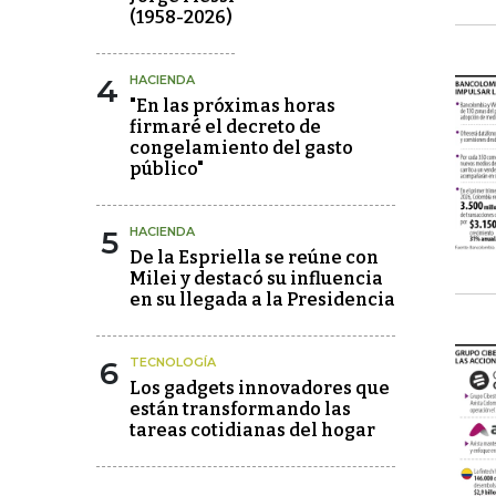
(1958-2026)
4
HACIENDA
"En las próximas horas
firmaré el decreto de
congelamiento del gasto
público"
5
HACIENDA
De la Espriella se reúne con
Milei y destacó su influencia
en su llegada a la Presidencia
6
TECNOLOGÍA
Los gadgets innovadores que
están transformando las
tareas cotidianas del hogar