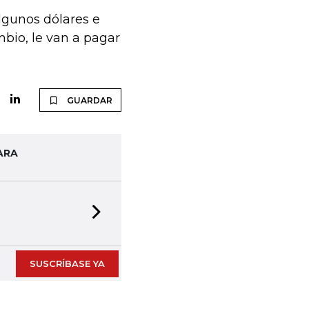
lgunos dólares e
mbio, le van a pagar
GUARDAR
ARA
Next slide
SUSCRÍBASE YA