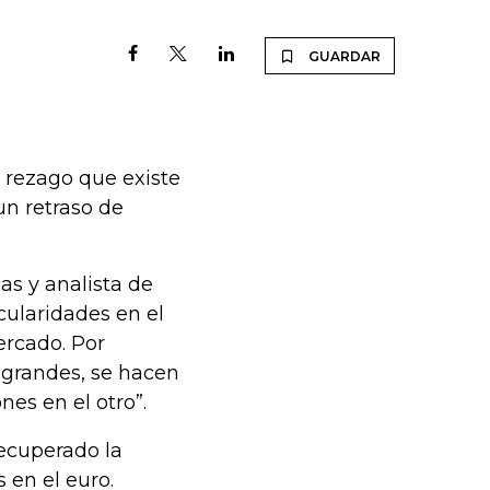
GUARDAR
l rezago que existe
un retraso de
as y analista de
icularidades en el
ercado. Por
n grandes, se hacen
nes en el otro”.
recuperado la
 en el euro.