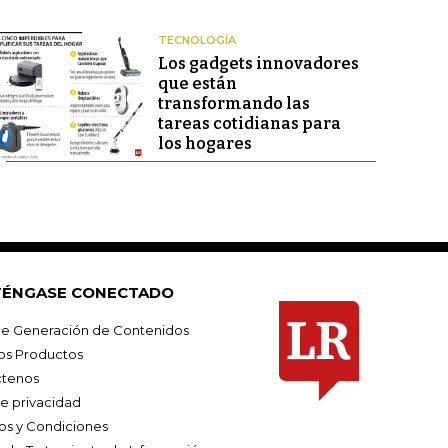
TECNOLOGÍA
Los gadgets innovadores
que están
transformando las
tareas cotidianas para
los hogares
ÉNGASE CONECTADO
e Generación de Contenidos
os Productos
tenos
de privacidad
os y Condiciones