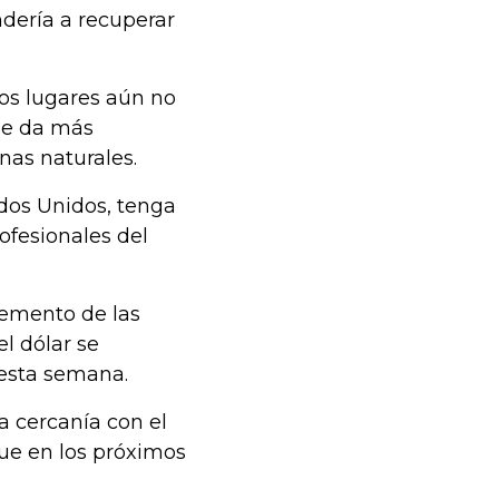
ndería a recuperar
os lugares aún no
 le da más
nas naturales.
ados Unidos, tenga
ofesionales del
.
cremento de las
l dólar se
 esta semana.
 cercanía con el
que en los próximos