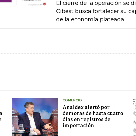
El cierre de la operación se d
Cibest busca fortalecer su c
de la economía plateada
COMERCIO
Analdex alertó por
a
demoras de hasta cuatro
e
días en registros de
importación