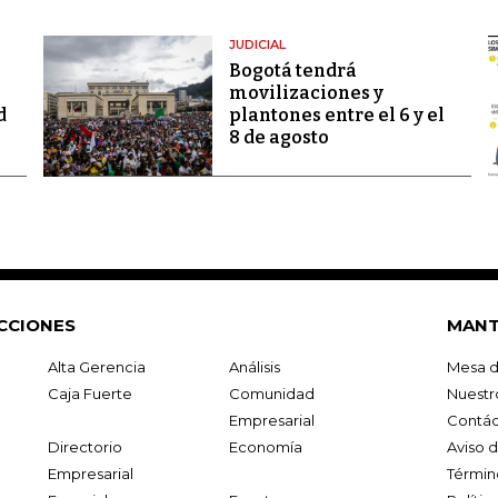
JUDICIAL
Bogotá tendrá
movilizaciones y
d
plantones entre el 6 y el
8 de agosto
CCIONES
MANT
Alta Gerencia
Análisis
Mesa d
Caja Fuerte
Comunidad
Nuestr
Empresarial
Contác
Directorio
Economía
Aviso 
Empresarial
Términ