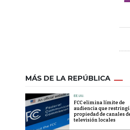
MÁS DE LA REPÚBLICA
EE.UU.
FCC elimina límite de
audiencia que restringí
propiedad de canales d
televisión locales