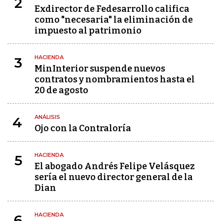
2
Exdirector de Fedesarrollo califica
como "necesaria" la eliminación de
impuesto al patrimonio
HACIENDA
3
MinInterior suspende nuevos
contratos y nombramientos hasta el
20 de agosto
ANÁLISIS
4
Ojo con la Contraloría
HACIENDA
5
El abogado Andrés Felipe Velásquez
sería el nuevo director general de la
Dian
HACIENDA
6