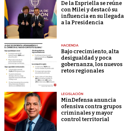
De la Espriella se reúne
con Milei y destacó su
influencia en su llegada
a la Presidencia
HACIENDA
Bajo crecimiento, alta
desigualdad y poca
gobernanza, los nuevos
retos regionales
LEGISLACIÓN
MinDefensa anuncia
ofensiva contra grupos
criminales y mayor
control territorial