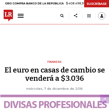
$ 408.498,97
+$ 8.753,81
+2,19%
 COMPRA BANCO DE LA REPÚBLICA
SUSCRÍBASE
FINANZAS
El euro en casas de cambio se
venderá a $3.036
miércoles, 7 de diciembre de 2016