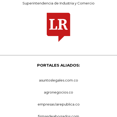
Superintendencia de Industria y Comercio
PORTALES ALIADOS:
asuntoslegales.com.co
agronegocios.co
empresas.larepublica.co
firmasdeabogados.com