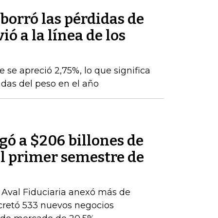
 borró las pérdidas de
ó a la línea de los
e se apreció 2,75%, lo que significa
das del peso en el año
egó a $206 billones de
del primer semestre de
, Aval Fiduciaria anexó más de
cretó 533 nuevos negocios