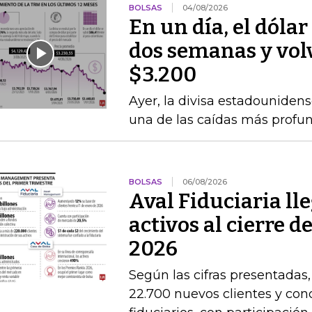
BOLSAS
04/08/2026
En un día, el dólar
dos semanas y volvi
$3.200
Ayer, la divisa estadounidens
una de las caídas más profun
BOLSAS
06/08/2026
Aval Fiduciaria ll
activos al cierre 
2026
Según las cifras presentadas
22.700 nuevos clientes y con