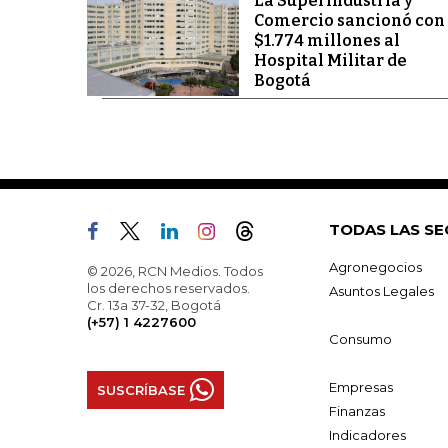
La Superindustria y
Comercio sancionó con
$1.774 millones al
Hospital Militar de
Bogotá
TODAS LAS SE
Agronegocios
© 2026, RCN Medios. Todos
los derechos reservados.
Asuntos Legales
Cr. 13a 37-32, Bogotá
(+57) 1 4227600
Consumo
Empresas
SUSCRÍBASE
Finanzas
Indicadores