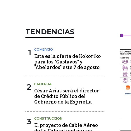
TENDENCIAS
1
COMERCIO
Esta es la oferta de Kokoriko
para los "Gustavos" y
"Abelardos" este 7 de agosto
2
HACIENDA
César Arias será el director
de Crédito Público del
Gobierno de la Espriella
3
CONSTRUCCIÓN
El proyecto de Cable Aéreo
de La Calera tendría una