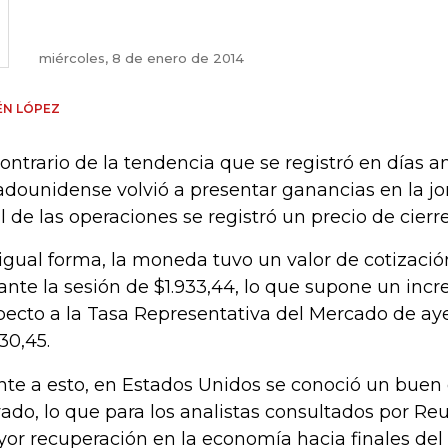
miércoles, 8 de enero de 2014
ÉN LÓPEZ
contrario de la tendencia que se registró en días an
adounidense volvió a presentar ganancias en la jo
al de las operaciones se registró un precio de cierre
igual forma, la moneda tuvo un valor de cotizaci
ante la sesión de $1.933,44, lo que supone un inc
pecto a la Tasa Representativa del Mercado de ay
930,45.
nte a esto, en Estados Unidos se conoció un buen
vado, lo que para los analistas consultados por Re
or recuperación en la economía hacia finales del