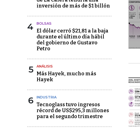
inversión de más de $1 billón
4
BOLSAS
El dólar cerró $21,81 a la baja
durante el último día hábil
del gobierno de Gustavo
Petro
5
ANÁLISIS
Más Hayek, mucho más
Hayek
6
INDUSTRIA
Tecnoglass tuvo ingresos
récord de US$295,3 millones
para el segundo trimestre