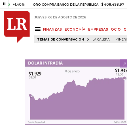
+1,40%
$ 408.498,97
+$ 8.75
ORO COMPRA BANCO DE LA REPÚBLICA
JUEVES, 06 DE AGOSTO DE 2026
FINANZAS
ECONOMÍA
EMPRESAS
OCIO
G
TEMAS DE CONVERSACIÓN
LA CALERA
MINER