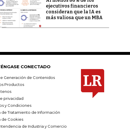
Al menos 86% de los
ejecutivos financieros
consideran que la IA es
más valiosa que un MBA
ÉNGASE CONECTADO
e Generación de Contenidos
os Productos
tenos
de privacidad
os y Condiciones
ca de Tratamiento de Información
a de Cookies
ntendencia de Industria y Comercio