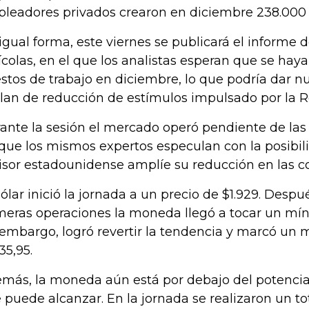
leadores privados crearon en diciembre 238.000 
igual forma, este viernes se publicará el informe
ícolas, en el que los analistas esperan que se ha
stos de trabajo en diciembre, lo que podría dar n
plan de reducción de estímulos impulsado por la R
ante la sesión el mercado operó pendiente de las
 que los mismos expertos especulan con la posibil
sor estadounidense amplíe su reducción en las c
dólar inició la jornada a un precio de $1.929. Despu
meras operaciones la moneda llegó a tocar un mín
 embargo, logró revertir la tendencia y marcó un 
35,95.
más, la moneda aún está por debajo del potencia
 puede alcanzar. En la jornada se realizaron un to