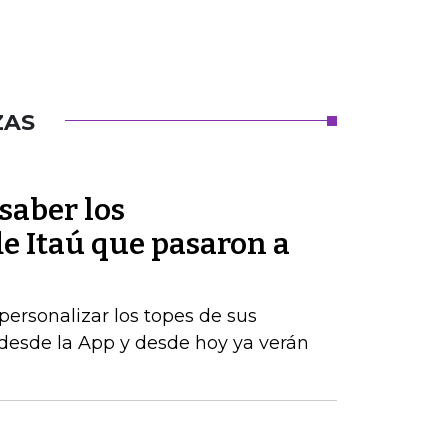
ZAS
saber los
e Itaú que pasaron a
personalizar los topes de sus
desde la App y desde hoy ya verán