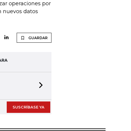
izar operaciones por
n nuevos datos
GUARDAR
ARA
Next slide
SUSCRÍBASE YA