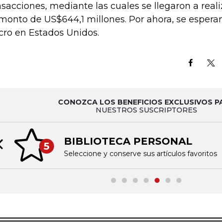
nsacciones, mediante las cuales se llegaron a real
monto de US$644,1 millones. Por ahora, se espera
ro en Estados Unidos.
CONOZCA LOS BENEFICIOS EXCLUSIVOS P
NUESTROS SUSCRIPTORES
BIBLIOTECA PERSONAL
5
Previous slide
Seleccione y conserve sus artículos favoritos