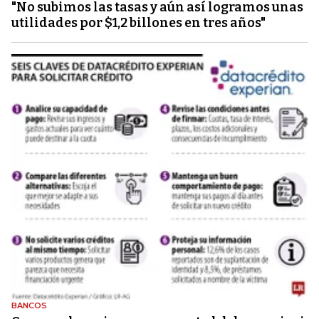
"No subimos las tasas y aún así logramos unas
utilidades por $1,2 billones en tres años"
BANCOS