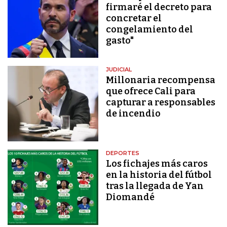
firmaré el decreto para
concretar el
congelamiento del
gasto"
JUDICIAL
Millonaria recompensa
que ofrece Cali para
capturar a responsables
de incendio
DEPORTES
Los fichajes más caros
en la historia del fútbol
tras la llegada de Yan
Diomandé