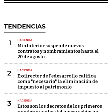
TENDENCIAS
HACIENDA
1
MinInterior suspende nuevos
contratos y nombramientos hasta el
20 de agosto
HACIENDA
2
Exdirector de Fedesarrollo califica
como "necesaria" la eliminación de
impuesto al patrimonio
HACIENDA
3
Estos son los decretos de los primeros
nombramientos del nuevo gobierno