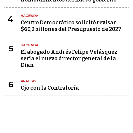
HACIENDA
4
Centro Democrático solicitó revisar
$60,2 billones del Presupuesto de 2027
HACIENDA
5
El abogado Andrés Felipe Velásquez
sería el nuevo director general de la
Dian
ANÁLISIS
6
Ojo con la Contraloría