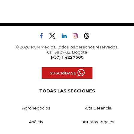
© 2026, RCN Medios. Todos los derechos reservados.
Cr. 13a 37-32, Bogotá
(+57) 1 4227600
SUSCRÍBASE
TODAS LAS SECCIONES
Agronegocios
Alta Gerencia
Análisis
Asuntos Legales