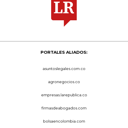
PORTALES ALIADOS:
asuntoslegales.com.co
agronegocios.co
empresas.larepublica.co
firmasdeabogados.com
bolsaencolombia.com