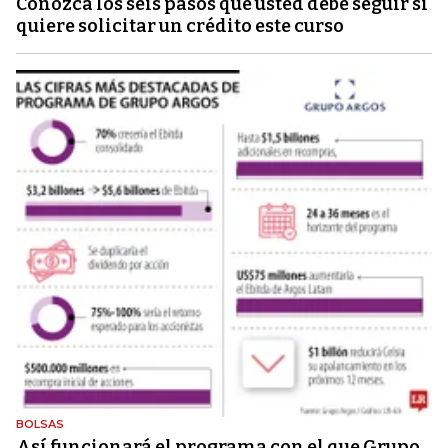
Conozca los seis pasos que usted debe seguir si
quiere solicitar un crédito este curso
BOLSAS
Así funcionará el programa con el que Grupo