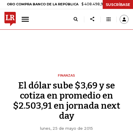
$ 408.498,97
+$ 8.753,81
+2,19%
O COMPRA BANCO DE LA REPÚBLICA
SUSCRÍBASE
FINANZAS
El dólar sube $3,69 y se
cotiza en promedio en
$2.503,91 en jornada next
day
lunes, 25 de mayo de 2015