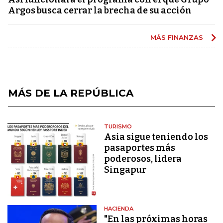
Argos busca cerrar la brecha de su acción
MÁS FINANZAS
MÁS DE LA REPÚBLICA
TURISMO
Asia sigue teniendo los
pasaportes más
poderosos, lidera
Singapur
HACIENDA
"En las próximas horas