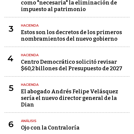
como "necesaria" la eliminación de
impuesto al patrimonio
HACIENDA
3
Estos son los decretos de los primeros
nombramientos del nuevo gobierno
HACIENDA
4
Centro Democrático solicitó revisar
$60,2 billones del Presupuesto de 2027
HACIENDA
5
El abogado Andrés Felipe Velásquez
sería el nuevo director general de la
Dian
ANÁLISIS
6
Ojo con la Contraloría