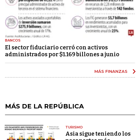
BANCOS
El sector fiduciario cerró con activos
administrados por $1.169 billones a junio
MÁS FINANZAS
MÁS DE LA REPÚBLICA
TURISMO
Asia sigue teniendo los