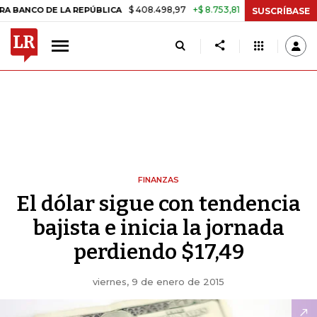
$ 408.498,97
+$ 8.753,81
+2,19%
CO DE LA REPÚBLICA
TASA DE 
SUSCRÍBASE
FINANZAS
El dólar sigue con tendencia
bajista e inicia la jornada
perdiendo $17,49
viernes, 9 de enero de 2015