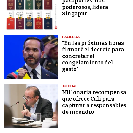
pasaportes más
poderosos, lidera
Singapur
HACIENDA
"En las próximas horas
firmaré el decreto para
concretar el
congelamiento del
gasto"
JUDICIAL
Millonaria recompensa
que ofrece Cali para
capturar a responsables
de incendio