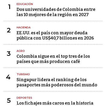
EDUCACIÓN
1
Dos universidades de Colombia entre
las 10 mejores de la región en 2027
HACIENDA
2
EE.UU. es el país con mayor deuda
pública con US$40,7 billones en 2026
AGRO
3
Colombia sigue en el top tres de los
países que más producen café
TURISMO
4
Singapur lidera el ranking de los
pasaportes más poderosos del mundo
DEPORTES
5
Los fichajes más caros en la historia