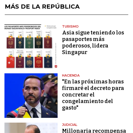
MÁS DE LA REPÚBLICA
TURISMO
Asia sigue teniendo los
pasaportes más
poderosos, lidera
Singapur
HACIENDA
"En las próximas horas
firmaré el decreto para
concretar el
congelamiento del
gasto"
JUDICIAL
Millonaria recompensa