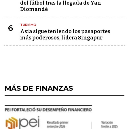
del fútbol tras la llegada de Yan
Diomandé
TURISMO
6
Asia sigue teniendo los pasaportes
más poderosos, lidera Singapur
MÁS DE FINANZAS