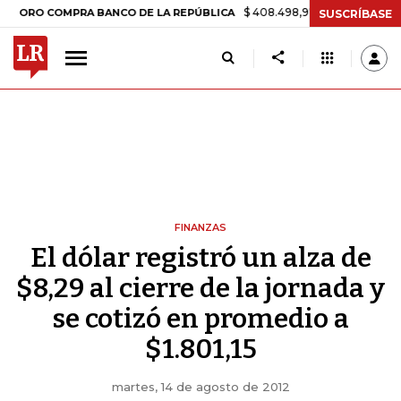
$ 408.498,97
+$ 8.753,81
+2,19%
O COMPRA BANCO DE LA REPÚBLICA
SUSCRÍBASE
FINANZAS
El dólar registró un alza de
$8,29 al cierre de la jornada y
se cotizó en promedio a
$1.801,15
martes, 14 de agosto de 2012