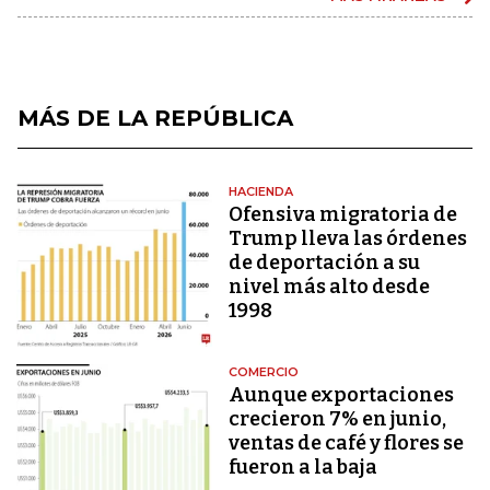
MÁS DE LA REPÚBLICA
HACIENDA
Ofensiva migratoria de
Trump lleva las órdenes
de deportación a su
nivel más alto desde
1998
COMERCIO
Aunque exportaciones
crecieron 7% en junio,
ventas de café y flores se
fueron a la baja