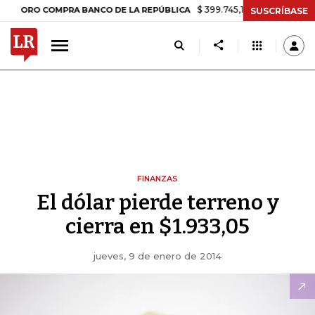
$ 399.745,16
+$ 2.295,71
+0,58%
O COMPRA BANCO DE LA REPÚBLICA
SUSCRÍBASE
FINANZAS
El dólar pierde terreno y
cierra en $1.933,05
jueves, 9 de enero de 2014