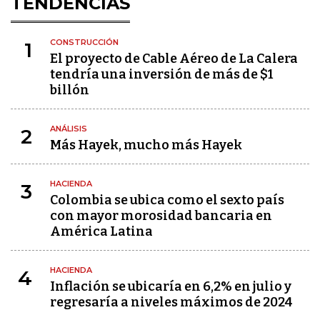
TENDENCIAS
CONSTRUCCIÓN
1
El proyecto de Cable Aéreo de La Calera
tendría una inversión de más de $1
billón
ANÁLISIS
2
Más Hayek, mucho más Hayek
HACIENDA
3
Colombia se ubica como el sexto país
con mayor morosidad bancaria en
América Latina
HACIENDA
4
Inflación se ubicaría en 6,2% en julio y
regresaría a niveles máximos de 2024