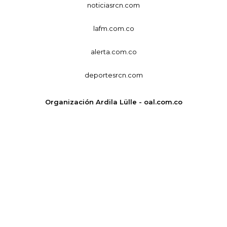
noticiasrcn.com
lafm.com.co
alerta.com.co
deportesrcn.com
Organización Ardila Lülle - oal.com.co