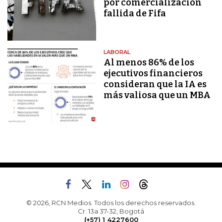
por comercialización
fallida de Fifa
LABORAL
Al menos 86% de los
ejecutivos financieros
consideran que la IA es
más valiosa que un MBA
© 2026, RCN Medios. Todos los derechos reservados.
Cr. 13a 37-32, Bogotá
(+57) 1 4227600