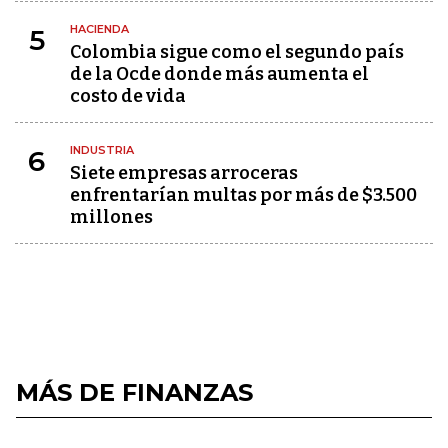
HACIENDA
5
Colombia sigue como el segundo país
de la Ocde donde más aumenta el
costo de vida
INDUSTRIA
6
Siete empresas arroceras
enfrentarían multas por más de $3.500
millones
MÁS DE FINANZAS