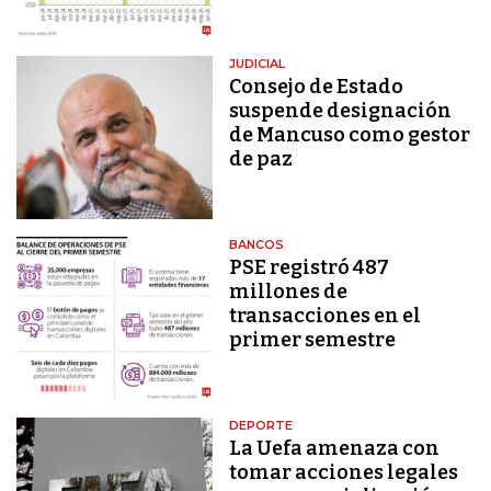
JUDICIAL
Consejo de Estado
suspende designación
de Mancuso como gestor
de paz
BANCOS
PSE registró 487
millones de
transacciones en el
primer semestre
DEPORTE
La Uefa amenaza con
tomar acciones legales