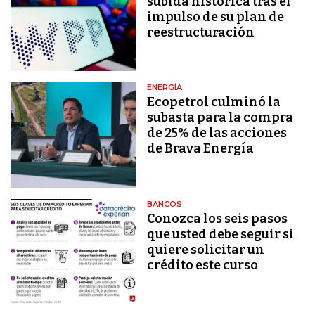
subida histórica tras el
impulso de su plan de
reestructuración
ENERGÍA
Ecopetrol culminó la
subasta para la compra
de 25% de las acciones
de Brava Energía
BANCOS
Conozca los seis pasos
que usted debe seguir si
quiere solicitar un
crédito este curso