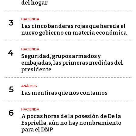
del hogar
HACIENDA
3
Las cinco banderas rojas que hereda el
nuevo gobierno en materia económica
HACIENDA
4
Seguridad, grupos armados y
embajadas, las primeras medidas del
presidente
ANÁLISIS
5
Las mentiras que nos contamos
HACIENDA
6
A pocas horas de la posesión de De la
Espriella, aún no hay nombramiento
para el DNP