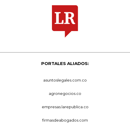
PORTALES ALIADOS:
asuntoslegales.com.co
agronegocios.co
empresas.larepublica.co
firmasdeabogados.com