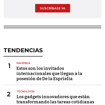
SUSCRÍBASE YA
TENDENCIAS
HACIENDA
1
Estos son los invitados
internacionales que llegan a la
posesión de De la Espriella
TECNOLOGÍA
2
Los gadgets innovadores que están
transformando las tareas cotidianas