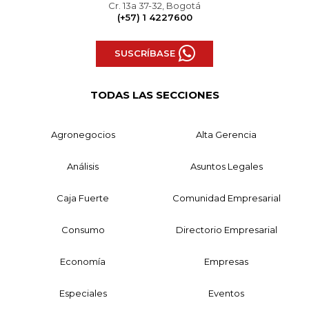
Cr. 13a 37-32, Bogotá
(+57) 1 4227600
SUSCRÍBASE
TODAS LAS SECCIONES
Agronegocios
Alta Gerencia
Análisis
Asuntos Legales
Caja Fuerte
Comunidad Empresarial
Consumo
Directorio Empresarial
Economía
Empresas
Especiales
Eventos