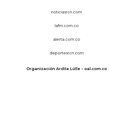
noticiasrcn.com
lafm.com.co
alerta.com.co
deportesrcn.com
Organización Ardila Lülle - oal.com.co