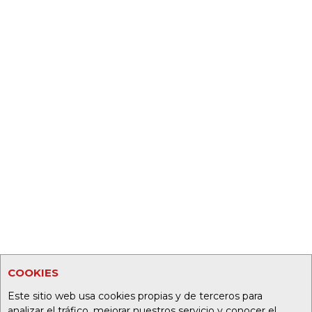
COOKIES
Este sitio web usa cookies propias y de terceros para
analizar el tráfico, mejorar nuestros servicio y conocer el