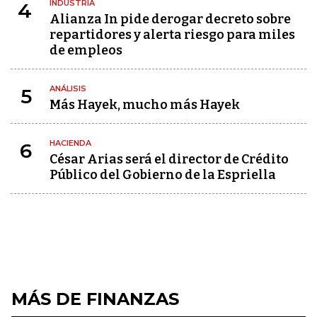
INDUSTRIA
4
Alianza In pide derogar decreto sobre
repartidores y alerta riesgo para miles
de empleos
ANÁLISIS
5
Más Hayek, mucho más Hayek
HACIENDA
6
César Arias será el director de Crédito
Público del Gobierno de la Espriella
MÁS DE FINANZAS