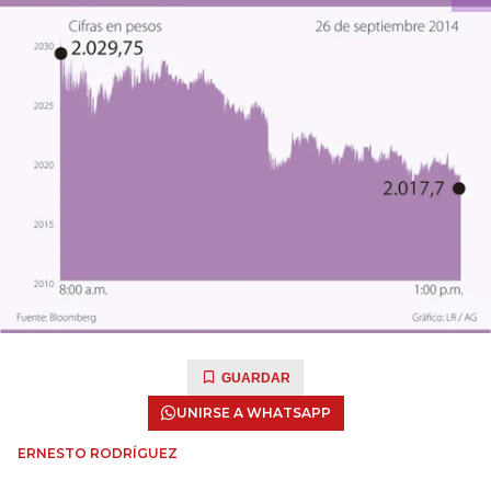
GUARDAR
UNIRSE A WHATSAPP
ERNESTO RODRÍGUEZ