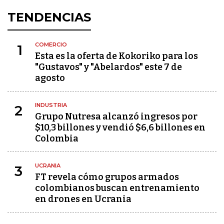
TENDENCIAS
COMERCIO
1
Esta es la oferta de Kokoriko para los
"Gustavos" y "Abelardos" este 7 de
agosto
INDUSTRIA
2
Grupo Nutresa alcanzó ingresos por
$10,3 billones y vendió $6,6 billones en
Colombia
UCRANIA
3
FT revela cómo grupos armados
colombianos buscan entrenamiento
en drones en Ucrania