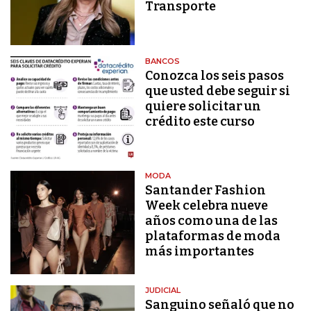
Transporte
BANCOS
Conozca los seis pasos
que usted debe seguir si
quiere solicitar un
crédito este curso
MODA
Santander Fashion
Week celebra nueve
años como una de las
plataformas de moda
más importantes
JUDICIAL
Sanguino señaló que no