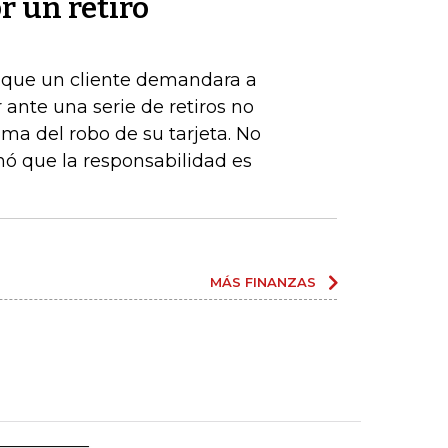
r un retiro
de que un cliente demandara a
ante una serie de retiros no
ima del robo de su tarjeta. No
nó que la responsabilidad es
MÁS FINANZAS