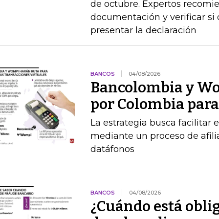
de octubre. Expertos recomie
documentación y verificar si
presentar la declaración
BANCOS
04/08/2026
Bancolombia y Wo
por Colombia para 
La estrategia busca facilitar
mediante un proceso de afilia
datáfonos
BANCOS
04/08/2026
¿Cuándo está obli