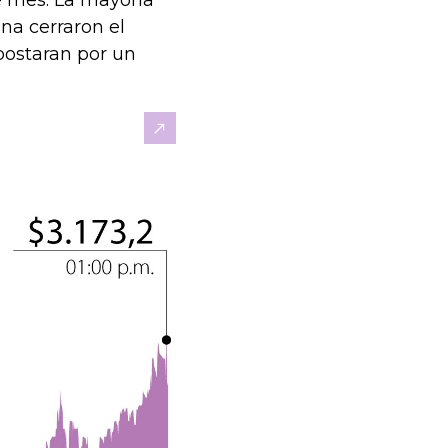
e mes. La mayoría
a cerraron el
postaran por un