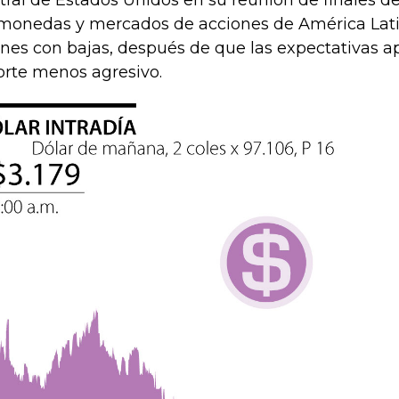
tral de Estados Unidos en su reunión de finales d
monedas y mercados de acciones de América Latin
rnes con bajas, después de que las expectativas a
orte menos agresivo.