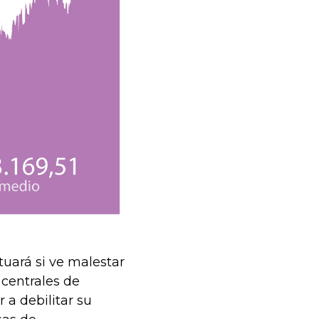
uará si ve malestar
centrales de
a debilitar su