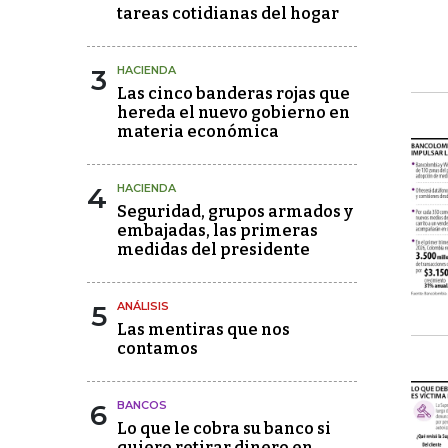
tareas cotidianas del hogar
3
HACIENDA
Las cinco banderas rojas que
hereda el nuevo gobierno en
materia económica
4
HACIENDA
Seguridad, grupos armados y
embajadas, las primeras
medidas del presidente
5
ANÁLISIS
Las mentiras que nos
contamos
6
BANCOS
Lo que le cobra su banco si
quiere retirar dinero en