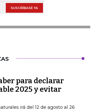
SUSCRÍBASE YA
ZAS
aber para declarar
able 2025 y evitar
turales irá del 12 de agosto al 26