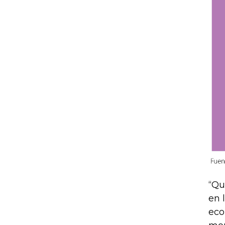
“Qu
en 
eco