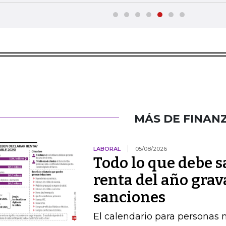
MÁS DE FINAN
LABORAL
05/08/2026
Todo lo que debe s
renta del año grav
sanciones
El calendario para personas na