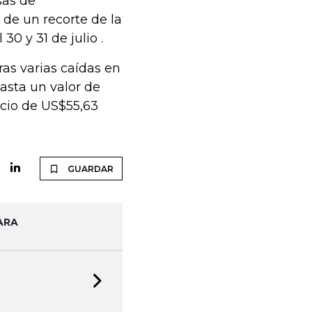
sas de
de un recorte de la
30 y 31 de julio .
ras varias caídas en
asta un valor de
ecio de US$55,63
GUARDAR
ARA
Next slide