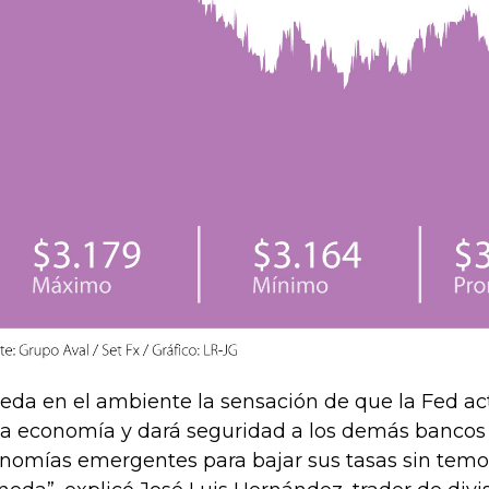
eda en el ambiente la sensación de que la Fed act
la economía y dará seguridad a los demás bancos 
nomías emergentes para bajar sus tasas sin temor 