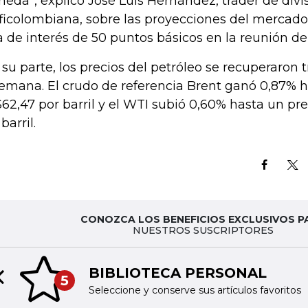
eda”, explicó José Luis Hernández, trader de divi
ficolombiana, sobre las proyecciones del mercado 
a de interés de 50 puntos básicos en la reunión del 
 su parte, los precios del petróleo se recuperaron t
semana. El crudo de referencia Brent ganó 0,87% h
62,47 por barril y el WTI subió 0,60% hasta un pr
barril.
CONOZCA LOS BENEFICIOS EXCLUSIVOS P
NUESTROS SUSCRIPTORES
BIBLIOTECA PERSONAL
5
Previous slide
Seleccione y conserve sus artículos favoritos