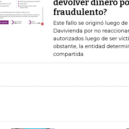
devolver dinero po
fraudulento?
Este fallo se originó luego 
Davivienda por no reaccionar 
autorizados luego de ser víct
obstante, la entidad determi
compartida