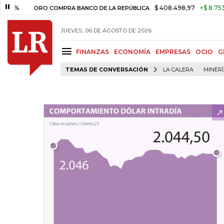
$ 408.498,97
+$ 8.753,81
+
ORO COMPRA BANCO DE LA REPÚBLICA
JUEVES, 06 DE AGOSTO DE 2026
FINANZAS
ECONOMÍA
EMPRESAS
OCIO
G
TEMAS DE CONVERSACIÓN
LA CALERA
MINER