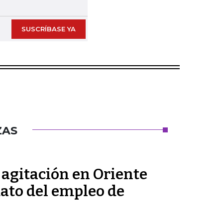
SUSCRÍBASE YA
ZAS
a agitación en Oriente
dato del empleo de