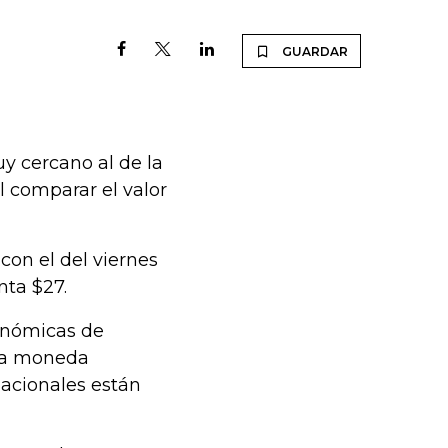
GUARDAR
y cercano al de la
al comparar el valor
 con el del viernes
nta $27.
onómicas de
, la moneda
acionales están