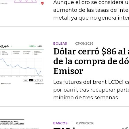
Aunque el oro se considera un
aumento de las tasas de interé
metal, ya que no genera inte
BOLSAS
03/08/2026
Dólar cerró $86 al
de la compra de dó
Emisor
Los futuros del brent LCOc1 
por barril, tras recuperar par
mínimo de tres semanas
BANCOS
03/08/2026