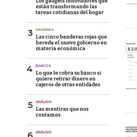
Los gadgets innovadores que
están transformando las
tareas cotidianas del hogar
3
HACIENDA
Las cinco banderas rojas que
hereda el nuevo gobierno en
materia económica
4
BANCOS
Lo que le cobra su banco si
quiere retirar dinero en
cajeros de otras entidades
5
ANÁLISIS
Las mentiras que nos
contamos
6
ANÁLISIS