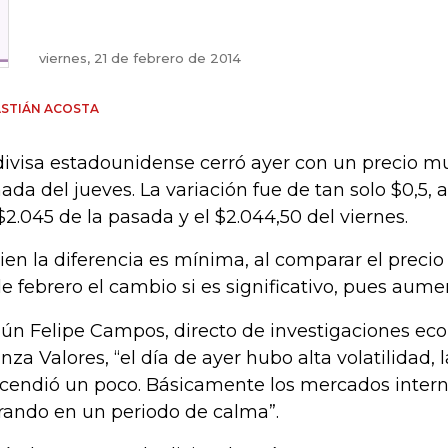
viernes, 21 de febrero de 2014
STIÁN ACOSTA
divisa estadounidense cerró ayer con un precio mu
nada del jueves. La variación fue de tan solo $0,5, 
$2.045 de la pasada y el $2.044,50 del viernes.
bien la diferencia es mínima, al comparar el precio
de febrero el cambio si es significativo, pues aume
ún Felipe Campos, directo de investigaciones ec
anza Valores, “el día de ayer hubo alta volatilidad
cendió un poco. Básicamente los mercados intern
rando en un periodo de calma”.