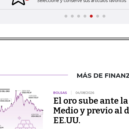
Seleccione y conserve sus artículos favoritos
MÁS DE FINAN
BOLSAS
04/08/2026
El oro sube ante l
Medio y previo al 
EE.UU.