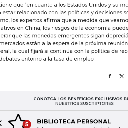
tiene que “en cuanto a los Estados Unidos y su m
a estar relacionado con las políticas y decisiones 
mo, los expertos afirma que a medida que veam
ativos en China, los riesgos de la economía pued
erar que las monedas emergentes sigan depreciá
 mercados están a la espera de la próxima reunión
eral, la cual fijará si continúa con la política de r
 debates entorno a la tasa de empleo.
CONOZCA LOS BENEFICIOS EXCLUSIVOS P
NUESTROS SUSCRIPTORES
BIBLIOTECA PERSONAL
5
Previous slide