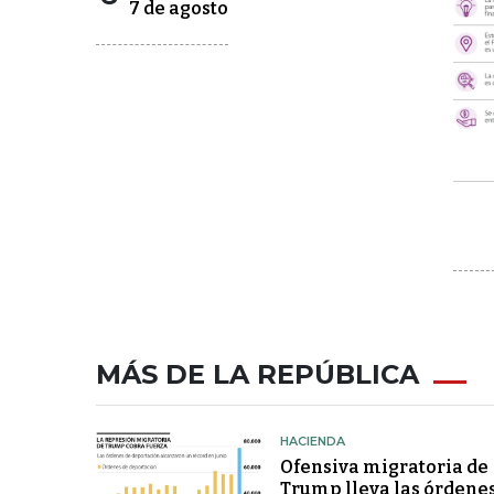
7 de agosto
MÁS DE LA REPÚBLICA
HACIENDA
Ofensiva migratoria de
Trump lleva las órdene