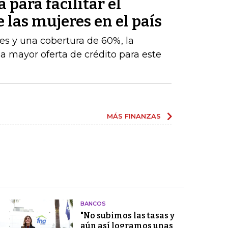
 para facilitar el
e las mujeres en el país
es y una cobertura de 60%, la
na mayor oferta de crédito para este
MÁS FINANZAS
BANCOS
"No subimos las tasas y
aún así logramos unas