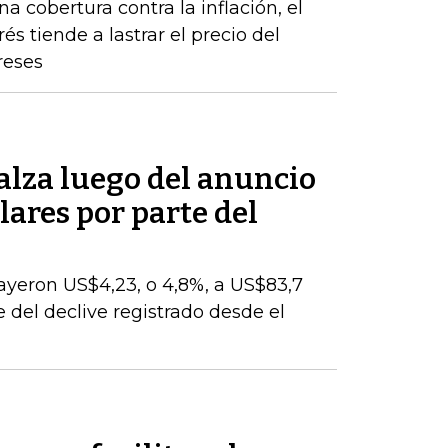
a cobertura contra la inflación, el
s tiende a lastrar el precio del
reses
 alza luego del anuncio
lares por parte del
cayeron US$4,23, o 4,8%, a US$83,7
te del declive registrado desde el