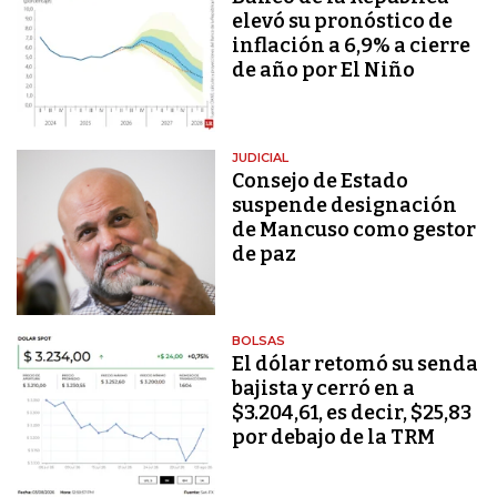
elevó su pronóstico de
inflación a 6,9% a cierre
de año por El Niño
JUDICIAL
Consejo de Estado
suspende designación
de Mancuso como gestor
de paz
BOLSAS
El dólar retomó su senda
bajista y cerró en a
$3.204,61, es decir, $25,83
por debajo de la TRM