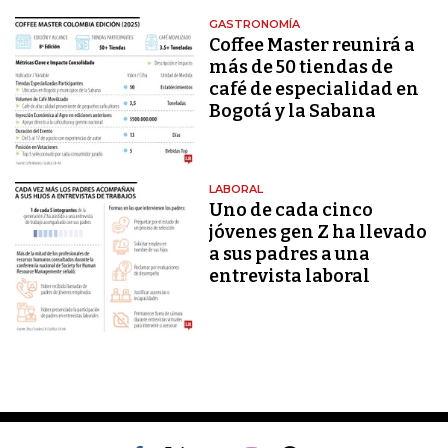
GASTRONOMÍA
Coffee Master reunirá a
más de 50 tiendas de
café de especialidad en
Bogotá y la Sabana
LABORAL
Uno de cada cinco
jóvenes gen Z ha llevado
a sus padres a una
entrevista laboral