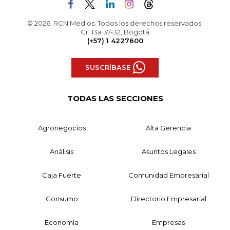
© 2026, RCN Medios. Todos los derechos reservados.
Cr. 13a 37-32, Bogotá
(+57) 1 4227600
SUSCRÍBASE
TODAS LAS SECCIONES
Agronegocios
Alta Gerencia
Análisis
Asuntos Legales
Caja Fuerte
Comunidad Empresarial
Consumo
Directorio Empresarial
Economía
Empresas