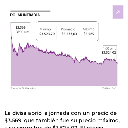
La divisa abrió la jornada con un precio de
$3.569, que también fue su precio máximo,