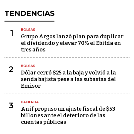
TENDENCIAS
BOLSAS
1
Grupo Argos lanzó plan para duplicar
el dividendo y elevar 70% el Ebitda en
tres años
BOLSAS
2
Dólar cerró $25 a la baja y volvió a la
senda bajista pese a las subastas del
Emisor
HACIENDA
3
Anif propuso un ajuste fiscal de $53
billones ante el deterioro de las
cuentas públicas