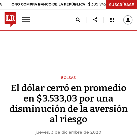
$ 399.745,16
+$ 2.295,71
+0,58%
RO COMPRA BANCO DE LA REPÚBLICA
SUSCRÍBASE
BOLSAS
El dólar cerró en promedio
en $3.533,03 por una
disminución de la aversión
al riesgo
jueves, 3 de diciembre de 2020