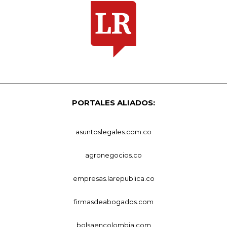
PORTALES ALIADOS:
asuntoslegales.com.co
agronegocios.co
empresas.larepublica.co
firmasdeabogados.com
bolsaencolombia.com