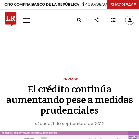
$ 408.498,97
+$ 8.753,81
+2,19%
OMPRA BANCO DE LA REPÚBLICA
SUSCRÍBASE
FINANZAS
El crédito continúa
aumentando pese a medidas
prudenciales
sábado, 1 de septiembre de 2012