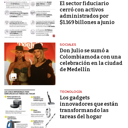
El sector fiduciario
cerró con activos
administrados por
$1.169 billones a junio
SOCIALES
Don Julio se sumó a
Colombiamoda con una
celebración en la ciudad
de Medellín
TECNOLOGÍA
Los gadgets
innovadores que están
transformando las
tareas del hogar