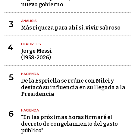
nuevo gobierno
ANÁLISIS
3
Más riqueza para ahí sí, vivir sabroso
DEPORTES
4
Jorge Messi
(1958-2026)
HACIENDA
5
De la Espriella se reúne con Milei y
destacó su influencia en su llegada a la
Presidencia
HACIENDA
6
"En las próximas horas firmaré el
decreto de congelamiento del gasto
público"