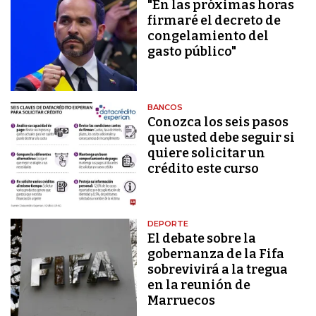
"En las próximas horas
firmaré el decreto de
congelamiento del
gasto público"
BANCOS
Conozca los seis pasos
que usted debe seguir si
quiere solicitar un
crédito este curso
DEPORTE
El debate sobre la
gobernanza de la Fifa
sobrevivirá a la tregua
en la reunión de
Marruecos