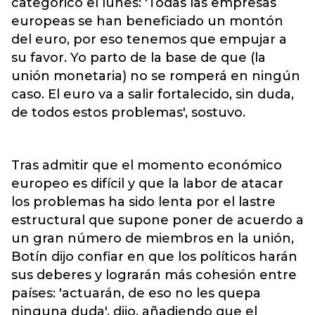
categórico el lunes: 'Todas las empresas
europeas se han beneficiado un montón
del euro, por eso tenemos que empujar a
su favor. Yo parto de la base de que (la
unión monetaria) no se romperá en ningún
caso. El euro va a salir fortalecido, sin duda,
de todos estos problemas', sostuvo.
Tras admitir que el momento económico
europeo es difícil y que la labor de atacar
los problemas ha sido lenta por el lastre
estructural que supone poner de acuerdo a
un gran número de miembros en la unión,
Botín dijo confiar en que los políticos harán
sus deberes y lograrán más cohesión entre
países: 'actuarán, de eso no les quepa
ninguna duda', dijo, añadiendo que el