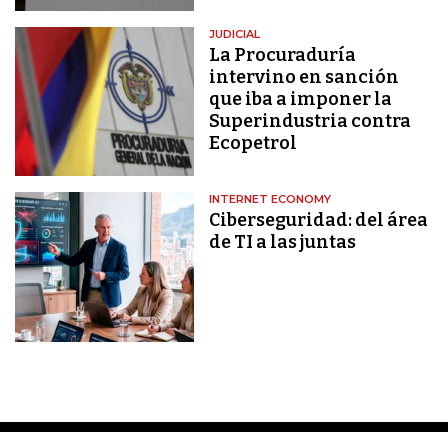
JUDICIAL
La Procuraduría
intervino en sanción
que iba a imponer la
Superindustria contra
Ecopetrol
INTERNET ECONOMY
Ciberseguridad: del área
de TI a las juntas