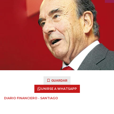
GUARDAR
UNIRSE A WHATSAPP
DIARIO FINANCIERO - SANTIAGO