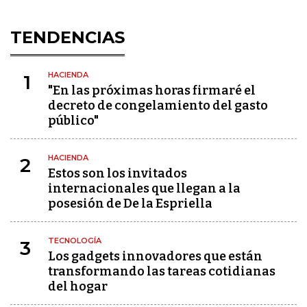
TENDENCIAS
HACIENDA
1
"En las próximas horas firmaré el
decreto de congelamiento del gasto
público"
HACIENDA
2
Estos son los invitados
internacionales que llegan a la
posesión de De la Espriella
TECNOLOGÍA
3
Los gadgets innovadores que están
transformando las tareas cotidianas
del hogar