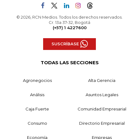
© 2026, RCN Medios. Todos los derechos reservados.
Cr. 13a 37-32, Bogotá
(+57) 1 4227600
SUSCRÍBASE
TODAS LAS SECCIONES
Agronegocios
Alta Gerencia
Análisis
Asuntos Legales
Caja Fuerte
Comunidad Empresarial
Consumo
Directorio Empresarial
Economía
Empresas