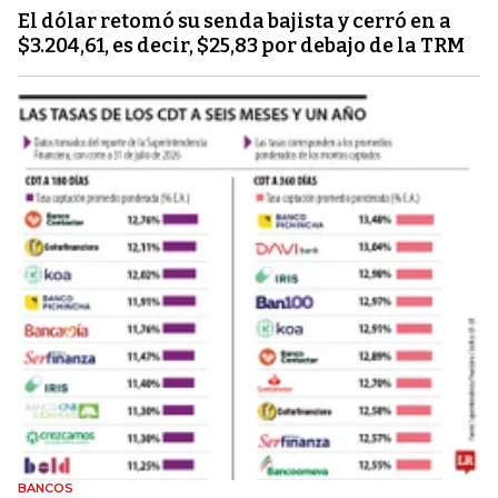
El dólar retomó su senda bajista y cerró en a
$3.204,61, es decir, $25,83 por debajo de la TRM
BANCOS