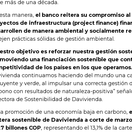
e más de una década.
esta manera,
el banco reitera su compromiso al
yectos de infraestructura (project finance) fin
arrollen de manera ambiental y socialmente r
lejen prácticas sólidas de gestión ambiental.
estro objetivo es reforzar nuestra gestión sost
moviendo una financiación sostenible que cont
petitividad de los países en los que operamos
ivienda continuamos haciendo del mundo una ca
luyente y verde, al impulsar una correcta gestión 
bono con resultados de naturaleza-positiva” señal
ectora de Sostenibilidad de Davivienda.
la promoción de una economía baja en carbono,
e
tera sostenible de Davivienda a corte de marz
,7 billones COP
, representando el 13,1% de la carte