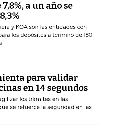
 7,8%, a un año se
 8,3%
iera y KOA son las entidades con
para los depósitos a término de 180
a
ienta para validar
icinas en 14 segundos
gilizar los trámites en las
ue se refuerce la seguridad en las