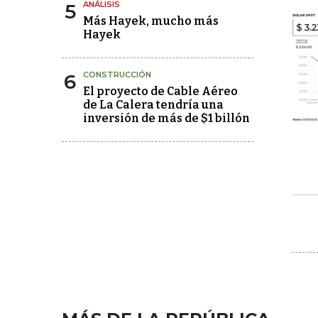
5
ANÁLISIS
Más Hayek, mucho más
Hayek
6
CONSTRUCCIÓN
El proyecto de Cable Aéreo
de La Calera tendría una
inversión de más de $1 billón