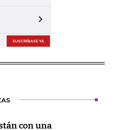
Next slide
SUSCRÍBASE YA
ZAS
están con una