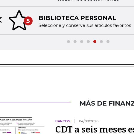
BIBLIOTECA PERSONAL
5
Previous slide
Seleccione y conserve sus artículos favoritos
MÁS DE FINAN
BANCOS
04/08/2026
CDT a seis meses 