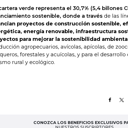
cartera verde representa el 30,7% (5,4 billones 
anciamiento sostenible, donde a través
de las lí
ancian proyectos de construcción sostenible, ef
rgética, energía renovable, infraestructura sos
yectos para mejorar la sostenibilidad ambienta
ducción agropecuarios, avícolas, apícolas, de zoocrí
queros, forestales y acuícolas, y para el desarrollo
ismo rural y ecológico.
CONOZCA LOS BENEFICIOS EXCLUSIVOS P
NUESTROS SUSCRIPTORES