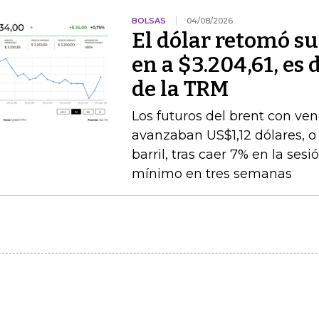
BOLSAS
04/08/2026
El dólar retomó su
en a $3.204,61, es 
de la TRM
Los futuros del brent con v
avanzaban US$1,12 dólares, o 
barril, tras caer 7% en la ses
mínimo en tres semanas