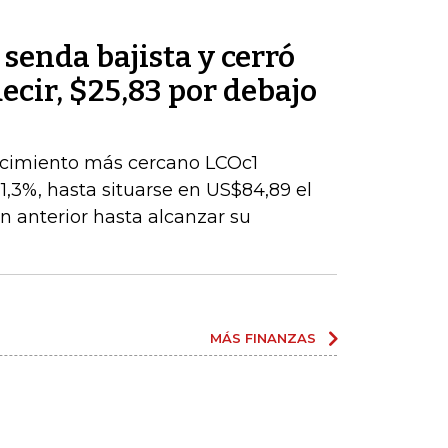
 senda bajista y cerró
decir, $25,83 por debajo
encimiento más cercano LCOc1
1,3%, hasta situarse en US$84,89 el
ión anterior hasta alcanzar su
MÁS FINANZAS