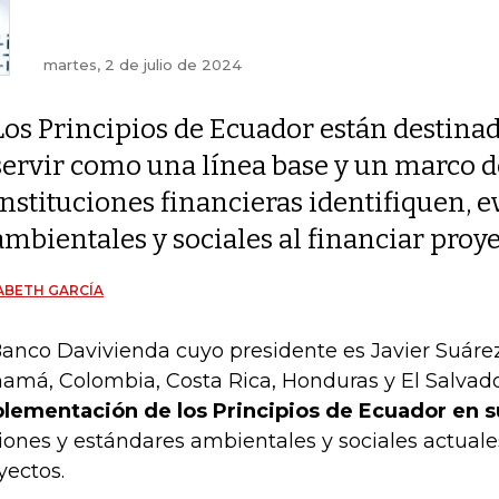
martes, 2 de julio de 2024
Los Principios de Ecuador están destinad
servir como una línea base y un marco de
instituciones financieras identifiquen, e
ambientales y sociales al financiar proy
ABETH GARCÍA
Banco Davivienda cuyo presidente es Javier Suáre
amá, Colombia, Costa Rica, Honduras y El Salvad
lementación de los Principios de Ecuador en s
iones y estándares ambientales y sociales actuale
yectos.