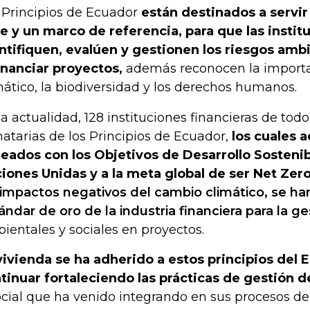
 Principios de Ecuador
están destinados a servir
e y un marco de referencia, para que las instit
ntifiquen, evalúen y gestionen los riesgos ambi
financiar proyectos,
además reconocen la importa
mático, la biodiversidad y los derechos humanos.
la actualidad, 128 instituciones financieras de to
natarias de los Principios de Ecuador,
los cuales 
neados con los Objetivos de Desarrollo Sostenib
iones Unidas y a la meta global de ser Net Zero
 impactos negativos del cambio climático, se ha
ándar de oro de la industria financiera para la ge
ientales y sociales en proyectos.
ivienda se ha adherido a estos principios del E
tinuar fortaleciendo las prácticas de gestión 
ocial que ha venido integrando en sus procesos de