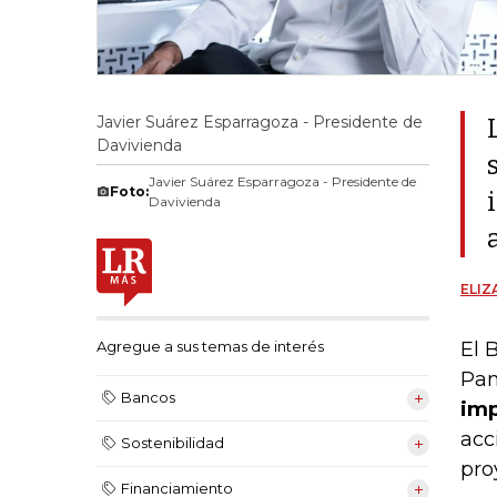
Javier Suárez Esparragoza - Presidente de
Davivienda
Javier Suárez Esparragoza - Presidente de
Foto:
Davivienda
ELIZ
El 
Agregue a sus temas de interés
Pan
Bancos
imp
acc
Sostenibilidad
pro
Financiamiento