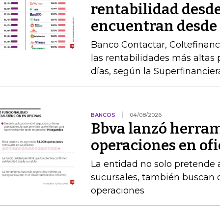
rentabilidad desde
encuentran desde
Banco Contactar, Coltefinanc
las rentabilidades más altas 
días, según la Superfinancier
BANCOS
04/08/2026
Bbva lanzó herram
operaciones en of
La entidad no solo pretende a
sucursales, también buscan q
operaciones