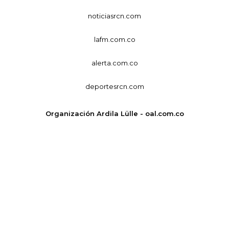
noticiasrcn.com
lafm.com.co
alerta.com.co
deportesrcn.com
Organización Ardila Lülle - oal.com.co