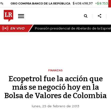
$ 408.498,97
+$ 8.753,81
+2,19
ORO COMPRA BANCO DE LA REPÚBLICA
EN VIVO
Posesión presidencial de Abelardo de la Espriel
FINANZAS
Ecopetrol fue la acción que
más se negoció hoy en la
Bolsa de Valores de Colombia
lunes, 25 de febrero de 2013