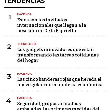
TENDENCIAS
HACIENDA
1
Estos son los invitados
internacionales que llegan a la
posesión de De la Espriella
TECNOLOGÍA
2
Los gadgets innovadores que están
transformando las tareas cotidianas
del hogar
HACIENDA
3
Las cinco banderas rojas que hereda el
nuevo gobierno en materia económica
HACIENDA
4
Seguridad, grupos armados y
embajadas, las primeras medidas del