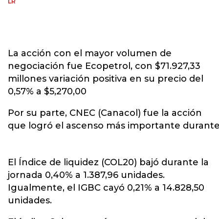
LR
La acción con el mayor volumen de
negociación fue Ecopetrol, con $71.927,33
millones variación positiva en su precio del
0,57% a $5,270,00
Por su parte, CNEC (Canacol) fue la acción
que
logró
el
ascenso
más
importante
durant
El Índice de liquidez (COL20) bajó durante la
jornada 0,40% a 1.387,96 unidades.
Igualmente, el IGBC cayó 0,21% a 14.828,50
unidades.