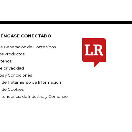
ÉNGASE CONECTADO
e Generación de Contenidos
os Productos
tenos
de privacidad
os y Condiciones
ca de Tratamiento de Información
a de Cookies
ntendencia de Industria y Comercio