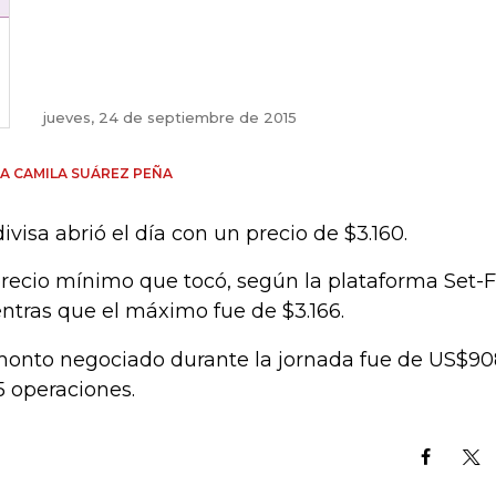
jueves, 24 de septiembre de 2015
A CAMILA SUÁREZ PEÑA
divisa abrió el día con un precio de $3.160.
precio mínimo que tocó, según la plataforma Set-Fx,
ntras que el máximo fue de $3.166.
monto negociado durante la jornada fue de US$908
5 operaciones.