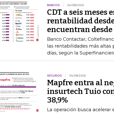
BANCOS
04/08/2026
CDT a seis meses 
rentabilidad desde
encuentran desde
Banco Contactar, Coltefinanc
las rentabilidades más altas 
días, según la Superfinancier
SEGUROS
04/08/2026
Mapfre entra al neg
insurtech Tuio co
38,9%
La operación busca acelerar 