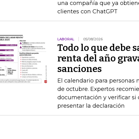
una compañía que ya obtien
clientes con ChatGPT
LABORAL
05/08/2026
Todo lo que debe s
renta del año grav
sanciones
El calendario para personas na
de octubre. Expertos recomie
documentación y verificar si
presentar la declaración