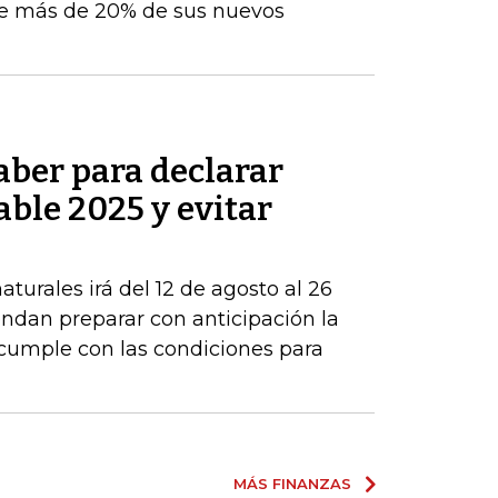
e más de 20% de sus nuevos
aber para declarar
able 2025 y evitar
turales irá del 12 de agosto al 26
ndan preparar con anticipación la
 cumple con las condiciones para
MÁS FINANZAS