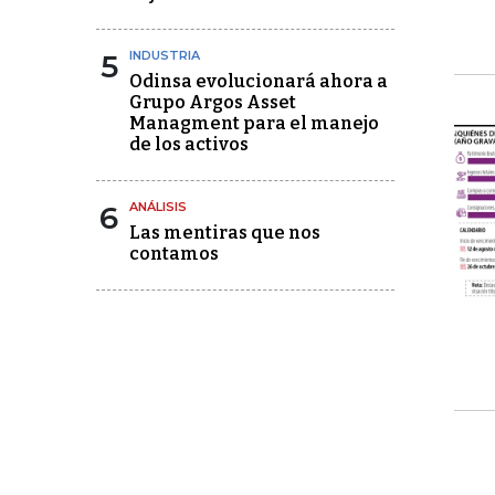
5
INDUSTRIA
Odinsa evolucionará ahora a
Grupo Argos Asset
Managment para el manejo
de los activos
6
ANÁLISIS
Las mentiras que nos
contamos