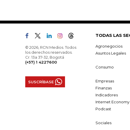
TODAS LAS SE
Agronegocios
© 2026, RCN Medios. Todos
los derechos reservados.
Asuntos Legales
Cr. 13a 37-32, Bogotá
(+57) 1 4227600
Consumo
Empresas
SUSCRÍBASE
Finanzas
Indicadores
Internet Economy
Podcast
Sociales