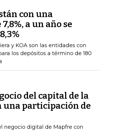
están con una
 7,8%, a un año se
 8,3%
iera y KOA son las entidades con
para los depósitos a término de 180
a
ocio del capital de la
n una participación de
el negocio digital de Mapfre con