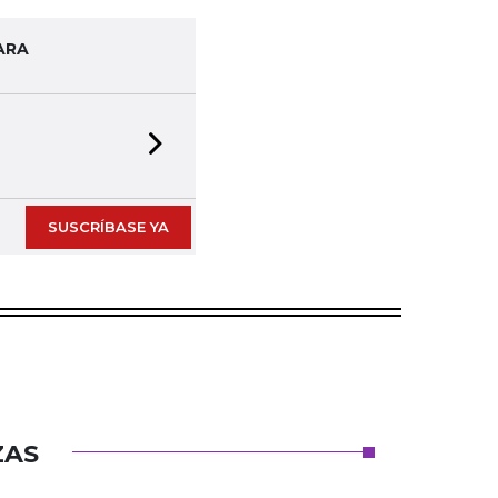
ARA
Next slide
SUSCRÍBASE YA
ZAS