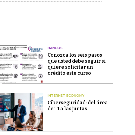
BANCOS
Conozca los seis pasos
que usted debe seguir si
quiere solicitar un
crédito este curso
INTERNET ECONOMY
Ciberseguridad: del área
de TI a las juntas