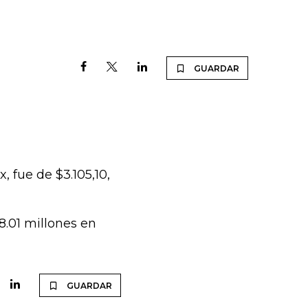
GUARDAR
 fue de $3.105,10,
.01 millones en
GUARDAR