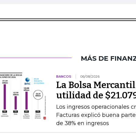
MÁS DE FINAN
BANCOS
06/08/2026
La Bolsa Mercanti
utilidad de $21.07
Los ingresos operacionales cr
Facturas explicó buena par
de 38% en ingresos