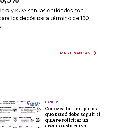
iera y KOA son las entidades con
para los depósitos a término de 180
a
MÁS FINANZAS
BANCOS
Conozca los seis pasos
que usted debe seguir si
quiere solicitar un
crédito este curso