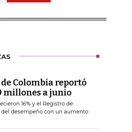
ZAS
l de Colombia reportó
9 millones a junio
ecieron 16% y el Registro de
te del desempeño con un aumento