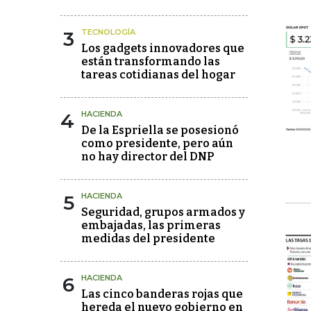
3
TECNOLOGÍA
Los gadgets innovadores que
están transformando las
tareas cotidianas del hogar
4
HACIENDA
De la Espriella se posesionó
como presidente, pero aún
no hay director del DNP
5
HACIENDA
Seguridad, grupos armados y
embajadas, las primeras
medidas del presidente
6
HACIENDA
Las cinco banderas rojas que
hereda el nuevo gobierno en