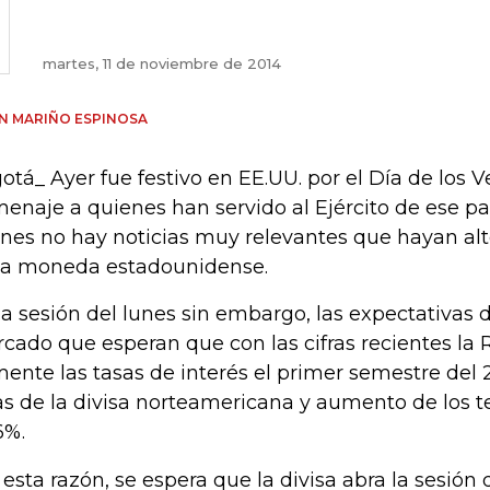
martes, 11 de noviembre de 2014
AN MARIÑO ESPINOSA
otá_ Ayer fue festivo en EE.UU. por el Día de los V
enaje a quienes han servido al Ejército de ese paí
rnes no hay noticias muy relevantes que hayan alt
la moneda estadounidense.
la sesión del lunes sin embargo, las expectativas 
cado que esperan que con las cifras recientes la 
ente las tasas de interés el primer semestre del
as de la divisa norteamericana y aumento de los t
6%.
 esta razón, se espera que la divisa abra la sesión 