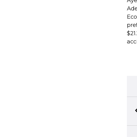
Aye
Ade
Eco
pre
$21
acc