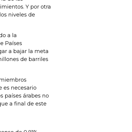
mientos. Y por otra
os niveles de
do a la
de Países
gar a bajar la meta
llones de barriles
e miembros
 es necesario
s países árabes no
ue a final de este