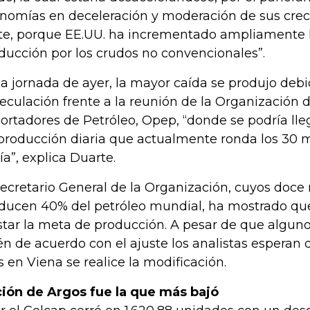
nomías en deceleración y moderación de sus creci
te, porque EE.UU. ha incrementado ampliamente l
ducción por los crudos no convencionales”.
la jornada de ayer, la mayor caída se produjo debi
eculación frente a la reunión de la Organización 
ortadores de Petróleo, Opep, “donde se podría lle
producción diaria que actualmente ronda los 30 mi
día”, explica Duarte.
Secretario General de la Organización, cuyos doc
ducen 40% del petróleo mundial, ha mostrado que
star la meta de producción. A pesar de que alguno
én de acuerdo con el ajuste los analistas esperan q
 en Viena se realice la modificación.
ión de Argos fue la que más bajó