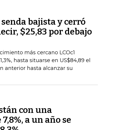
 senda bajista y cerró
decir, $25,83 por debajo
encimiento más cercano LCOc1
1,3%, hasta situarse en US$84,89 el
ión anterior hasta alcanzar su
están con una
 7,8%, a un año se
 8,3%