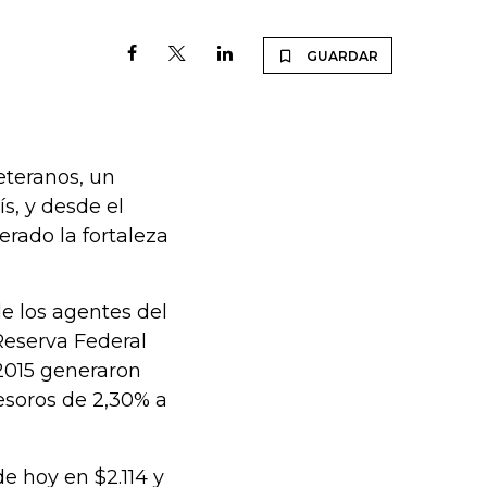
GUARDAR
eteranos, un
s, y desde el
erado la fortaleza
de los agentes del
Reserva Federal
 2015 generaron
esoros de 2,30% a
de hoy en $2.114 y