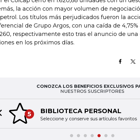
r el Colcap cerró en 1.620,88 unidades con un des
más, la acción con mayor volumen de negociació
petrol. Los títulos más perjudicados fueron la acci
ferencial de Grupo Argos, con una caída de 4,75% 
.260, respectivamente esto tras el anuncio de una
iones en los próximos días.
CONOZCA LOS BENEFICIOS EXCLUSIVOS P
NUESTROS SUSCRIPTORES
BIBLIOTECA PERSONAL
5
Previous slide
Seleccione y conserve sus artículos favoritos