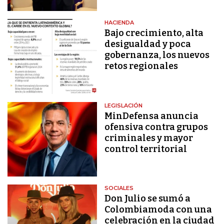
HACIENDA
Bajo crecimiento, alta
desigualdad y poca
gobernanza, los nuevos
retos regionales
LEGISLACIÓN
MinDefensa anuncia
ofensiva contra grupos
criminales y mayor
control territorial
SOCIALES
Don Julio se sumó a
Colombiamoda con una
celebración en la ciudad