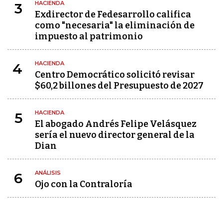
HACIENDA
3
Exdirector de Fedesarrollo califica
como "necesaria" la eliminación de
impuesto al patrimonio
HACIENDA
4
Centro Democrático solicitó revisar
$60,2 billones del Presupuesto de 2027
HACIENDA
5
El abogado Andrés Felipe Velásquez
sería el nuevo director general de la
Dian
ANÁLISIS
6
Ojo con la Contraloría