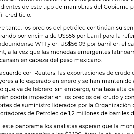
dientes de este tipo de maniobras del Gobierno pa
il crediticio.
re tanto, los precios del petróleo continúan su sen
rando por encima de US$56 por barril para la refe
adounidense WTI y en US$56,09 por barril en el ca
nt, a la vez que las monedas emergentes latinoa
cansan en cabeza del peso mexicano.
acuerdo con Reuters, las exportaciones de crudo d
ores a lo esperado en enero y se han mantenido 
lo que va de febrero, sin embargo, una tasa alta d
Irán podría impactar en los precios del crudo y con
ortes de suministro liderados por la Organización 
ortadores de Petróleo de 1,2 millones de barriles di
 este panorama los analistas esperan que la mon