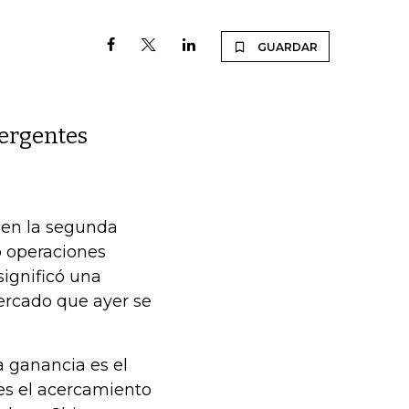
GUARDAR
ergentes
r en la segunda
ó operaciones
significó una
ercado que ayer se
la ganancia es el
es el acercamiento