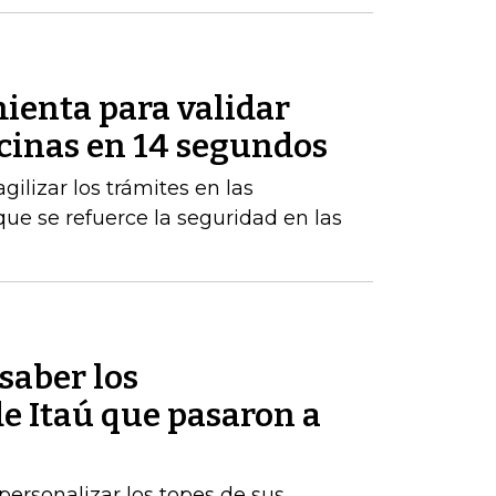
ienta para validar
icinas en 14 segundos
gilizar los trámites en las
ue se refuerce la seguridad en las
saber los
e Itaú que pasaron a
personalizar los topes de sus