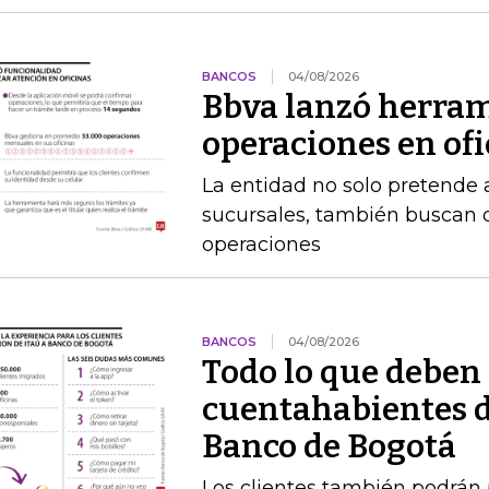
BANCOS
04/08/2026
Bbva lanzó herram
operaciones en of
La entidad no solo pretende a
sucursales, también buscan q
operaciones
BANCOS
04/08/2026
Todo lo que deben 
cuentahabientes d
Banco de Bogotá
Los clientes también podrán 