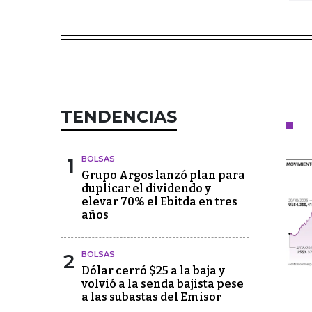
TENDENCIAS
1
BOLSAS
Grupo Argos lanzó plan para
duplicar el dividendo y
elevar 70% el Ebitda en tres
años
2
BOLSAS
Dólar cerró $25 a la baja y
volvió a la senda bajista pese
a las subastas del Emisor