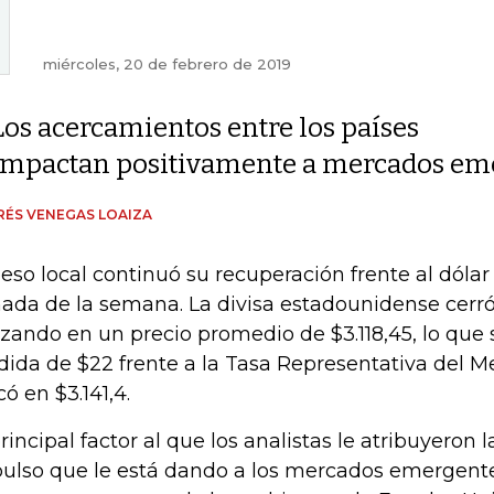
miércoles, 20 de febrero de 2019
Los acercamientos entre los países
impactan positivamente a mercados em
ÉS VENEGAS LOAIZA
peso local continuó su recuperación frente al dóla
nada de la semana. La divisa estadounidense cerr
izando en un precio promedio de $3.118,45, lo que 
dida de $22 frente a la Tasa Representativa del M
có en $3.141,4.
principal factor al que los analistas le atribuyeron 
ulso que le está dando a los mercados emergent