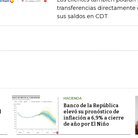
transferencias directamente 
sus saldos en CDT
HACIENDA
Banco de la República
l
elevó su pronóstico de
inflación a 6,9% a cierre
de año por El Niño