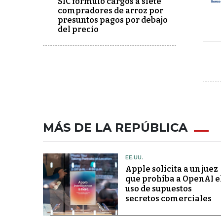
SIC formuló cargos a siete
compradores de arroz por
presuntos pagos por debajo
del precio
MÁS DE LA REPÚBLICA
EE.UU.
Apple solicita a un juez
que prohíba a OpenAI e
uso de supuestos
secretos comerciales