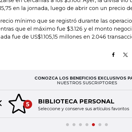
izarse en cercanías a los $3.100. Ayer, la divisa vio 
115,75 en la jornada, luego de abrir con un precio de
precio mínimo que se registró durante las operacion
ntras que el máximo fue $3.126 y el monto negoci
nada fue de US$1.105,15 millones en 2.046 transacci
CONOZCA LOS BENEFICIOS EXCLUSIVOS P
NUESTROS SUSCRIPTORES
BIBLIOTECA PERSONAL
5
Previous slide
Seleccione y conserve sus artículos favoritos