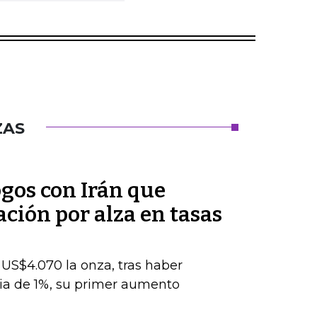
ZAS
ogos con Irán que
ación por alza en tasas
s US$4.070 la onza, tras haber
ia de 1%, su primer aumento