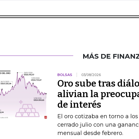
MÁS DE FINAN
BOLSAS
03/08/2026
Oro sube tras diál
alivian la preocup
de interés
El oro cotizaba en torno a lo
cerrado julio con una gananc
mensual desde febrero.