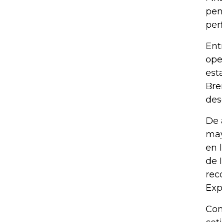
pen
perf
Ent
ope
est
Bre
des
De 
may
en 
de 
rec
Exp
Con