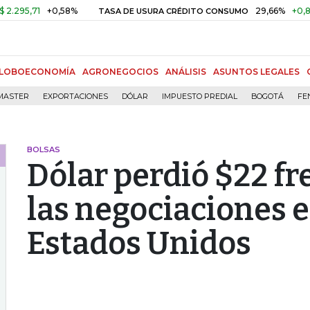
71
+0,58%
29,66%
+0,87%
+3
TASA DE USURA CRÉDITO CONSUMO
LOBOECONOMÍA
AGRONEGOCIOS
ANÁLISIS
ASUNTOS LEGALES
MASTER
EXPORTACIONES
DÓLAR
IMPUESTO PREDIAL
BOGOTÁ
FE
BOLSAS
Dólar perdió $22 fr
las negociaciones e
Estados Unidos