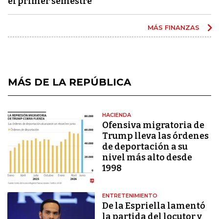
el primer semestre
MÁS FINANZAS
MÁS DE LA REPÚBLICA
HACIENDA
Ofensiva migratoria de
Trump lleva las órdenes
de deportación a su
nivel más alto desde
1998
ENTRETENIMIENTO
De la Espriella lamentó
la partida del locutor y