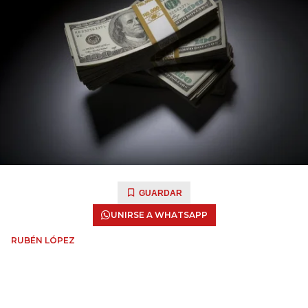
GUARDAR
UNIRSE A WHATSAPP
RUBÉN LÓPEZ