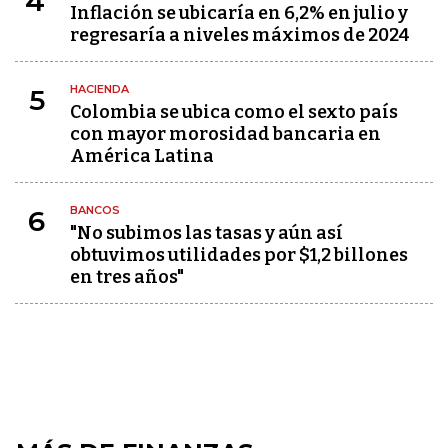
4
Inflación se ubicaría en 6,2% en julio y
regresaría a niveles máximos de 2024
HACIENDA
5
Colombia se ubica como el sexto país
con mayor morosidad bancaria en
América Latina
BANCOS
6
"No subimos las tasas y aún así
obtuvimos utilidades por $1,2 billones
en tres años"