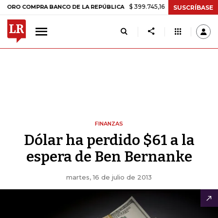
$ 399.745,16
+$ 2.295,71
+0,58%
COMPRA BANCO DE LA REPÚBLICA
SUSCRÍBASE
FINANZAS
Dólar ha perdido $61 a la
espera de Ben Bernanke
martes, 16 de julio de 2013