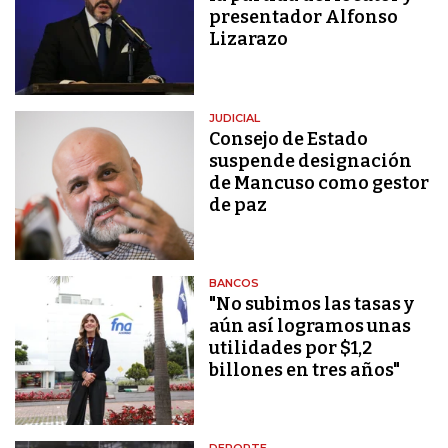
presentador Alfonso
Lizarazo
JUDICIAL
Consejo de Estado
suspende designación
de Mancuso como gestor
de paz
BANCOS
"No subimos las tasas y
aún así logramos unas
utilidades por $1,2
billones en tres años"