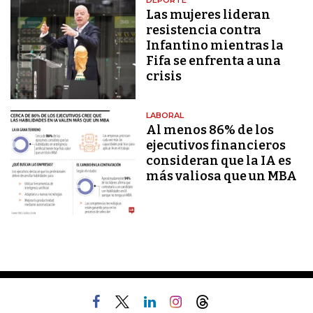
DEPORTE
Las mujeres lideran
resistencia contra
Infantino mientras la
Fifa se enfrenta a una
crisis
LABORAL
Al menos 86% de los
ejecutivos financieros
consideran que la IA es
más valiosa que un MBA