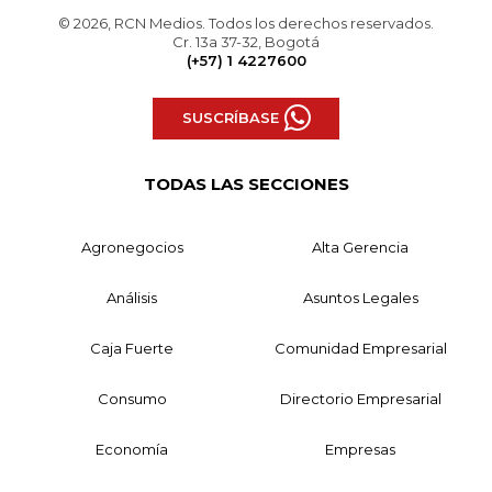
© 2026, RCN Medios. Todos los derechos reservados.
Cr. 13a 37-32, Bogotá
(+57) 1 4227600
SUSCRÍBASE
TODAS LAS SECCIONES
Agronegocios
Alta Gerencia
Análisis
Asuntos Legales
Caja Fuerte
Comunidad Empresarial
Consumo
Directorio Empresarial
Economía
Empresas