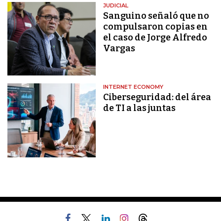
JUDICIAL
Sanguino señaló que no
compulsaron copias en
el caso de Jorge Alfredo
Vargas
INTERNET ECONOMY
Ciberseguridad: del área
de TI a las juntas