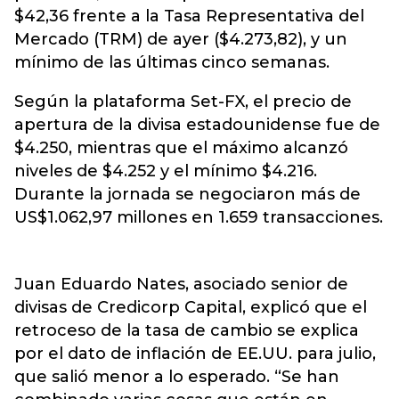
$42,36 frente a la Tasa Representativa del
Mercado (TRM) de ayer ($4.273,82), y un
mínimo de las últimas cinco semanas.
Según la plataforma Set-FX, el precio de
apertura de la divisa estadounidense fue de
$4.250, mientras que el máximo alcanzó
niveles de $4.252 y el mínimo $4.216.
Durante la jornada se negociaron más de
US$1.062,97 millones en 1.659 transacciones.
Juan Eduardo Nates, asociado senior de
divisas de Credicorp Capital, explicó que el
retroceso de la tasa de cambio se explica
por el dato de inflación de EE.UU. para julio,
que salió menor a lo esperado. “Se han