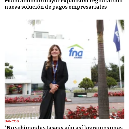
Mono anunció mayor expansión regional con
nueva solución de pagos empresariales
BANCOS
"No subimos las tasas y aún así logramos unas