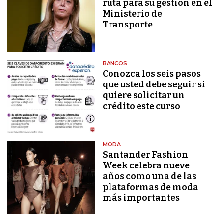
ruta para su gestión en el
Ministerio de
Transporte
BANCOS
Conozca los seis pasos
que usted debe seguir si
quiere solicitar un
crédito este curso
MODA
Santander Fashion
Week celebra nueve
años como una de las
plataformas de moda
más importantes