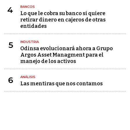
BANCOS
4
Lo que le cobra su banco si quiere
retirar dinero en cajeros de otras
entidades
INDUSTRIA
5
Odinsa evolucionará ahora a Grupo
Argos Asset Managment para el
manejo de los activos
ANÁLISIS
6
Las mentiras que nos contamos