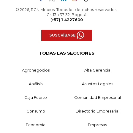
© 2026, RCN Medios. Todos los derechos reservados.
Cr. 13a 37-32, Bogotá
(+57) 1 4227600
SUSCRÍBASE
TODAS LAS SECCIONES
Agronegocios
Alta Gerencia
Análisis
Asuntos Legales
Caja Fuerte
Comunidad Empresarial
Consumo
Directorio Empresarial
Economía
Empresas