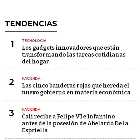
TENDENCIAS
TECNOLOGÍA
1
Los gadgets innovadores que están
transformando las tareas cotidianas
del hogar
HACIENDA
2
Las cinco banderas rojas que hereda el
nuevo gobierno en materia económica
HACIENDA
3
Cali recibe a Felipe VI e Infantino
antes de la posesión de Abelardo De la
Espriella