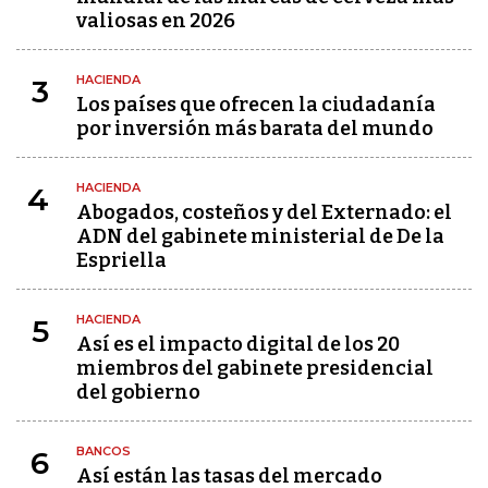
valiosas en 2026
HACIENDA
3
Los países que ofrecen la ciudadanía
por inversión más barata del mundo
HACIENDA
4
Abogados, costeños y del Externado: el
ADN del gabinete ministerial de De la
Espriella
HACIENDA
5
Así es el impacto digital de los 20
miembros del gabinete presidencial
del gobierno
BANCOS
6
Así están las tasas del mercado