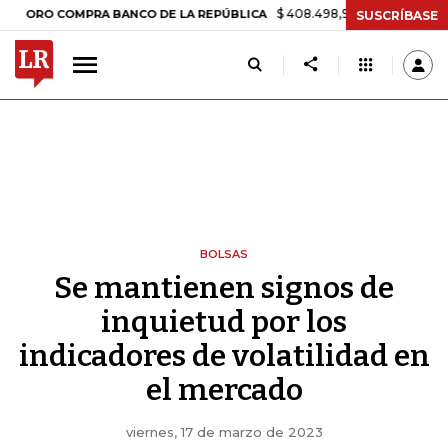
$ 408.498,97
+$ 8.753,81
+2,19%
O COMPRA BANCO DE LA REPÚBLICA
SUSCRÍBASE
BOLSAS
Se mantienen signos de
inquietud por los
indicadores de volatilidad en
el mercado
viernes, 17 de marzo de 2023