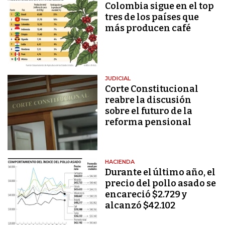
Colombia sigue en el top
tres de los países que
más producen café
JUDICIAL
Corte Constitucional
reabre la discusión
sobre el futuro de la
reforma pensional
HACIENDA
Durante el último año, el
precio del pollo asado se
encareció $2.729 y
alcanzó $42.102