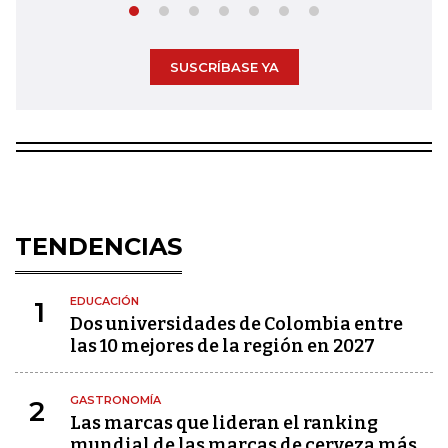
SUSCRÍBASE YA
TENDENCIAS
EDUCACIÓN
1
Dos universidades de Colombia entre
las 10 mejores de la región en 2027
GASTRONOMÍA
2
Las marcas que lideran el ranking
mundial de las marcas de cerveza más