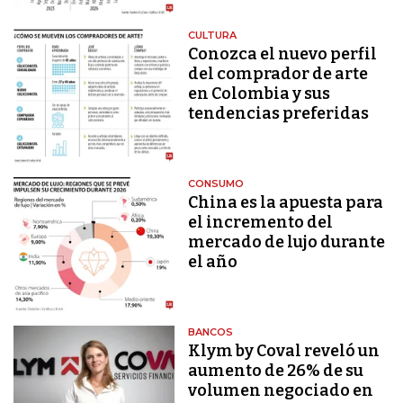
CULTURA
Conozca el nuevo perfil
del comprador de arte
en Colombia y sus
tendencias preferidas
CONSUMO
China es la apuesta para
el incremento del
mercado de lujo durante
el año
BANCOS
Klym by Coval reveló un
aumento de 26% de su
volumen negociado en