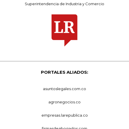
Superintendencia de Industria y Comercio
PORTALES ALIADOS:
asuntoslegales.com.co
agronegocios.co
empresas.larepublica.co
firmasdeabogados.com