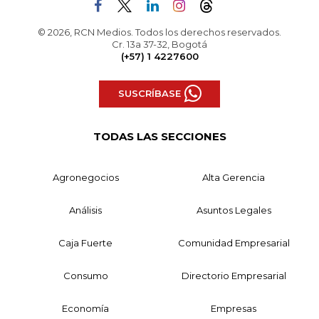
© 2026, RCN Medios. Todos los derechos reservados.
Cr. 13a 37-32, Bogotá
(+57) 1 4227600
SUSCRÍBASE
TODAS LAS SECCIONES
Agronegocios
Alta Gerencia
Análisis
Asuntos Legales
Caja Fuerte
Comunidad Empresarial
Consumo
Directorio Empresarial
Economía
Empresas