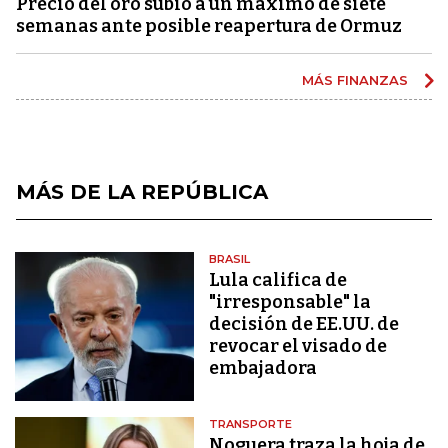
Precio del oro subió a un máximo de siete
semanas ante posible reapertura de Ormuz
MÁS FINANZAS
MÁS DE LA REPÚBLICA
BRASIL
Lula califica de
"irresponsable" la
decisión de EE.UU. de
revocar el visado de
embajadora
TRANSPORTE
Noguera traza la hoja de