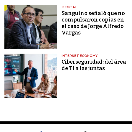
JUDICIAL
Sanguino señaló que no
compulsaron copias en
el caso de Jorge Alfredo
Vargas
INTERNET ECONOMY
Ciberseguridad: del área
de TI a las juntas