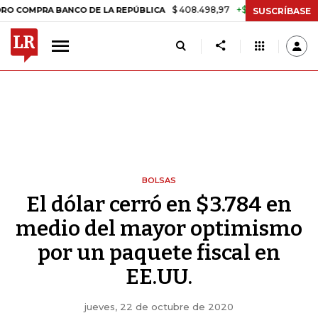
$ 408.498,97
+$ 8.753,81
+2,19%
PRA BANCO DE LA REPÚBLICA
TA
SUSCRÍBASE
BOLSAS
El dólar cerró en $3.784 en
medio del mayor optimismo
por un paquete fiscal en
EE.UU.
jueves, 22 de octubre de 2020