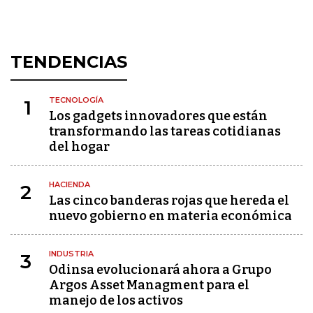
TENDENCIAS
TECNOLOGÍA
1
Los gadgets innovadores que están
transformando las tareas cotidianas
del hogar
HACIENDA
2
Las cinco banderas rojas que hereda el
nuevo gobierno en materia económica
INDUSTRIA
3
Odinsa evolucionará ahora a Grupo
Argos Asset Managment para el
manejo de los activos