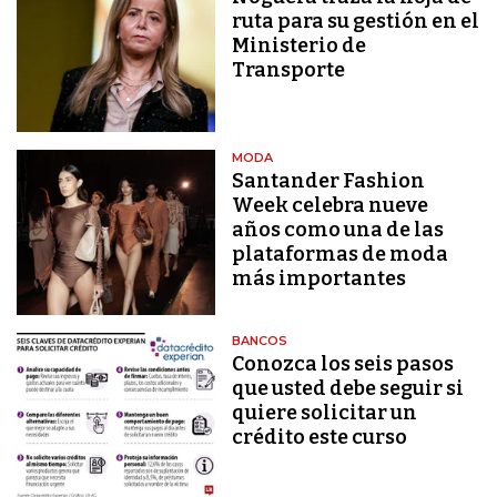
ruta para su gestión en el
Ministerio de
Transporte
MODA
Santander Fashion
Week celebra nueve
años como una de las
plataformas de moda
más importantes
BANCOS
Conozca los seis pasos
que usted debe seguir si
quiere solicitar un
crédito este curso