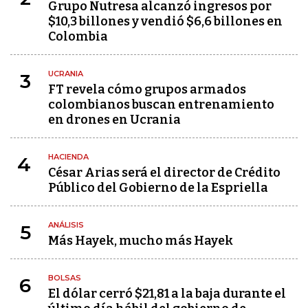
Grupo Nutresa alcanzó ingresos por
$10,3 billones y vendió $6,6 billones en
Colombia
UCRANIA
3
FT revela cómo grupos armados
colombianos buscan entrenamiento
en drones en Ucrania
HACIENDA
4
César Arias será el director de Crédito
Público del Gobierno de la Espriella
ANÁLISIS
5
Más Hayek, mucho más Hayek
BOLSAS
6
El dólar cerró $21,81 a la baja durante el