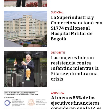
JUDICIAL
La Superindustria y
Comercio sancionó con
$1.774 millones al
Hospital Militar de
Bogotá
DEPORTE
Las mujeres lideran
resistencia contra
Infantino mientras la
Fifa se enfrenta a una
crisis
LABORAL
Al menos 86% de los
ejecutivos financieros
consideran que la IA es