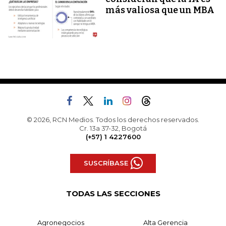
más valiosa que un MBA
© 2026, RCN Medios. Todos los derechos reservados.
Cr. 13a 37-32, Bogotá
(+57) 1 4227600
SUSCRÍBASE
TODAS LAS SECCIONES
Agronegocios
Alta Gerencia