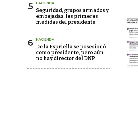
5
HACIENDA
Seguridad, grupos armados y
embajadas, las primeras
medidas del presidente
6
HACIENDA
De la Espriella se posesionó
como presidente, pero aún
no hay director del DNP