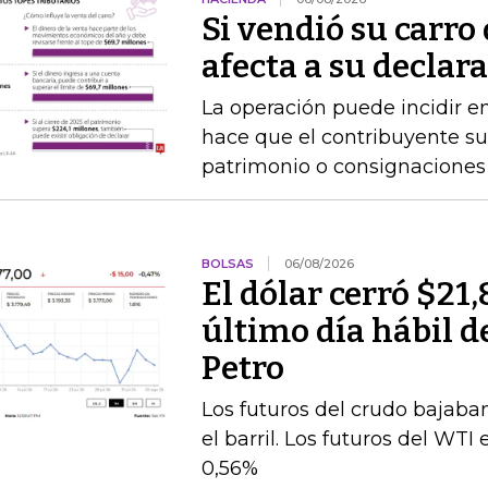
Si vendió su carro 
afecta a su declar
La operación puede incidir en
hace que el contribuyente su
patrimonio o consignaciones 
BOLSAS
06/08/2026
El dólar cerró $21,
último día hábil d
Petro
Los futuros del crudo bajaba
el barril. Los futuros del WT
0,56%