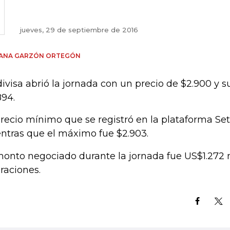
jueves, 29 de septiembre de 2016
IANA GARZÓN ORTEGÓN
divisa abrió la jornada con un precio de $2.900 y s
894.
precio mínimo que se registró en la plataforma Set
ntras que el máximo fue $2.903.
monto negociado durante la jornada fue US$1.272 
raciones.