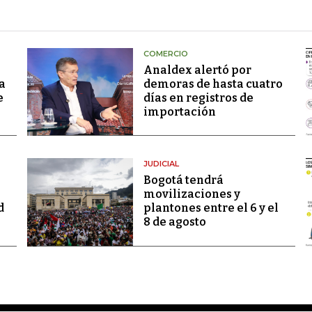
COMERCIO
Analdex alertó por
a
demoras de hasta cuatro
e
días en registros de
importación
JUDICIAL
Bogotá tendrá
movilizaciones y
d
plantones entre el 6 y el
8 de agosto