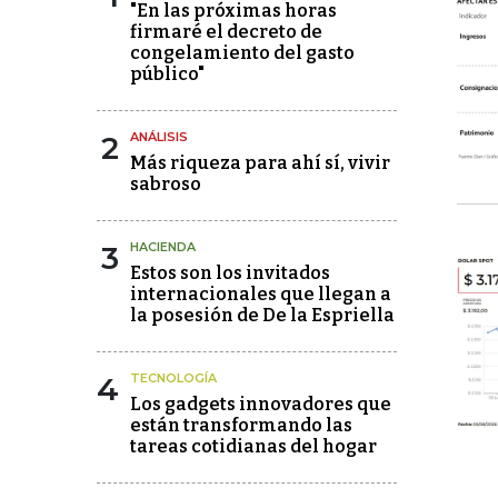
"En las próximas horas
firmaré el decreto de
congelamiento del gasto
público"
2
ANÁLISIS
Más riqueza para ahí sí, vivir
sabroso
3
HACIENDA
Estos son los invitados
internacionales que llegan a
la posesión de De la Espriella
4
TECNOLOGÍA
Los gadgets innovadores que
están transformando las
tareas cotidianas del hogar