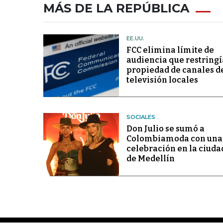
MÁS DE LA REPÚBLICA
EE.UU.
FCC elimina límite de
audiencia que restringí
propiedad de canales d
televisión locales
SOCIALES
Don Julio se sumó a
Colombiamoda con una
celebración en la ciuda
de Medellín