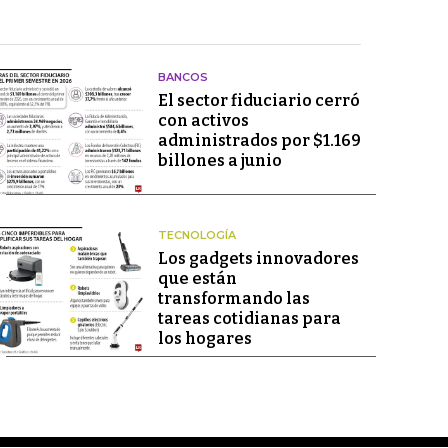
BANCOS
El sector fiduciario cerró
con activos
administrados por $1.169
billones a junio
TECNOLOGÍA
Los gadgets innovadores
que están
transformando las
tareas cotidianas para
los hogares