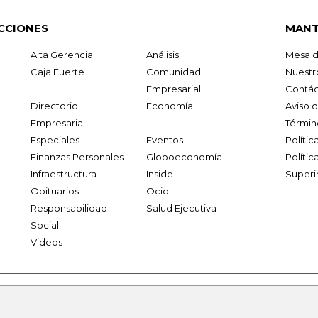
CCIONES
MANT
Alta Gerencia
Análisis
Mesa d
Caja Fuerte
Comunidad
Nuestr
Empresarial
Contác
Directorio
Economía
Aviso 
Empresarial
Términ
Especiales
Eventos
Políti
Finanzas Personales
Globoeconomía
Polític
Infraestructura
Inside
Superi
Obituarios
Ocio
Responsabilidad
Salud Ejecutiva
Social
Videos