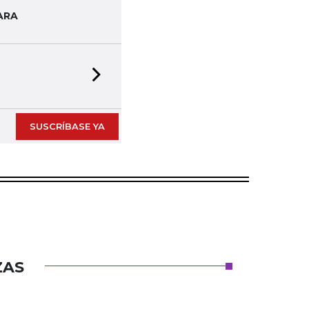
ARA
Next slide
SUSCRÍBASE YA
ZAS