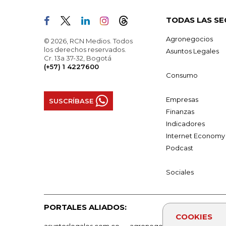
TODAS LAS SE
Agronegocios
© 2026, RCN Medios. Todos
los derechos reservados.
Asuntos Legales
Cr. 13a 37-32, Bogotá
(+57) 1 4227600
Consumo
Empresas
SUSCRÍBASE
Finanzas
Indicadores
Internet Economy
Podcast
Sociales
PORTALES ALIADOS:
COOKIES