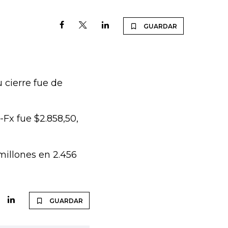
GUARDAR
u cierre fue de
-Fx fue $2.858,50,
millones en 2.456
GUARDAR