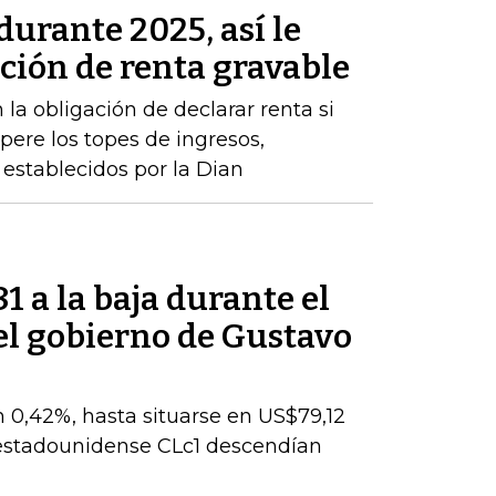
durante 2025, así le
ación de renta gravable
 la obligación de declarar renta si
pere los topes de ingresos,
establecidos por la Dian
81 a la baja durante el
el gobierno de Gustavo
n 0,42%, hasta situarse en US$79,12
I estadounidense CLc1 descendían