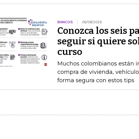
BANCOS
06/08/2026
Conozca los seis p
seguir si quiere so
curso
Muchos colombianos están int
compra de vivienda, vehículo
forma segura con estos tips