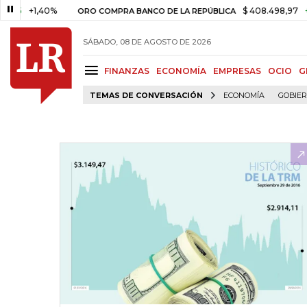
+1,40%
$ 408.498,97
+$ 8.7
ORO COMPRA BANCO DE LA REPÚBLICA
SÁBADO, 08 DE AGOSTO DE 2026
FINANZAS
ECONOMÍA
EMPRESAS
OCIO
G
TEMAS DE CONVERSACIÓN
ECONOMÍA
GOBIE