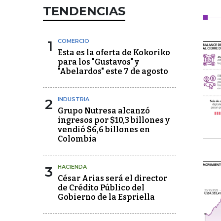
TENDENCIAS
1
COMERCIO
Esta es la oferta de Kokoriko
para los "Gustavos" y
"Abelardos" este 7 de agosto
2
INDUSTRIA
Grupo Nutresa alcanzó
ingresos por $10,3 billones y
vendió $6,6 billones en
Colombia
3
HACIENDA
César Arias será el director
de Crédito Público del
Gobierno de la Espriella