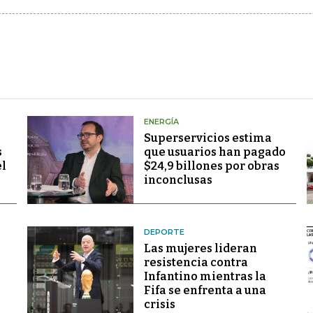
ENERGÍA
Superservicios estima
s
que usuarios han pagado
el
$24,9 billones por obras
inconclusas
DEPORTE
Las mujeres lideran
resistencia contra
Infantino mientras la
Fifa se enfrenta a una
crisis