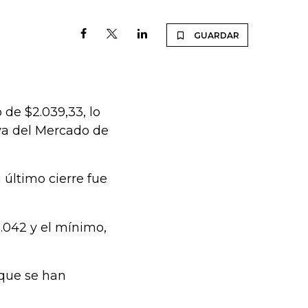
GUARDAR
 de $2.039,33, lo
iva del Mercado de
u último cierre fue
.042 y el mínimo,
 que se han