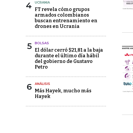
4
UCRANIA
FT revela cómo grupos
armados colombianos
buscan entrenamiento en
drones en Ucrania
5
BOLSAS
El dólar cerró $21,81 a la baja
durante el último día hábil
del gobierno de Gustavo
Petro
6
ANÁLISIS
Más Hayek, mucho más
Hayek