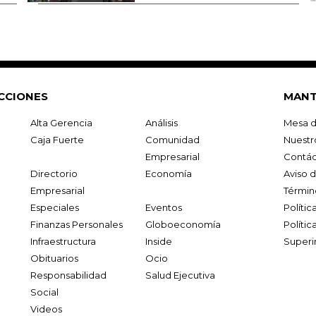
CCIONES
MANT
Alta Gerencia
Análisis
Mesa d
Caja Fuerte
Comunidad
Nuestr
Empresarial
Contác
Directorio
Economía
Aviso 
Empresarial
Términ
Especiales
Eventos
Políti
Finanzas Personales
Globoeconomía
Polític
Infraestructura
Inside
Superi
Obituarios
Ocio
Responsabilidad
Salud Ejecutiva
Social
Videos