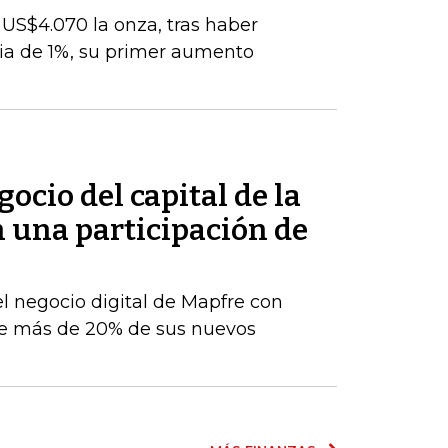
s US$4.070 la onza, tras haber
ia de 1%, su primer aumento
ocio del capital de la
n una participación de
el negocio digital de Mapfre con
e más de 20% de sus nuevos