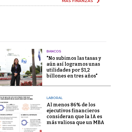
MÁS FINANZAS
BANCOS
"No subimos las tasas y
aún así logramos unas
utilidades por $1,2
billones en tres años"
LABORAL
Al menos 86% de los
ejecutivos financieros
consideran que la IA es
más valiosa que un MBA