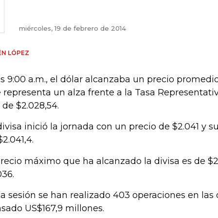
miércoles, 19 de febrero de 2014
ÉN LÓPEZ
as 9:00 a.m., el dólar alcanzaba un precio promedio
 representa un alza frente a la Tasa Representat
 de $2.028,54.
divisa inició la jornada con un precio de $2.041 y s
$2.041,4.
precio máximo que ha alcanzado la divisa es de $2
036.
la sesión se han realizado 403 operaciones en las
nsado US$167,9 millones.