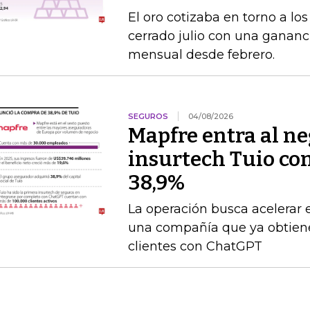
El oro cotizaba en torno a lo
cerrado julio con una gananc
mensual desde febrero.
SEGUROS
04/08/2026
Mapfre entra al neg
insurtech Tuio co
38,9%
La operación busca acelerar 
una compañía que ya obtien
clientes con ChatGPT