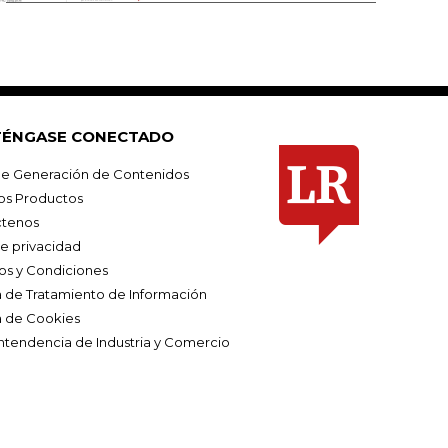
ÉNGASE CONECTADO
e Generación de Contenidos
os Productos
tenos
de privacidad
os y Condiciones
ca de Tratamiento de Información
a de Cookies
ntendencia de Industria y Comercio