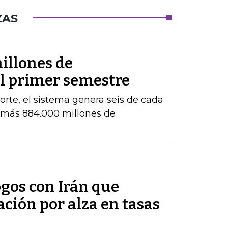
ZAS
illones de
el primer semestre
orte, el sistema genera seis de cada
e más 884.000 millones de
ogos con Irán que
ación por alza en tasas