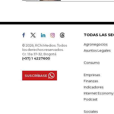
TODAS LAS SE
Agronegocios
© 2026, RCN Medios. Todos
los derechos reservados.
Asuntos Legales
Cr. 13a 37-32, Bogotá
(+57) 1 4227600
Consumo
Empresas
SUSCRÍBASE
Finanzas
Indicadores
Internet Economy
Podcast
Sociales