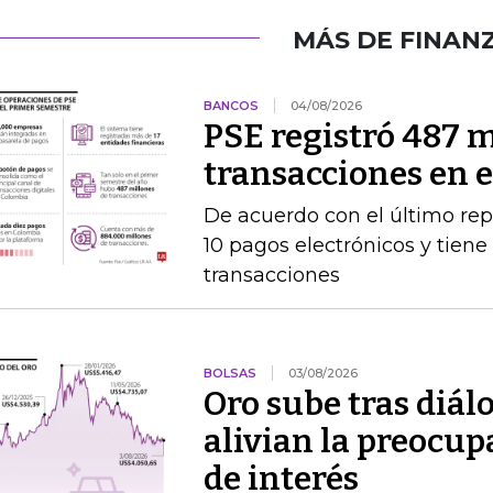
MÁS DE FINAN
BANCOS
04/08/2026
PSE registró 487 m
transacciones en 
De acuerdo con el último rep
10 pagos electrónicos y tien
transacciones
BOLSAS
03/08/2026
Oro sube tras diál
alivian la preocup
de interés