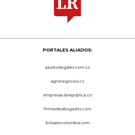
PORTALES ALIADOS:
asuntoslegales.com.co
agronegocios.co
empresas.larepublica.co
firmasdeabogados.com
bolsaencolombia.com