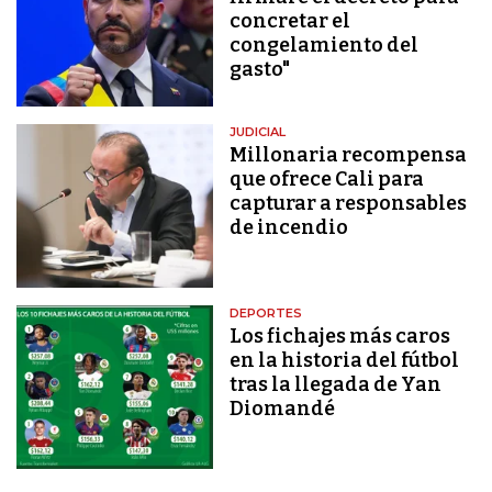
concretar el
congelamiento del
gasto"
JUDICIAL
Millonaria recompensa
que ofrece Cali para
capturar a responsables
de incendio
DEPORTES
Los fichajes más caros
en la historia del fútbol
tras la llegada de Yan
Diomandé