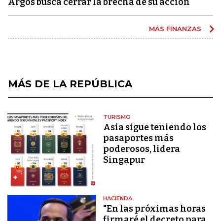
Argos busca cerrar la brecha de su acción
MÁS FINANZAS
MÁS DE LA REPÚBLICA
TURISMO
Asia sigue teniendo los
pasaportes más
poderosos, lidera
Singapur
HACIENDA
"En las próximas horas
firmaré el decreto para