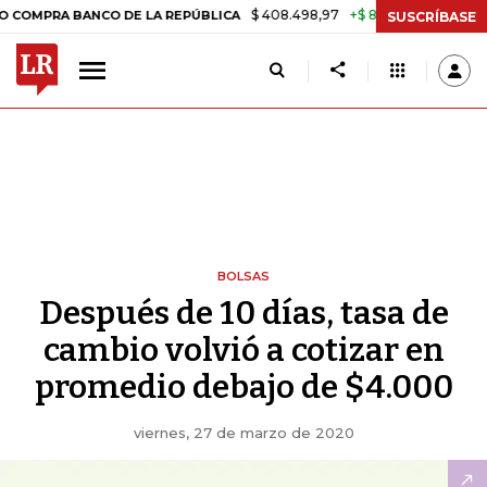
$ 408.498,97
+$ 8.753,81
+2,19%
 BANCO DE LA REPÚBLICA
TASA
SUSCRÍBASE
BOLSAS
Después de 10 días, tasa de
cambio volvió a cotizar en
promedio debajo de $4.000
viernes, 27 de marzo de 2020