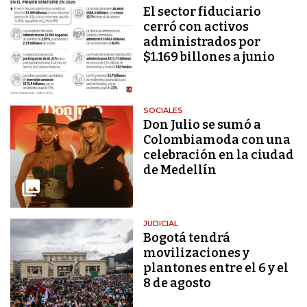
El sector fiduciario
cerró con activos
administrados por
$1.169 billones a junio
SOCIALES
Don Julio se sumó a
Colombiamoda con una
celebración en la ciudad
de Medellín
JUDICIAL
Bogotá tendrá
movilizaciones y
plantones entre el 6 y el
8 de agosto