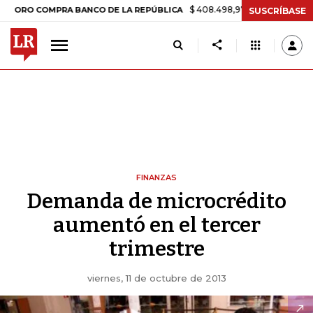
$ 408.498,97
+$ 8.753,81
+2,19%
 COMPRA BANCO DE LA REPÚBLICA
SUSCRÍBASE
FINANZAS
Demanda de microcrédito
aumentó en el tercer
trimestre
viernes, 11 de octubre de 2013