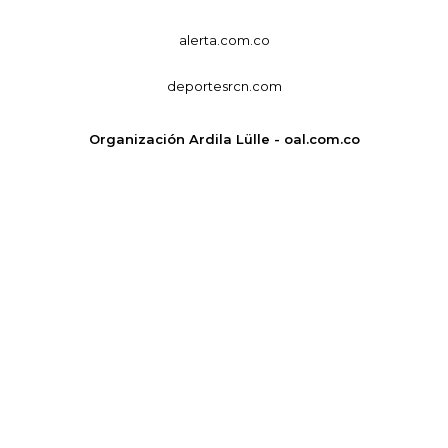
alerta.com.co
deportesrcn.com
Organización Ardila Lülle - oal.com.co