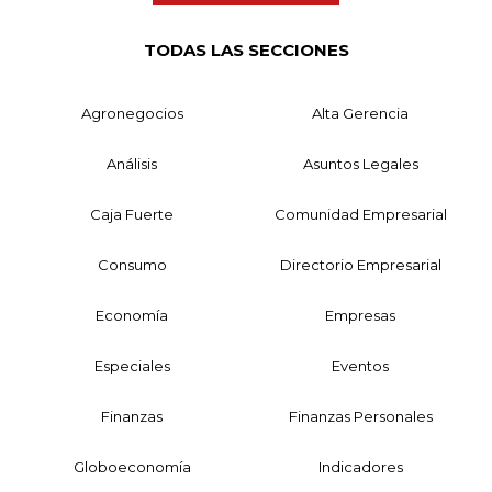
TODAS LAS SECCIONES
Agronegocios
Alta Gerencia
Análisis
Asuntos Legales
Caja Fuerte
Comunidad Empresarial
Consumo
Directorio Empresarial
Economía
Empresas
Especiales
Eventos
Finanzas
Finanzas Personales
Globoeconomía
Indicadores