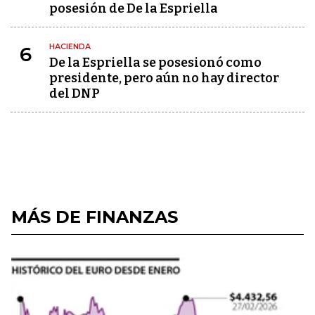
posesión de De la Espriella
HACIENDA
6
De la Espriella se posesionó como
presidente, pero aún no hay director
del DNP
MÁS DE FINANZAS