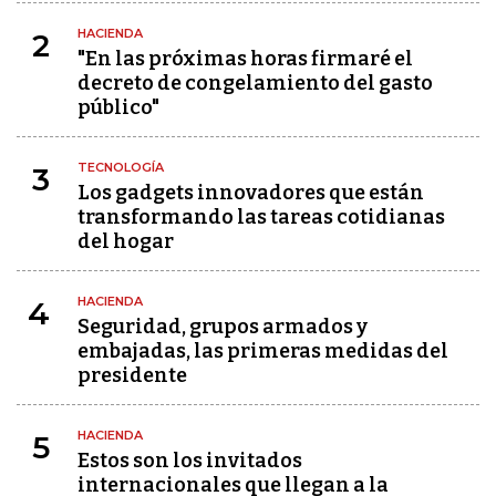
HACIENDA
2
"En las próximas horas firmaré el
decreto de congelamiento del gasto
público"
TECNOLOGÍA
3
Los gadgets innovadores que están
transformando las tareas cotidianas
del hogar
HACIENDA
4
Seguridad, grupos armados y
embajadas, las primeras medidas del
presidente
HACIENDA
5
Estos son los invitados
internacionales que llegan a la