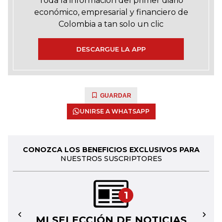
Toda la información del primer diario
económico, empresarial y financiero de
Colombia a tan solo un clic
DESCARGUE LA APP
GUARDAR
UNIRSE A WHATSAPP
CONOZCA LOS BENEFICIOS EXCLUSIVOS PARA
NUESTROS SUSCRIPTORES
1
MI SELECCIÓN DE NOTICIAS
←
→