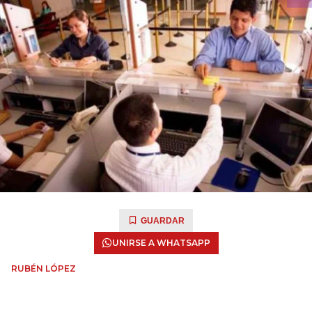
GUARDAR
UNIRSE A WHATSAPP
RUBÉN LÓPEZ