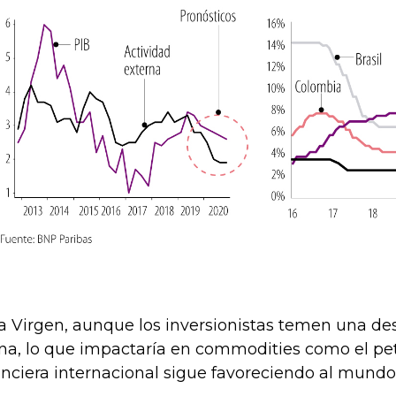
a Virgen, aunque los inversionistas temen una de
na, lo que impactaría en commodities como el petr
anciera internacional sigue favoreciendo al mund