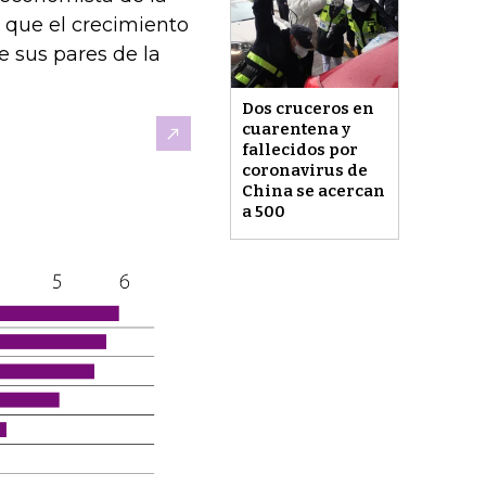
 que el crecimiento
 sus pares de la
Dos cruceros en
cuarentena y
fallecidos por
coronavirus de
China se acercan
a 500