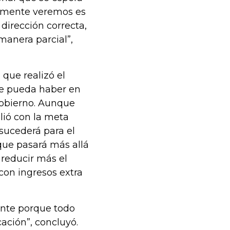
ramente veremos es
 dirección correcta,
manera parcial”,
 que realizó el
ue pueda haber en
 Gobierno. Aunque
lió con la meta
 sucederá para el
 que pasará más allá
reducir más el
 con ingresos extra
ente porque todo
icación”, concluyó.