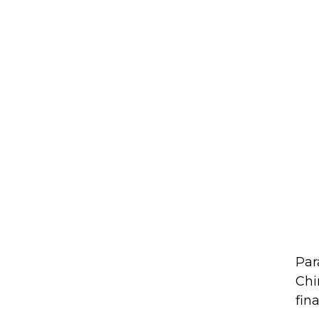
Par
Chi
fin