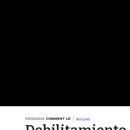
PROGRAMA:
COMMENT LR
BOLSAS