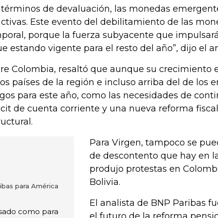
 términos de devaluación, las monedas emergent
activas. Este evento del debilitamiento de las mon
poral, porque la fuerza subyacente que impulsará
ue estando vigente para el resto del año”, dijo el an
re Colombia, resaltó que aunque su crecimiento 
los países de la región e incluso arriba del de los
sgos para este año, como las necesidades de conti
icit de cuenta corriente y una nueva reforma fisca
ructural.
Para Virgen, tampoco se pued
de descontento que hay en la
produjo protestas en Colombi
Bolivia.
bas para América
El analista de BNP Paribas f
asado como para
el futuro de la reforma pensi