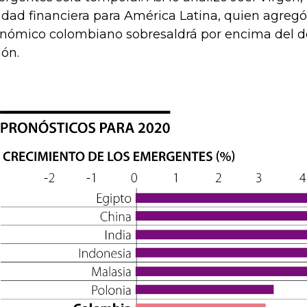
idad financiera para América Latina, quien agregó
nómico colombiano sobresaldrá por encima del de
ión.