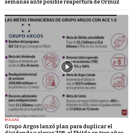
semanas ante posible reapertura de Ormuz
BOLSAS
Grupo Argos lanzó plan para duplicar el