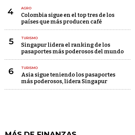
AGRO
4
Colombia sigue en el top tres de los
países que más producen café
TURISMO
5
Singapur lidera el ranking de los
pasaportes más poderosos del mundo
TURISMO
6
Asia sigue teniendo los pasaportes
más poderosos, lidera Singapur
MÁS DE FINANZAS