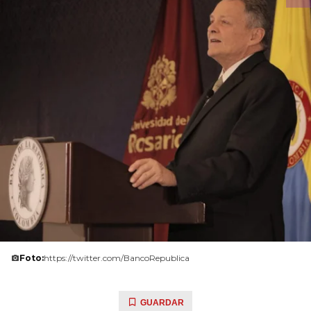
Foto:
https://twitter.com/BancoRepublica
GUARDAR