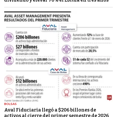
dividendo y elevar 70% el Ebitda en tres años
BOLSAS
Aval Fiduciaria llegó a $206 billones de
activos al cierre del primer semestre de 2026