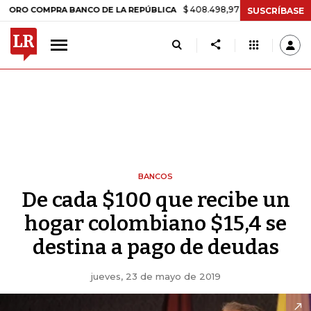
$ 408.498,97
+$ 8.753,81
+2,19%
COMPRA BANCO DE LA REPÚBLICA
SUSCRÍBASE
BANCOS
De cada $100 que recibe un
hogar colombiano $15,4 se
destina a pago de deudas
jueves, 23 de mayo de 2019