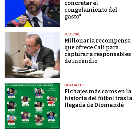
concretar el
congelamiento del
gasto"
JUDICIAL
Millonaria recompensa
que ofrece Cali para
capturar a responsables
de incendio
DEPORTES
Fichajes más caros en la
historia del fútbol tras la
llegada de Diomandé