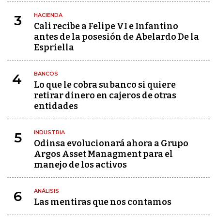
HACIENDA
3
Cali recibe a Felipe VI e Infantino
antes de la posesión de Abelardo De la
Espriella
BANCOS
4
Lo que le cobra su banco si quiere
retirar dinero en cajeros de otras
entidades
INDUSTRIA
5
Odinsa evolucionará ahora a Grupo
Argos Asset Managment para el
manejo de los activos
ANÁLISIS
6
Las mentiras que nos contamos