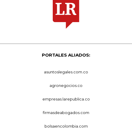
PORTALES ALIADOS:
asuntoslegales.com.co
agronegocios.co
empresas.larepublica.co
firmasdeabogados.com
bolsaencolombia.com