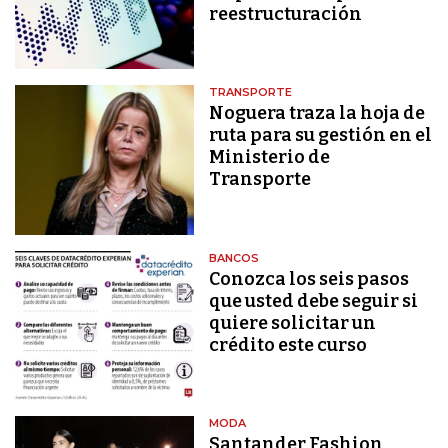
reestructuración
TRANSPORTE
Noguera traza la hoja de
ruta para su gestión en el
Ministerio de
Transporte
BANCOS
Conozca los seis pasos
que usted debe seguir si
quiere solicitar un
crédito este curso
MODA
Santander Fashion