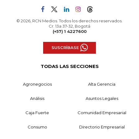
© 2026, RCN Medios. Todos los derechos reservados.
Cr. 13a 37-32, Bogotá
(+57) 1 4227600
SUSCRÍBASE
TODAS LAS SECCIONES
Agronegocios
Alta Gerencia
Análisis
Asuntos Legales
Caja Fuerte
Comunidad Empresarial
Consumo
Directorio Empresarial