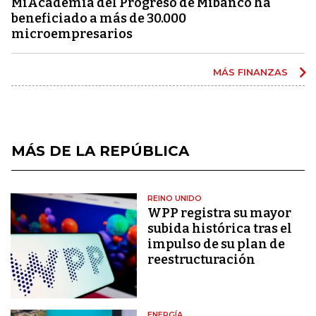
MiAcademia del Progreso de Mibanco ha
beneficiado a más de 30.000
microempresarios
MÁS FINANZAS
MÁS DE LA REPÚBLICA
REINO UNIDO
WPP registra su mayor
subida histórica tras el
impulso de su plan de
reestructuración
ENERGÍA