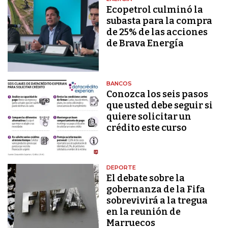
Ecopetrol culminó la
subasta para la compra
de 25% de las acciones
de Brava Energía
BANCOS
Conozca los seis pasos
que usted debe seguir si
quiere solicitar un
crédito este curso
DEPORTE
El debate sobre la
gobernanza de la Fifa
sobrevivirá a la tregua
en la reunión de
Marruecos