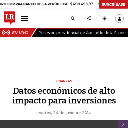
$ 408.498,97
+$ 8.753,81
+2,19%
OMPRA BANCO DE LA REPÚBLICA
SUSCRÍBASE
EN VIVO
Posesión presidencial de Abelardo de la Espriell
FINANZAS
Datos económicos de alto
impacto para inversiones
martes, 24 de junio de 2014