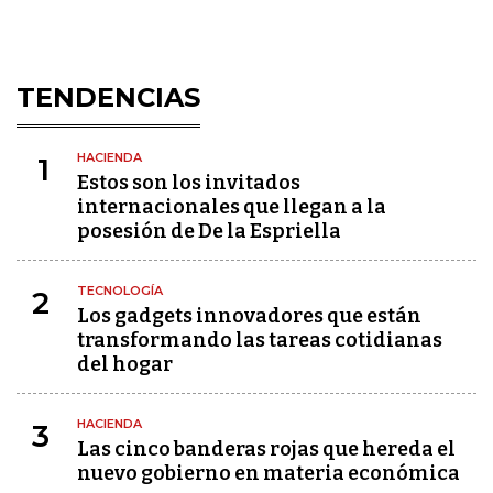
TENDENCIAS
HACIENDA
1
Estos son los invitados
internacionales que llegan a la
posesión de De la Espriella
TECNOLOGÍA
2
Los gadgets innovadores que están
transformando las tareas cotidianas
del hogar
HACIENDA
3
Las cinco banderas rojas que hereda el
nuevo gobierno en materia económica