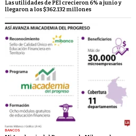
Las utilidades de PEI crecieron 6% a junio y
llegaron a los $362.132 millones
BANCOS