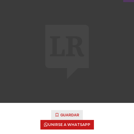
GUARDAR
UNIRSE A WHATSAPP