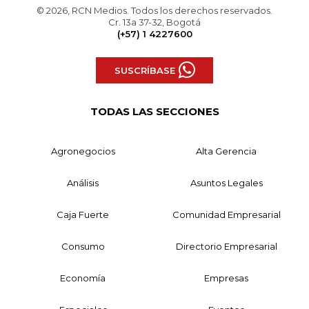
© 2026, RCN Medios. Todos los derechos reservados.
Cr. 13a 37-32, Bogotá
(+57) 1 4227600
SUSCRÍBASE
TODAS LAS SECCIONES
Agronegocios
Alta Gerencia
Análisis
Asuntos Legales
Caja Fuerte
Comunidad Empresarial
Consumo
Directorio Empresarial
Economía
Empresas