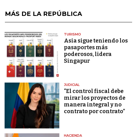
MÁS DE LA REPÚBLICA
TURISMO
Asia sigue teniendo los
pasaportes más
poderosos, lidera
Singapur
JUDICIAL
“El control fiscal debe
mirar los proyectos de
manera integral y no
contrato por contrato”
HACIENDA