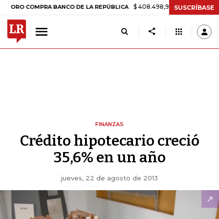
$ 408.498,97
+$ 8.753,81
+2,19%
 COMPRA BANCO DE LA REPÚBLICA
SUSCRÍBASE
FINANZAS
Crédito hipotecario creció
35,6% en un año
jueves, 22 de agosto de 2013