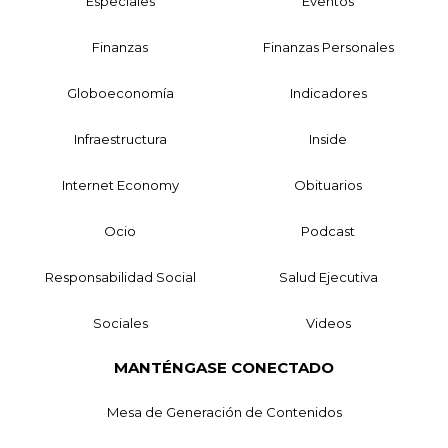
Especiales
Eventos
Finanzas
Finanzas Personales
Globoeconomía
Indicadores
Infraestructura
Inside
Internet Economy
Obituarios
Ocio
Podcast
Responsabilidad Social
Salud Ejecutiva
Sociales
Videos
MANTÉNGASE CONECTADO
Mesa de Generación de Contenidos