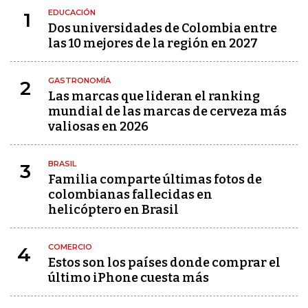
EDUCACIÓN
1
Dos universidades de Colombia entre
las 10 mejores de la región en 2027
GASTRONOMÍA
2
Las marcas que lideran el ranking
mundial de las marcas de cerveza más
valiosas en 2026
BRASIL
3
Familia comparte últimas fotos de
colombianas fallecidas en
helicóptero en Brasil
COMERCIO
4
Estos son los países donde comprar el
último iPhone cuesta más