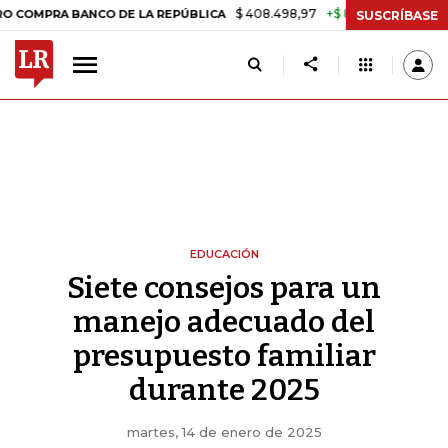
$ 408.498,97
+$ 8.753,81
+2,19%
A BANCO DE LA REPÚBLICA
TAS
SUSCRÍBASE
EDUCACIÓN
Siete consejos para un
manejo adecuado del
presupuesto familiar
durante 2025
martes, 14 de enero de 2025