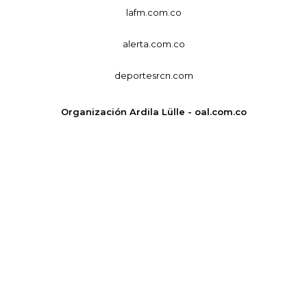
lafm.com.co
alerta.com.co
deportesrcn.com
Organización Ardila Lülle - oal.com.co