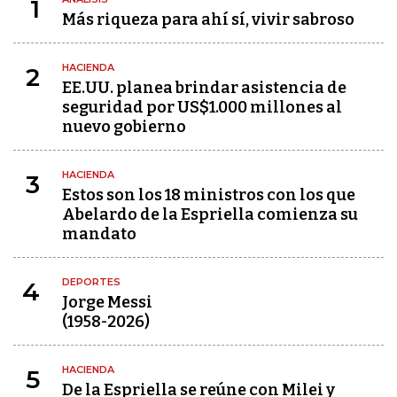
1
Más riqueza para ahí sí, vivir sabroso
HACIENDA
2
EE.UU. planea brindar asistencia de
seguridad por US$1.000 millones al
nuevo gobierno
HACIENDA
3
Estos son los 18 ministros con los que
Abelardo de la Espriella comienza su
mandato
DEPORTES
4
Jorge Messi
(1958-2026)
HACIENDA
5
De la Espriella se reúne con Milei y