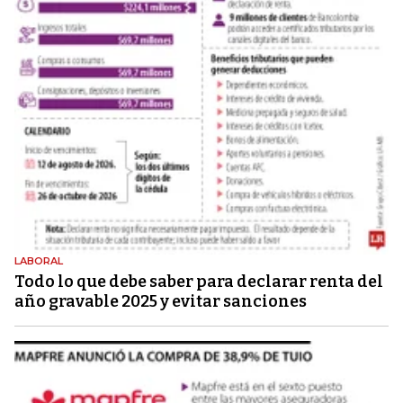
LABORAL
Todo lo que debe saber para declarar renta del
año gravable 2025 y evitar sanciones