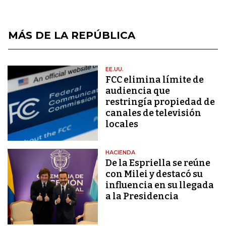
MÁS DE LA REPÚBLICA
EE.UU.
FCC elimina límite de
audiencia que
restringía propiedad de
canales de televisión
locales
HACIENDA
De la Espriella se reúne
con Milei y destacó su
influencia en su llegada
a la Presidencia