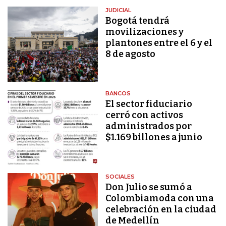
JUDICIAL
Bogotá tendrá
movilizaciones y
plantones entre el 6 y el
8 de agosto
BANCOS
El sector fiduciario
cerró con activos
administrados por
$1.169 billones a junio
SOCIALES
Don Julio se sumó a
Colombiamoda con una
celebración en la ciudad
de Medellín