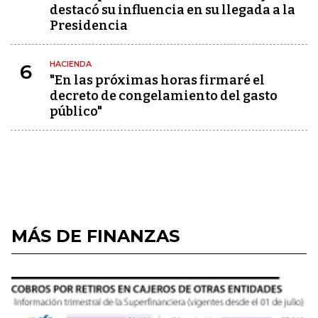
destacó su influencia en su llegada a la
Presidencia
HACIENDA
6
"En las próximas horas firmaré el
decreto de congelamiento del gasto
público"
MÁS DE FINANZAS