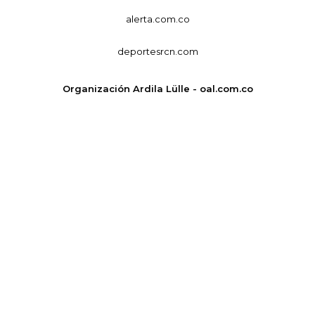
alerta.com.co
deportesrcn.com
Organización Ardila Lülle - oal.com.co