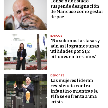
Consejo de Estado
suspende designación
de Mancuso como gestor
de paz
BANCOS
"No subimos las tasas y
aún así logramos unas
utilidades por $1,2
billones en tres años"
DEPORTE
Las mujeres lideran
resistencia contra
Infantino mientras la
Fifa se enfrenta a una
crisis