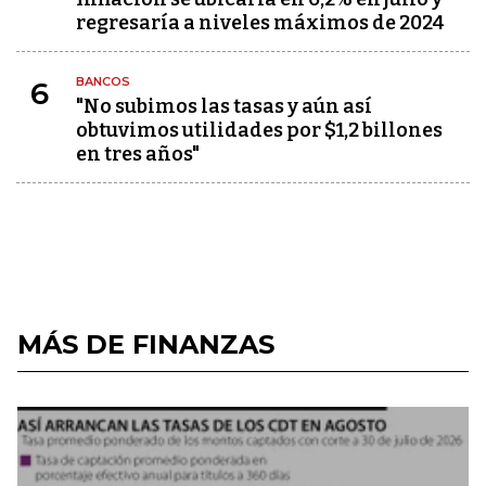
regresaría a niveles máximos de 2024
BANCOS
6
"No subimos las tasas y aún así
obtuvimos utilidades por $1,2 billones
en tres años"
MÁS DE FINANZAS