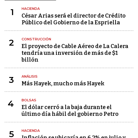
HACIENDA
1
César Arias será el director de Crédito
Público del Gobierno de la Espriella
CONSTRUCCIÓN
2
El proyecto de Cable Aéreo de La Calera
tendría una inversión de más de $1
billón
ANÁLISIS
3
Más Hayek, mucho más Hayek
BOLSAS
4
El dólar cerró a la baja durante el
último día hábil del gobierno Petro
HACIENDA
5
Inflación se ubicaría en 6,2% en julio y