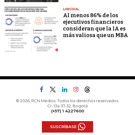
LABORAL
Al menos 86% de los
ejecutivos financieros
consideran que la IA es
más valiosa que un MBA
© 2026, RCN Medios. Todos los derechos reservados.
Cr. 13a 37-32, Bogotá
(+57) 1 4227600
SUSCRÍBASE