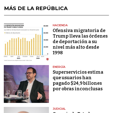
MÁS DE LA REPÚBLICA
HACIENDA
Ofensiva migratoria de
Trump lleva las órdenes
de deportación a su
nivel más alto desde
1998
ENERGÍA
Superservicios estima
que usuarios han
pagado $24,9 billones
por obras inconclusas
JUDICIAL