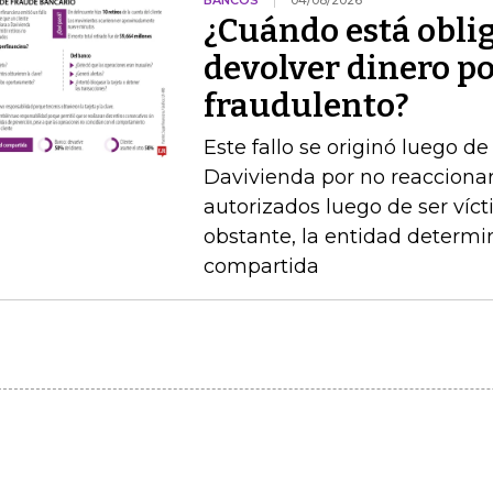
BANCOS
04/08/2026
¿Cuándo está obli
devolver dinero po
fraudulento?
Este fallo se originó luego 
Davivienda por no reaccionar 
autorizados luego de ser víct
obstante, la entidad determi
compartida