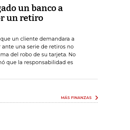
gado un banco a
r un retiro
de que un cliente demandara a
ante una serie de retiros no
ima del robo de su tarjeta. No
nó que la responsabilidad es
MÁS FINANZAS