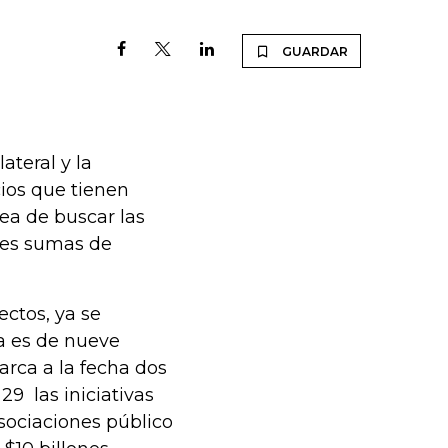
GUARDAR
ateral y la
cios que tienen
ea de buscar las
ntes sumas de
ctos, ya se
da es de nueve
barca a la fecha dos
29 las iniciativas
sociaciones público