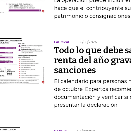
La operación puede incidir en
hace que el contribuyente su
patrimonio o consignaciones 
LABORAL
05/08/2026
Todo lo que debe s
renta del año grav
sanciones
El calendario para personas na
de octubre. Expertos recomie
documentación y verificar si
presentar la declaración