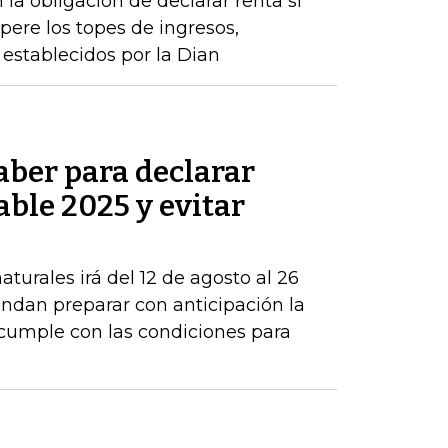
 la obligación de declarar renta si
pere los topes de ingresos,
establecidos por la Dian
aber para declarar
able 2025 y evitar
turales irá del 12 de agosto al 26
ndan preparar con anticipación la
 cumple con las condiciones para