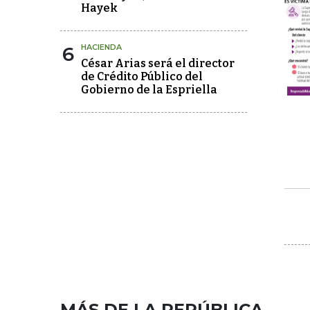
Hayek
6
HACIENDA
César Arias será el director
de Crédito Público del
Gobierno de la Espriella
MÁS DE LA REPÚBLICA