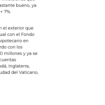
astante bueno, ya
 + 7%.
 el exterior que
ual con el Fondo
hipotecario en
rdo con los
00 millones y ya se
 cuentas
á, Inglaterra,
iudad del Vaticano,