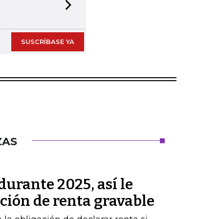
Next slide
SUSCRÍBASE YA
ZAS
durante 2025, así le
ación de renta gravable