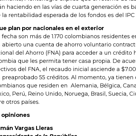
án haciendo en las vías de cuarta generación es b
 la rentabilidad esperada de los fondos es del IPC
ue plan por nacionales en el exterior
a fecha son más de 1.170 colombianos residentes en
 abierto una cuenta de ahorro voluntario contract
ional del Ahorro (FNA) para acceder a un crédito 
ombia que les permita tener casa propia. De acue
ectivos del FNA, el recaudo inicial asciende a $7.0
 preaprobado 55 créditos. Al momento, ya tienen
ombianos que residen en Alemania, Bélgica, Canad
ico, Perú, Reino Unido, Noruega, Brasil, Suecia, C
re otros países.
 opiniones
mán Vargas Lleras