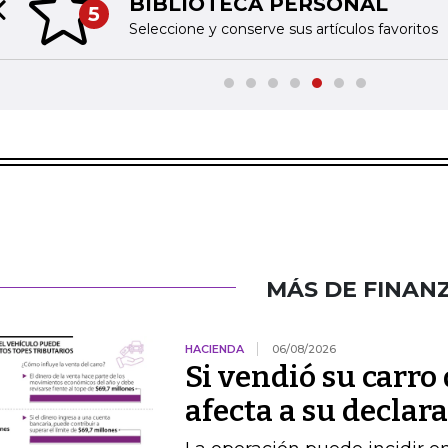
BIBLIOTECA PERSONAL
5
Previous slide
Seleccione y conserve sus artículos favoritos
MÁS DE FINAN
HACIENDA
06/08/2026
Si vendió su carro 
afecta a su declar