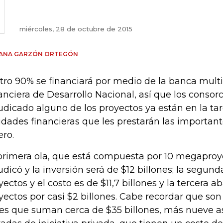
miércoles, 28 de octubre de 2015
IANA GARZÓN ORTEGÓN
otro 90% se financiará por medio de la banca multil
anciera de Desarrollo Nacional, así que los consor
udicado alguno de los proyectos ya están en la tar
idades financieras que les prestarán las importa
ero.
primera ola, que está compuesta por 10 megaproye
udicó y la inversión será de $12 billones; la segun
yectos y el costo es de $11,7 billones y la tercera a
yectos por casi $2 billones. Cabe recordar que son 
les que suman cerca de $35 billones, más nueve a