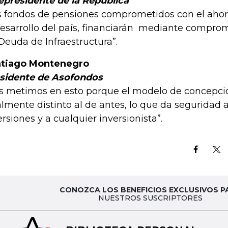
epresidente de la República
s fondos de pensiones comprometidos con el ahorro
desarrollo del país, financiarán mediante compro
Deuda de Infraestructura”.
tiago Montenegro
sidente de Asofondos
s metimos en esto porque el modelo de concepci
almente distinto al de antes, lo que da seguridad 
ersiones y a cualquier inversionista”.
CONOZCA LOS BENEFICIOS EXCLUSIVOS P
NUESTROS SUSCRIPTORES