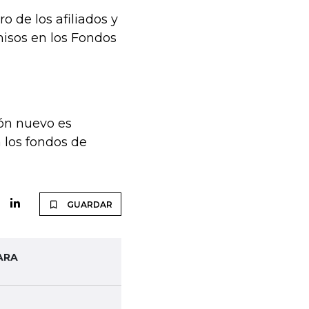
 de los afiliados y
misos en los Fondos
ón nuevo es
a los fondos de
GUARDAR
ARA