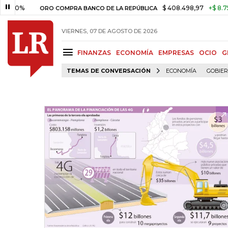
%
$ 408.498,97
+$ 8.753,81
ORO COMPRA BANCO DE LA REPÚBLICA
VIERNES, 07 DE AGOSTO DE 2026
FINANZAS
ECONOMÍA
EMPRESAS
OCIO
G
TEMAS DE CONVERSACIÓN
ECONOMÍA
GOBIE