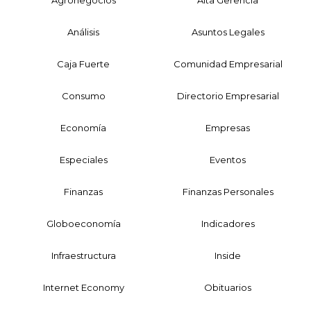
Agronegocios
Alta Gerencia
Análisis
Asuntos Legales
Caja Fuerte
Comunidad Empresarial
Consumo
Directorio Empresarial
Economía
Empresas
Especiales
Eventos
Finanzas
Finanzas Personales
Globoeconomía
Indicadores
Infraestructura
Inside
Internet Economy
Obituarios