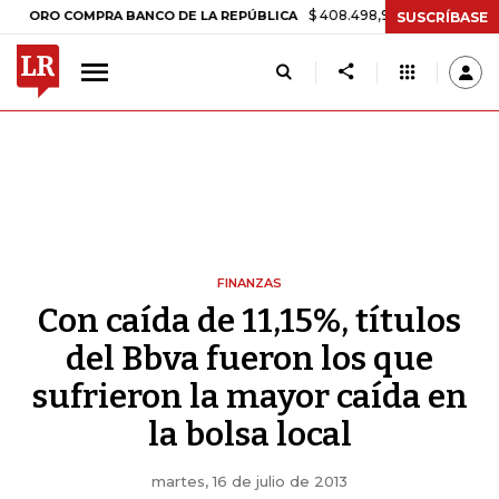
$ 408.498,97
+$ 8.753,81
+2,19%
RO COMPRA BANCO DE LA REPÚBLICA
SUSCRÍBASE
FINANZAS
Con caída de 11,15%, títulos
del Bbva fueron los que
sufrieron la mayor caída en
la bolsa local
martes, 16 de julio de 2013