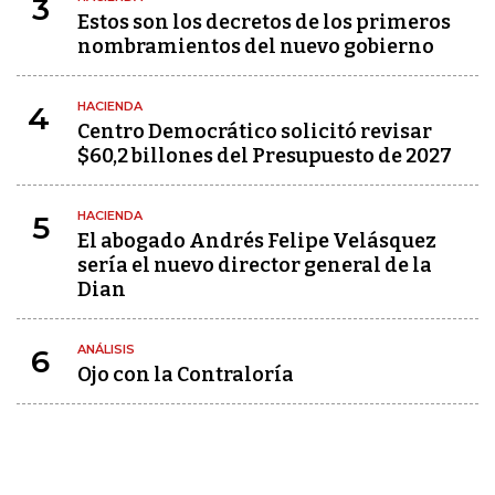
3
Estos son los decretos de los primeros
nombramientos del nuevo gobierno
HACIENDA
4
Centro Democrático solicitó revisar
$60,2 billones del Presupuesto de 2027
HACIENDA
5
El abogado Andrés Felipe Velásquez
sería el nuevo director general de la
Dian
ANÁLISIS
6
Ojo con la Contraloría