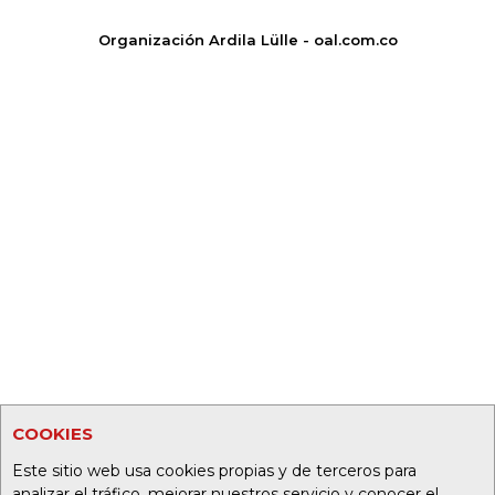
Organización Ardila Lülle - oal.com.co
COOKIES
Este sitio web usa cookies propias y de terceros para
analizar el tráfico, mejorar nuestros servicio y conocer el