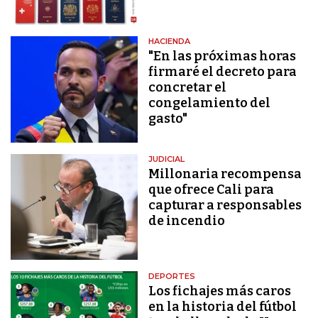
HACIENDA
"En las próximas horas
firmaré el decreto para
concretar el
congelamiento del
gasto"
JUDICIAL
Millonaria recompensa
que ofrece Cali para
capturar a responsables
de incendio
DEPORTES
Los fichajes más caros
en la historia del fútbol