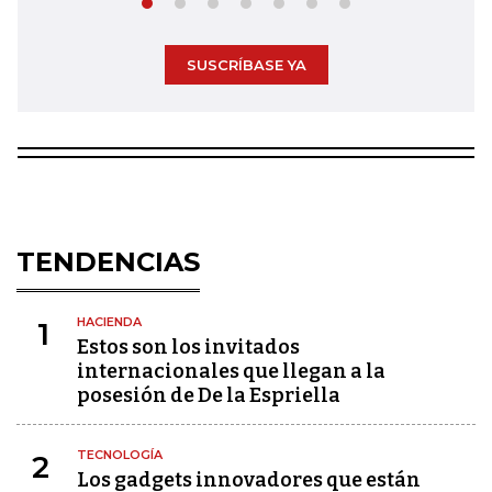
SUSCRÍBASE YA
TENDENCIAS
HACIENDA
1
Estos son los invitados
internacionales que llegan a la
posesión de De la Espriella
TECNOLOGÍA
2
Los gadgets innovadores que están