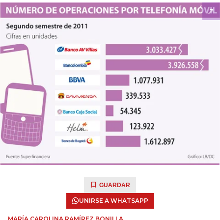
GUARDAR
UNIRSE A WHATSAPP
MARÍA CAROLINA RAMÍREZ BONILLA