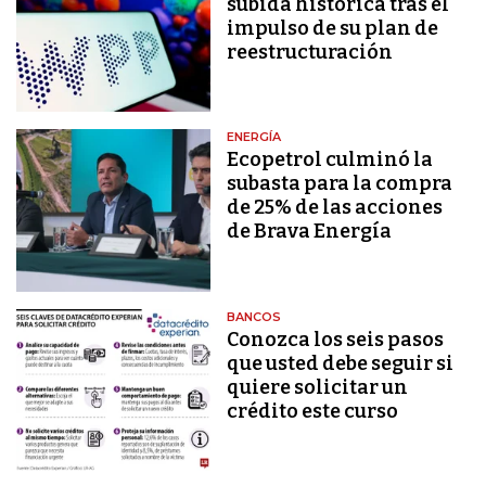
subida histórica tras el
impulso de su plan de
reestructuración
ENERGÍA
Ecopetrol culminó la
subasta para la compra
de 25% de las acciones
de Brava Energía
BANCOS
Conozca los seis pasos
que usted debe seguir si
quiere solicitar un
crédito este curso