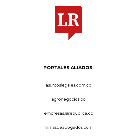
PORTALES ALIADOS:
asuntoslegales.com.co
agronegocios.co
empresas.larepublica.co
firmasdeabogados.com