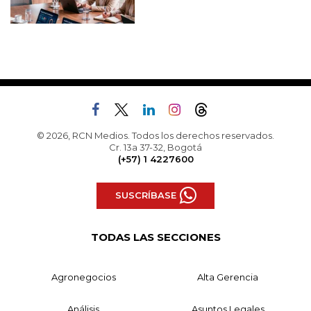
© 2026, RCN Medios. Todos los derechos reservados.
Cr. 13a 37-32, Bogotá
(+57) 1 4227600
SUSCRÍBASE
TODAS LAS SECCIONES
Agronegocios
Alta Gerencia
Análisis
Asuntos Legales