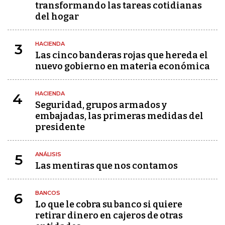
transformando las tareas cotidianas
del hogar
HACIENDA
3
Las cinco banderas rojas que hereda el
nuevo gobierno en materia económica
HACIENDA
4
Seguridad, grupos armados y
embajadas, las primeras medidas del
presidente
ANÁLISIS
5
Las mentiras que nos contamos
BANCOS
6
Lo que le cobra su banco si quiere
retirar dinero en cajeros de otras