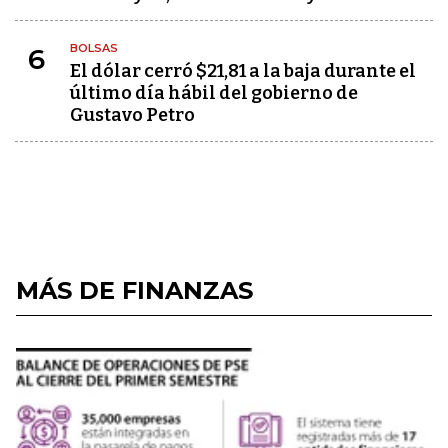
BOLSAS
6
El dólar cerró $21,81 a la baja durante el
último día hábil del gobierno de
Gustavo Petro
MÁS DE FINANZAS