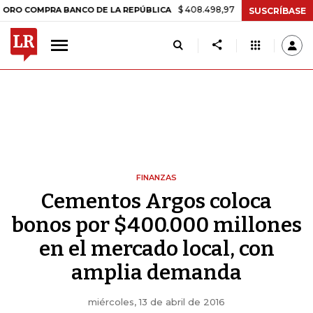
$ 408.498,97
+$ 8.753,81
+2,19%
OMPRA BANCO DE LA REPÚBLICA
SUSCRÍBASE
FINANZAS
Cementos Argos coloca
bonos por $400.000 millones
en el mercado local, con
amplia demanda
miércoles, 13 de abril de 2016