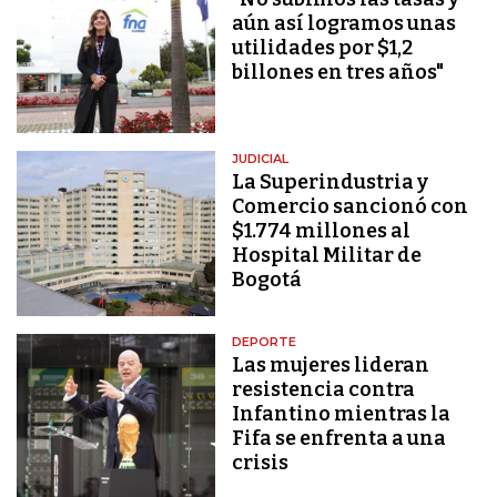
aún así logramos unas
utilidades por $1,2
billones en tres años"
JUDICIAL
La Superindustria y
Comercio sancionó con
$1.774 millones al
Hospital Militar de
Bogotá
DEPORTE
Las mujeres lideran
resistencia contra
Infantino mientras la
Fifa se enfrenta a una
crisis