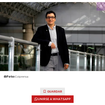
Foto:
Colprensa
GUARDAR
UNIRSE A WHATSAPP