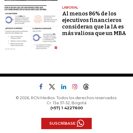
LABORAL
Al menos 86% de los
ejecutivos financieros
consideran que la IA es
más valiosa que un MBA
© 2026, RCN Medios. Todos los derechos reservados.
Cr. 13a 37-32, Bogotá
(+57) 1 4227600
SUSCRÍBASE