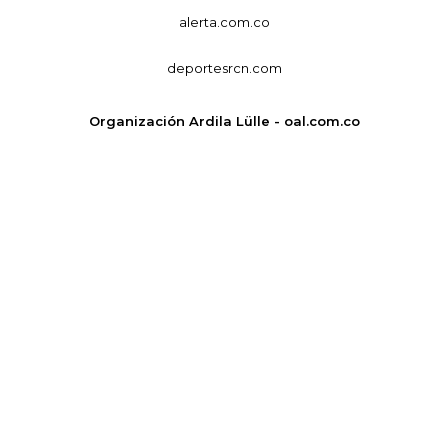
alerta.com.co
deportesrcn.com
Organización Ardila Lülle - oal.com.co